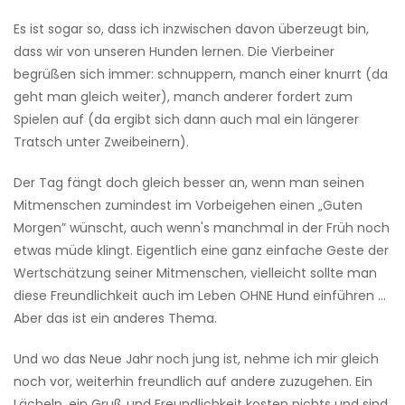
Es ist sogar so, dass ich inzwischen davon überzeugt bin,
dass wir von unseren Hunden lernen. Die Vierbeiner
begrüßen sich immer: schnuppern, manch einer knurrt (da
geht man gleich weiter), manch anderer fordert zum
Spielen auf (da ergibt sich dann auch mal ein längerer
Tratsch unter Zweibeinern).
Der Tag fängt doch gleich besser an, wenn man seinen
Mitmenschen zumindest im Vorbeigehen einen „Guten
Morgen” wünscht, auch wenn's manchmal in der Früh noch
etwas müde klingt. Eigentlich eine ganz einfache Geste der
Wertschätzung seiner Mitmenschen, vielleicht sollte man
diese Freundlichkeit auch im Leben OHNE Hund einführen …
Aber das ist ein anderes Thema.
Und wo das Neue Jahr noch jung ist, nehme ich mir gleich
noch vor, weiterhin freundlich auf andere zuzugehen. Ein
Lächeln, ein Gruß und Freundlichkeit kosten nichts und sind