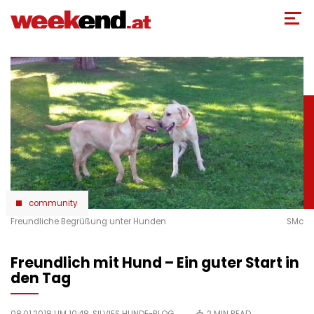
Direkt
zum
Inhalt
community
Freundliche Begrüßung unter Hunden
SMc
Freundlich mit Hund – Ein guter Start in
den Tag