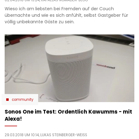
02.04.2018 UM 13:24,
RAFAELAS NOMADEN-BLOG
Wieso ich am liebsten bei Fremden auf der Couch
übernachte und wie es sich anfühlt, selbst Gastgeber für
völlig unbekannte Gäste zu sein.
community
Sonos One im Test: Ordentlich Kawumms - mit
Alexa!
29.03.2018 UM 10:14,
LUKAS STEINBERGER-WEISS