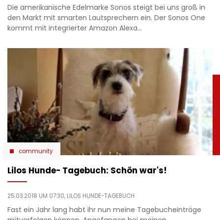
Die amerikanische Edelmarke Sonos steigt bei uns groß in
den Markt mit smarten Lautsprechern ein. Der Sonos One
kommt mit integrierter Amazon Alexa…
community
Lilos Hunde- Tagebuch: Schön war's!
25.03.2018 UM 07:30,
LILOS HUNDE-TAGEBUCH
Fast ein Jahr lang habt ihr nun meine Tagebucheinträge
mitverfolgen können. Angefangen bei meinen