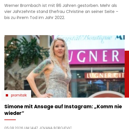
Werner Brombach ist mit 86 Jahren gestorben. Mehr als
vier Jahrzehnte stand Ehefrau Christine an seiner Seite –
bis zu ihrem Tod im Jahr 2022.
promitalk
Simone mit Ansage auf Instagram: „Komm nie
wieder”
05.08.2026 UM 14:47,
JOVANA BOROJEVIC