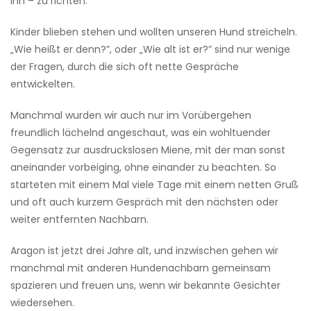
ihn – zu richten.
Kinder blieben stehen und wollten unseren Hund streicheln.
„Wie heißt er denn?”, oder „Wie alt ist er?” sind nur wenige
der Fragen, durch die sich oft nette Gespräche
entwickelten.
Manchmal wurden wir auch nur im Vorübergehen
freundlich lächelnd angeschaut, was ein wohltuender
Gegensatz zur ausdruckslosen Miene, mit der man sonst
aneinander vorbeiging, ohne einander zu beachten. So
starteten mit einem Mal viele Tage mit einem netten Gruß
und oft auch kurzem Gespräch mit den nächsten oder
weiter entfernten Nachbarn.
Aragon ist jetzt drei Jahre alt, und inzwischen gehen wir
manchmal mit anderen Hundenachbarn gemeinsam
spazieren und freuen uns, wenn wir bekannte Gesichter
wiedersehen.