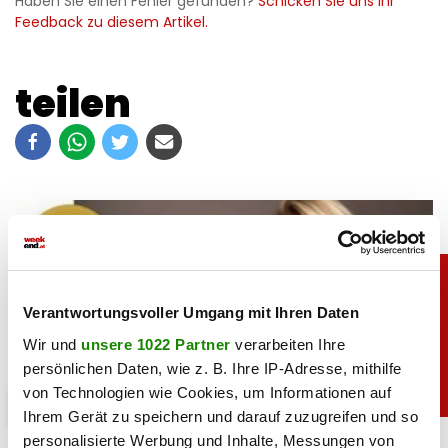
Haben Sie einen Fehler gefunden?
Schicken Sie uns Ihr
Feedback zu diesem Artikel.
teilen
Verantwortungsvoller Umgang mit Ihren Daten
Wir und
unsere 1022 Partner
verarbeiten Ihre
persönlichen Daten, wie z. B. Ihre IP-Adresse, mithilfe
von Technologien wie Cookies, um Informationen auf
moments
Ihrem Gerät zu speichern und darauf zuzugreifen und so
personalisierte Werbung und Inhalte, Messungen von