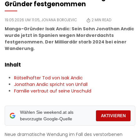
Gründer festgenommen
19.05.2026 UM 11:05,
JOVANA BOROJEVIC
2
MIN READ
Mango-Gründer Isak Andic: Sein Sohn Jonathan Andic
wurde jetzt in Spanien wegen Mordverdachts
festgenommen. Der Milliardär starb 2024 bei einer
Wanderung.
Inhalt
Rätselhafter Tod von Isak Andic
Jonathan Andic spricht von Unfall
Familie vertraut auf seine Unschuld
Wählen Sie weekend.at als
AKTIVIEREN
bevorzugte Google-Quelle
Neue dramatische Wendung im Fall des verstorbenen