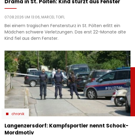
Drama in St. Pölten: Kind stürzt aus Fenster
07.08.2026 UM 13:06,
MARCEL TOIFL
Bei einem tragischen Fenstersturz in St. Pölten erlitt ein
Mädchen schwere Verletzungen. Das erst 22-Monate alte
Kind fiel aus dem Fenster.
chronik
Langenzersdorf: Kampfsportler nennt Schock-
Mordmotiv