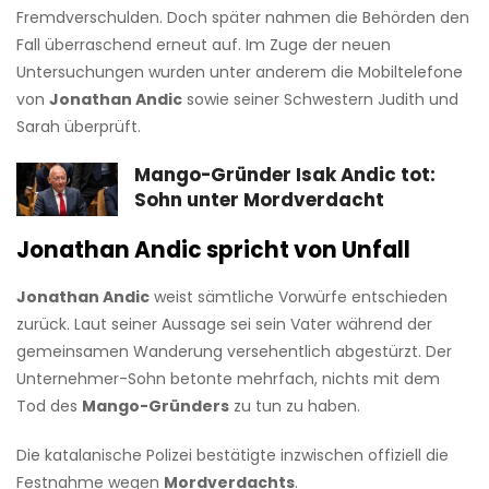
Fremdverschulden. Doch später nahmen die Behörden den
Fall überraschend erneut auf. Im Zuge der neuen
Untersuchungen wurden unter anderem die Mobiltelefone
von
Jonathan Andic
sowie seiner Schwestern Judith und
Sarah überprüft.
Mango-Gründer Isak Andic tot:
Sohn unter Mordverdacht
Jonathan Andic spricht von Unfall
Jonathan Andic
weist sämtliche Vorwürfe entschieden
zurück. Laut seiner Aussage sei sein Vater während der
gemeinsamen Wanderung versehentlich abgestürzt. Der
Unternehmer-Sohn betonte mehrfach, nichts mit dem
Tod des
Mango-Gründers
zu tun zu haben.
Die katalanische Polizei bestätigte inzwischen offiziell die
Festnahme wegen
Mordverdachts
.