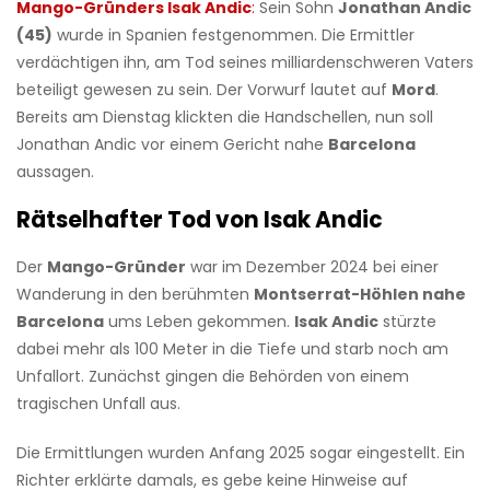
Mango-Gründers Isak Andic
:
Sein Sohn
Jonathan Andic
(45)
wurde in Spanien festgenommen. Die Ermittler
verdächtigen ihn, am Tod seines milliardenschweren Vaters
beteiligt gewesen zu sein. Der Vorwurf lautet auf
Mord
.
Bereits am Dienstag klickten die Handschellen, nun soll
Jonathan Andic vor einem Gericht nahe
Barcelona
aussagen.
Rätselhafter Tod von Isak Andic
Der
Mango-Gründer
war im Dezember 2024 bei einer
Wanderung in den berühmten
Montserrat-Höhlen nahe
Barcelona
ums Leben gekommen.
Isak Andic
stürzte
dabei mehr als 100 Meter in die Tiefe und starb noch am
Unfallort. Zunächst gingen die Behörden von einem
tragischen Unfall aus.
Die Ermittlungen wurden Anfang 2025 sogar eingestellt. Ein
Richter erklärte damals, es gebe keine Hinweise auf