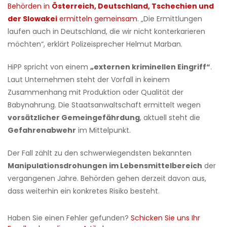
Behörden in
Österreich, Deutschland, Tschechien und
der Slowakei
ermitteln gemeinsam
. „Die Ermittlungen
laufen auch in Deutschland, die wir nicht konterkarieren
möchten“, erklärt Polizeisprecher Helmut Marban.
HiPP spricht von einem
„externen kriminellen Eingriff“
.
Laut Unternehmen steht der Vorfall in keinem
Zusammenhang mit Produktion oder Qualität der
Babynahrung. Die Staatsanwaltschaft ermittelt wegen
vorsätzlicher Gemeingefährdung
, aktuell steht die
Gefahrenabwehr
im Mittelpunkt.
Der Fall zählt zu den schwerwiegendsten bekannten
Manipulationsdrohungen im Lebensmittelbereich
der
vergangenen Jahre. Behörden gehen derzeit davon aus,
dass weiterhin ein konkretes Risiko besteht.
Haben Sie einen Fehler gefunden?
Schicken Sie uns Ihr