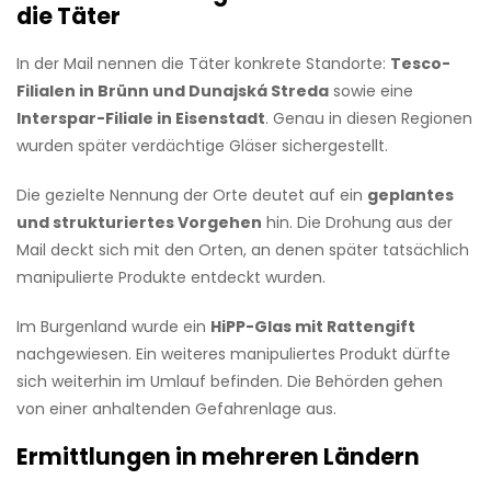
die Täter
In der Mail nennen die Täter konkrete Standorte:
Tesco-
Filialen in Brünn und Dunajská Streda
sowie eine
Interspar-Filiale in Eisenstadt
. Genau in diesen Regionen
wurden später verdächtige Gläser sichergestellt.
Die gezielte Nennung der Orte deutet auf ein
geplantes
und strukturiertes Vorgehen
hin. Die Drohung aus der
Mail deckt sich mit den Orten, an denen später tatsächlich
manipulierte Produkte entdeckt wurden.
Im Burgenland wurde ein
HiPP-Glas mit Rattengift
nachgewiesen. Ein weiteres manipuliertes Produkt dürfte
sich weiterhin im Umlauf befinden. Die Behörden gehen
von einer anhaltenden Gefahrenlage aus.
Ermittlungen in mehreren Ländern