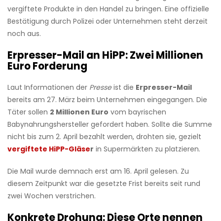
vergiftete Produkte in den Handel zu bringen. Eine offizielle
Bestätigung durch Polizei oder Unternehmen steht derzeit
noch aus.
Erpresser-Mail an HiPP: Zwei Millionen
Euro Forderung
Laut Informationen der
Presse
ist die
Erpresser-Mail
bereits am 27. März beim Unternehmen eingegangen. Die
Täter sollen
2 Millionen Euro
vom bayrischen
Babynahrungshersteller gefordert haben. Sollte die Summe
nicht bis zum 2. April bezahlt werden, drohten sie, gezielt
vergiftete HiPP-Gläse
r
in Supermärkten zu platzieren.
Die Mail wurde demnach erst am 16. April gelesen. Zu
diesem Zeitpunkt war die gesetzte Frist bereits seit rund
zwei Wochen verstrichen.
Konkrete Drohung: Diese Orte nennen