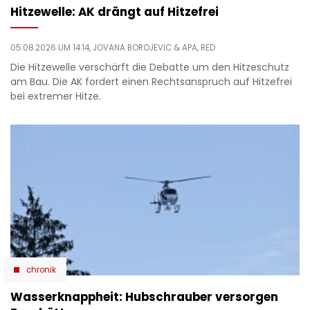
Hitzewelle: AK drängt auf Hitzefrei
05.08.2026 UM 14:14,
JOVANA BOROJEVIC
& APA, RED
Die Hitzewelle verschärft die Debatte um den Hitzeschutz
am Bau. Die AK fordert einen Rechtsanspruch auf Hitzefrei
bei extremer Hitze.
chronik
Wasserknappheit: Hubschrauber versorgen