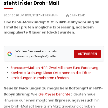
steht in der Droh-Mail
20.04.2026 UM 11:59,
STEFANIE HERMANN
2
MIN READ
Eine Droh-Mail kündigt Gift in HiPP-Babynahrung an.
Ermittler prüfen mögliche Erpressung, nachdem
manipulierte Gläser entdeckt wurden.
Wählen Sie weekend.at als
AKTIVIEREN
bevorzugte Google-Quelle
Erpresser-Mail an HiPP: Zwei Millionen Euro Forderung
Konkrete Drohung: Diese Orte nennen die Täter
Ermittlungen in mehreren Ländern
Neue Entwicklungen zu möglichem Rattengift in HiPP-
Babynahrung:
Wie
die Presse
berichte
t, deuten neue
Hinweise auf einen möglichen
Erpressungsversuch
hin.
Eine Droh-Mail soll bereits im März angekündigt haben,