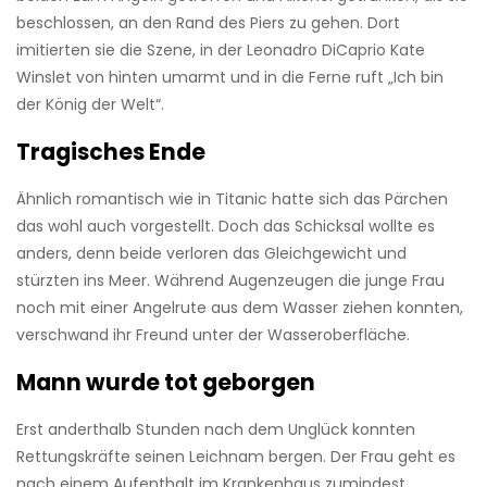
beschlossen, an den Rand des Piers zu gehen. Dort
imitierten sie die Szene, in der Leonadro DiCaprio Kate
Winslet von hinten umarmt und in die Ferne ruft „Ich bin
der König der Welt“.
Tragisches Ende
Ähnlich romantisch wie in Titanic hatte sich das Pärchen
das wohl auch vorgestellt. Doch das Schicksal wollte es
anders, denn beide verloren das Gleichgewicht und
stürzten ins Meer. Während Augenzeugen die junge Frau
noch mit einer Angelrute aus dem Wasser ziehen konnten,
verschwand ihr Freund unter der Wasseroberfläche.
Mann wurde tot geborgen
Erst anderthalb Stunden nach dem Unglück konnten
Rettungskräfte seinen Leichnam bergen. Der Frau geht es
nach einem Aufenthalt im Krankenhaus zumindest