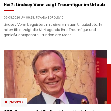
Heiß: Lindsey Vonn zeigt Traumfigur im Urlaub
06.08.2026 UM 09:28,
JOVANA BOROJEVIC
Lindsey Vonn begeistert mit einem neuen Urlaubsfoto. Im
roten Bikini zeigt die Ski-Legende ihre Traumfigur und
genießt entspannte Stunden am Meer.
promitalk