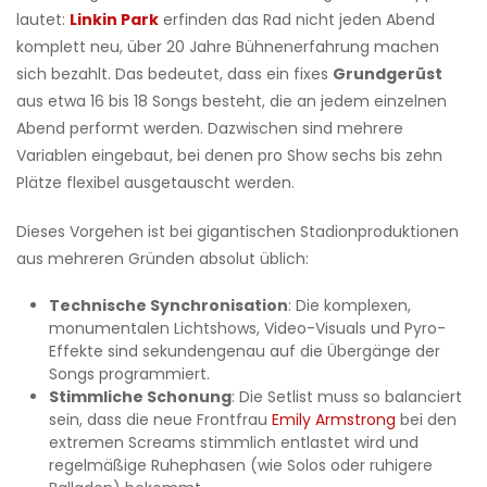
lautet:
Linkin Park
erfinden das Rad nicht jeden Abend
komplett neu, über 20 Jahre Bühnenerfahrung machen
sich bezahlt. Das bedeutet, dass ein fixes
Grundgerüst
aus etwa 16 bis 18 Songs besteht, die an jedem einzelnen
Abend performt werden. Dazwischen sind mehrere
Variablen eingebaut, bei denen pro Show sechs bis zehn
Plätze flexibel ausgetauscht werden.
Dieses Vorgehen ist bei gigantischen Stadionproduktionen
aus mehreren Gründen absolut üblich:
Technische Synchronisation
: Die komplexen,
monumentalen Lichtshows, Video-Visuals und Pyro-
Effekte sind sekundengenau auf die Übergänge der
Songs programmiert.
Stimmliche Schonung
: Die Setlist muss so balanciert
sein, dass die neue Frontfrau
Emily Armstrong
bei den
extremen Screams stimmlich entlastet wird und
regelmäßige Ruhephasen (wie Solos oder ruhigere