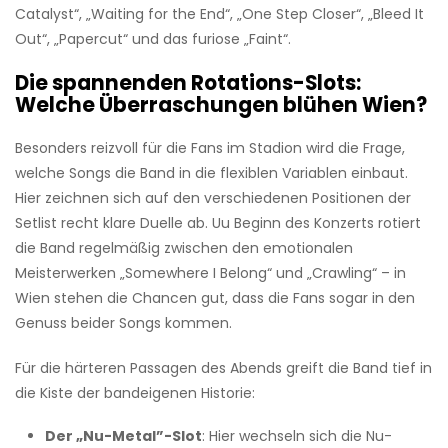
Catalyst“, „Waiting for the End“, „One Step Closer“, „Bleed It
Out“, „Papercut“ und das furiose „Faint“.
Die spannenden Rotations-Slots:
Welche Überraschungen blühen Wien?
Besonders reizvoll für die Fans im Stadion wird die Frage,
welche Songs die Band in die flexiblen Variablen einbaut.
Hier zeichnen sich auf den verschiedenen Positionen der
Setlist recht klare Duelle ab. Uu Beginn des Konzerts rotiert
die Band regelmäßig zwischen den emotionalen
Meisterwerken „Somewhere I Belong“ und „Crawling“ – in
Wien stehen die Chancen gut, dass die Fans sogar in den
Genuss beider Songs kommen.
Für die härteren Passagen des Abends greift die Band tief in
die Kiste der bandeigenen Historie:
Der „Nu-Metal”-Slot
: Hier wechseln sich die Nu-