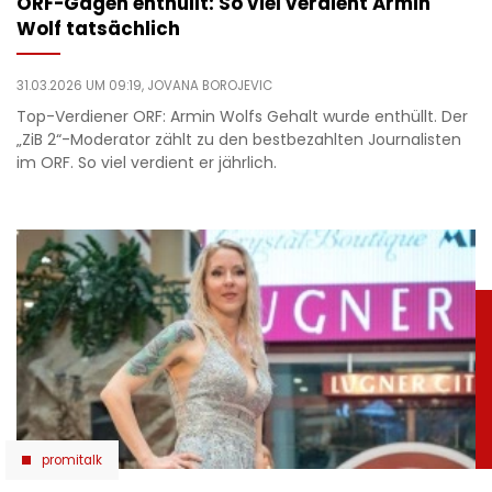
ORF-Gagen enthüllt: So viel verdient Armin
Wolf tatsächlich
31.03.2026 UM 09:19,
JOVANA BOROJEVIC
Top-Verdiener ORF: Armin Wolfs Gehalt wurde enthüllt. Der
„ZiB 2“-Moderator zählt zu den bestbezahlten Journalisten
im ORF. So viel verdient er jährlich.
promitalk