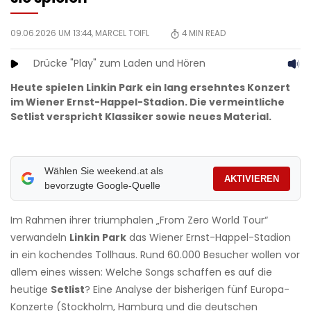
09.06.2026 UM 13:44,
MARCEL TOIFL
4
MIN READ
Drücke "Play" zum Laden und Hören
Heute spielen Linkin Park ein lang ersehntes Konzert
im Wiener Ernst-Happel-Stadion. Die vermeintliche
Setlist verspricht Klassiker sowie neues Material.
Wählen Sie weekend.at als
AKTIVIEREN
bevorzugte Google-Quelle
Im Rahmen ihrer triumphalen „From Zero World Tour“
verwandeln
Linkin Park
das Wiener Ernst-Happel-Stadion
in ein kochendes Tollhaus. Rund 60.000 Besucher wollen vor
allem eines wissen: Welche Songs schaffen es auf die
heutige
Setlist
? Eine Analyse der bisherigen fünf Europa-
Konzerte (Stockholm, Hamburg und die deutschen