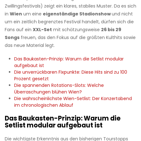
Zwillingsfestivals) zeigt ein klares, stabiles Muster. Da es sich
in
Wien
um eine
eigenständige Stadionshow
und nicht
um ein zeitlich begrenztes Festival handelt, dürfen sich die
Fans auf ein
XXL-Set
mit schätzungsweise
26 bis 29
Songs
freuen, das den Fokus auf die größten Kulthits sowie
das neue Material legt.
Das Baukasten-Prinzip: Warum die Setlist modular
aufgebaut ist
Die unverrückbaren Fixpunkte: Diese Hits sind zu 100
Prozent gesetzt
Die spannenden Rotations-Slots: Welche
Überraschungen blühen Wien?
Die wahrscheinlichste Wien-Setlist: Der Konzertabend
im chronologischen Ablauf
Das Baukasten-Prinzip: Warum die
Setlist modular aufgebaut ist
Die wichtigste Erkenntnis aus den bisherigen Tourstopps