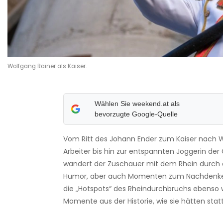
Wolfgang Rainer als Kaiser.
Wählen Sie weekend.at als
bevorzugte Google-Quelle
Vom Ritt des Johann Ender zum Kaiser nach W
Arbeiter bis hin zur entspannten Joggerin de
wandert der Zuschauer mit dem Rhein durch die
Humor, aber auch Momenten zum Nachdenke
die „Hotspots“ des Rheindurchbruchs ebenso
Momente aus der Historie, wie sie hätten stat