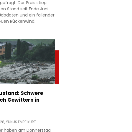
gefragt: Der Preis stieg
en Stand seit Ende Juni.
obdaten und ein fallender
neuen Rückenwind.
stand: Schwere
h Gewittern in
:28,
YUNUS EMRE KURT
ter haben am Donnerstag