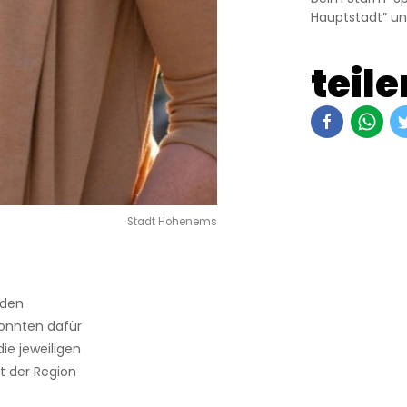
Hauptstadt” un
teile
Stadt Hohenems
 den
onnten dafür
ie jeweiligen
t der Region