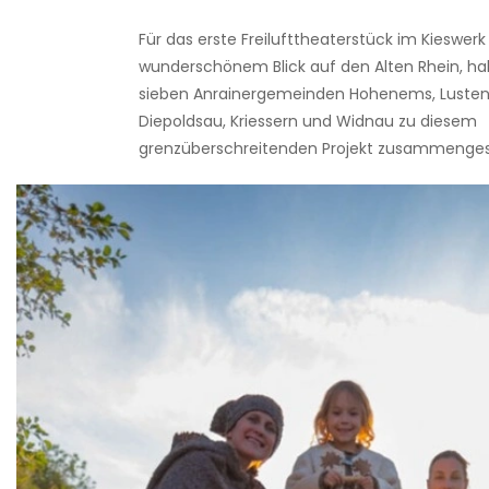
Für das erste Freilufttheaterstück im Kieswerk
wunderschönem Blick auf den Alten Rhein, ha
sieben Anrainergemeinden Hohenems, Lustena
Diepoldsau, Kriessern und Widnau zu diesem
grenzüberschreitenden Projekt zusammenges