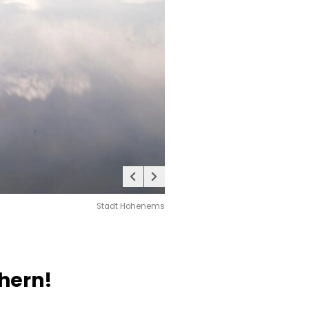
Stadt Hohenems
chern!