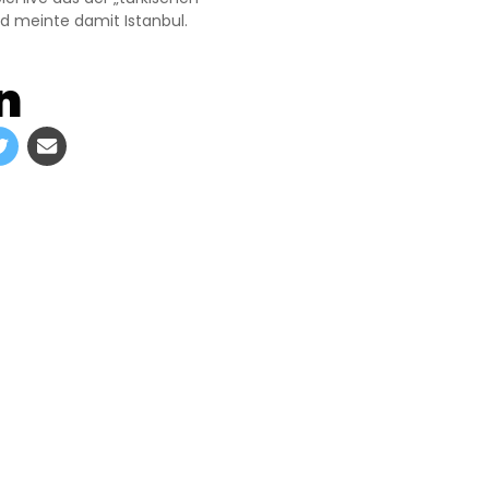
d meinte damit Istanbul.
n