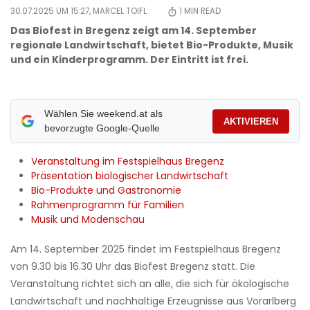
30.07.2025 UM 15:27,
MARCEL TOIFL
1
MIN READ
Das Biofest in Bregenz zeigt am 14. September
regionale Landwirtschaft, bietet Bio-Produkte, Musik
und ein Kinderprogramm. Der Eintritt ist frei.
Wählen Sie weekend.at als
AKTIVIEREN
bevorzugte Google-Quelle
Veranstaltung im Festspielhaus Bregenz
Präsentation biologischer Landwirtschaft
Bio-Produkte und Gastronomie
Rahmenprogramm für Familien
Musik und Modenschau
Am 14. September 2025 findet im Festspielhaus Bregenz
von 9.30 bis 16.30 Uhr das Biofest Bregenz statt. Die
Veranstaltung richtet sich an alle, die sich für ökologische
Landwirtschaft und nachhaltige Erzeugnisse aus Vorarlberg