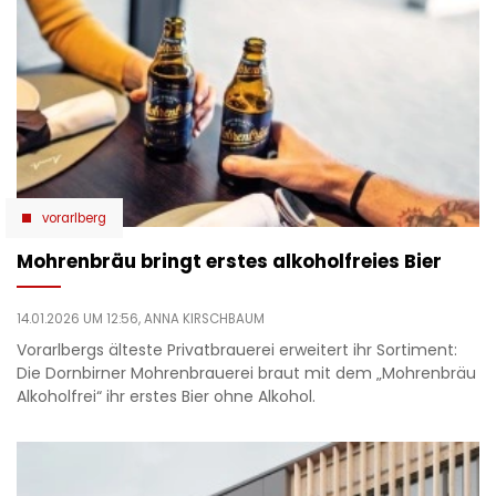
vorarlberg
Mohrenbräu bringt erstes alkoholfreies Bier
14.01.2026 UM 12:56,
ANNA KIRSCHBAUM
Vorarlbergs älteste Privatbrauerei erweitert ihr Sortiment:
Die Dornbirner Mohrenbrauerei braut mit dem „Mohrenbräu
Alkoholfrei“ ihr erstes Bier ohne Alkohol.