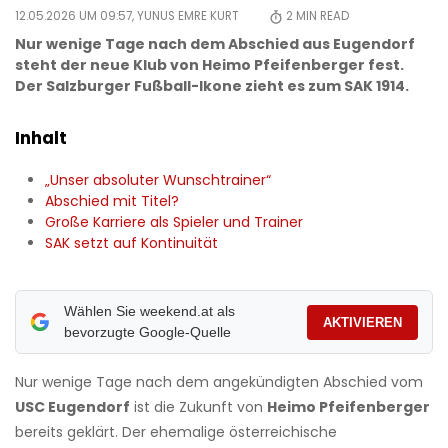
12.05.2026 UM 09:57,
YUNUS EMRE KURT
2
MIN READ
Nur wenige Tage nach dem Abschied aus Eugendorf
steht der neue Klub von Heimo Pfeifenberger fest.
Der Salzburger Fußball-Ikone zieht es zum SAK 1914.
Inhalt
„Unser absoluter Wunschtrainer“
Abschied mit Titel?
Große Karriere als Spieler und Trainer
SAK setzt auf Kontinuität
Wählen Sie weekend.at als
AKTIVIEREN
bevorzugte Google-Quelle
Nur wenige Tage nach dem angekündigten Abschied vom
USC Eugendorf
ist die Zukunft von
Heimo Pfeifenberger
bereits geklärt. Der ehemalige österreichische