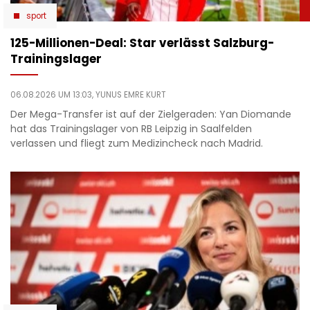
sport
125-Millionen-Deal: Star verlässt Salzburg-
Trainingslager
06.08.2026 UM 13:03,
YUNUS EMRE KURT
Der Mega-Transfer ist auf der Zielgeraden: Yan Diomande
hat das Trainingslager von RB Leipzig in Saalfelden
verlassen und fliegt zum Medizincheck nach Madrid.