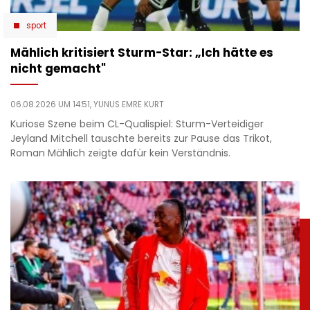
sport
Mählich kritisiert Sturm-Star: „Ich hätte es
nicht gemacht"
06.08.2026 UM 14:51,
YUNUS EMRE KURT
Kuriose Szene beim CL-Qualispiel: Sturm-Verteidiger
Jeyland Mitchell tauschte bereits zur Pause das Trikot,
Roman Mählich zeigte dafür kein Verständnis.