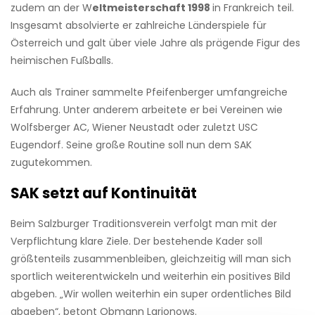
zudem an der W
eltmeisterschaft 1998
in Frankreich teil.
Insgesamt absolvierte er zahlreiche Länderspiele für
Österreich und galt über viele Jahre als prägende Figur des
heimischen Fußballs.
Auch als Trainer sammelte Pfeifenberger umfangreiche
Erfahrung. Unter anderem arbeitete er bei Vereinen wie
Wolfsberger AC, Wiener Neustadt oder zuletzt USC
Eugendorf. Seine große Routine soll nun dem SAK
zugutekommen.
SAK setzt auf Kontinuität
Beim Salzburger Traditionsverein verfolgt man mit der
Verpflichtung klare Ziele. Der bestehende Kader soll
größtenteils zusammenbleiben, gleichzeitig will man sich
sportlich weiterentwickeln und weiterhin ein positives Bild
abgeben. „Wir wollen weiterhin ein super ordentliches Bild
abgeben“, betont Obmann Larionows.