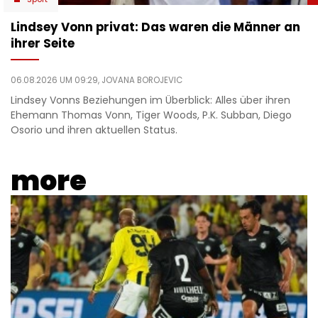
Lindsey Vonn privat: Das waren die Männer an
ihrer Seite
06.08.2026 UM 09:29,
JOVANA BOROJEVIC
Lindsey Vonns Beziehungen im Überblick: Alles über ihren
Ehemann Thomas Vonn, Tiger Woods, P.K. Subban, Diego
Osorio und ihren aktuellen Status.
more