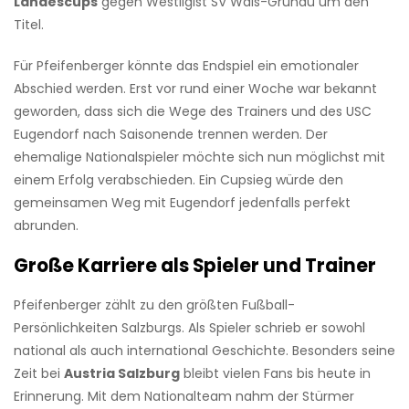
Landescups
gegen Westligist SV Wals-Grünau um den
Titel.
Für Pfeifenberger könnte das Endspiel ein emotionaler
Abschied werden. Erst vor rund einer Woche war bekannt
geworden, dass sich die Wege des Trainers und des USC
Eugendorf nach Saisonende trennen werden. Der
ehemalige Nationalspieler möchte sich nun möglichst mit
einem Erfolg verabschieden. Ein Cupsieg würde den
gemeinsamen Weg mit Eugendorf jedenfalls perfekt
abrunden.
Große Karriere als Spieler und Trainer
Pfeifenberger zählt zu den größten Fußball-
Persönlichkeiten Salzburgs. Als Spieler schrieb er sowohl
national als auch international Geschichte. Besonders seine
Zeit bei
Austria Salzburg
bleibt vielen Fans bis heute in
Erinnerung. Mit dem Nationalteam nahm der Stürmer