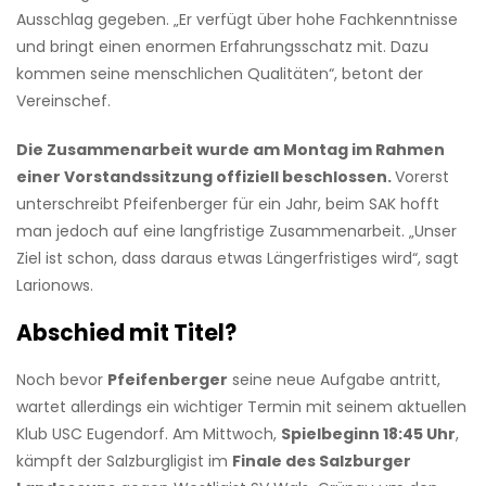
Ausschlag gegeben. „Er verfügt über hohe Fachkenntnisse
und bringt einen enormen Erfahrungsschatz mit. Dazu
kommen seine menschlichen Qualitäten“, betont der
Vereinschef.
Die Zusammenarbeit wurde am Montag im Rahmen
einer Vorstandssitzung offiziell beschlossen.
Vorerst
unterschreibt Pfeifenberger für ein Jahr, beim SAK hofft
man jedoch auf eine langfristige Zusammenarbeit. „Unser
Ziel ist schon, dass daraus etwas Längerfristiges wird“, sagt
Larionows.
Abschied mit Titel?
Noch bevor
Pfeifenberger
seine neue Aufgabe antritt,
wartet allerdings ein wichtiger Termin mit seinem aktuellen
Klub USC Eugendorf. Am Mittwoch,
Spielbeginn 18:45 Uhr
,
kämpft der Salzburgligist im
Finale des Salzburger