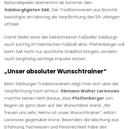
Nationalspieler übernimmt ab Sommer den
Salzburgligisten SAK.
Der Traditionsverein aus Nonntal
bestätigte am Montag die Verpflichtung des 59-Jährigen
offiziell.
Damit bleibt einer der bekanntesten Fußballer Salzburgs
auch künftig im heimischen Fußball aktiv. Pfeifenberger soll
beim SAK nicht nur sportliche Stabilität bringen, sondern
auch langfristig wichtige Impulse setzen.
„Unser absoluter Wunschtrainer“
Beim Salzburger Traditionsverein zeigt man sich über die
Verpflichtung hoch erfreut.
Obmann Walter Larionows
machte keinen Hehl daraus, dass
Pfeifenberger
von
Beginn an ganz oben auf der Wunschliste stand. „Wir
freuen uns sehr, Heimo ist unser Wunschtrainer“, erklärt
Larionows gegenüber Krone. Besonders die Mischung aus
Erfahrung, Fachwissen und Persönlichkeit habe den