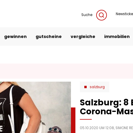
Newsticke
Suche
gewinnen
gutscheine
vergleiche
immobilien
g
salzburg
Salzburg: 8 
Corona-Ma
05.10.2020 UM 12:08,
SIMONE RE