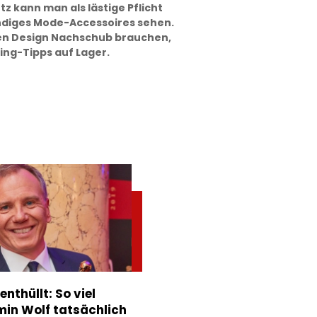
 kann man als lästige Pflicht
endiges Mode-Accessoires sehen.
achen Design Nachschub brauchen,
ing-Tipps auf Lager.
nthüllt: So viel
min Wolf tatsächlich