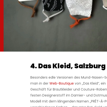
4. Das Kleid, Salzburg
Besonders edle Versionen des Mund-Nasen-Sc
man in der
Web-Boutique
von „Das Kleid“, ein
Geschäft für Brautkleider und Couture-Roben
festen Designerstoff im Damier- und Dotmust
Modell mit dem klingenden Namen „PRÊT-À-PO