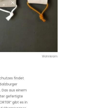
Wohnkram
hutzes findet
 Salzburger
. Das aus einem
er gefertigte
RTER“ gibt es in