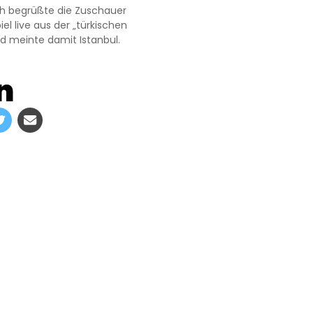
h begrüßte die Zuschauer
l live aus der „türkischen
d meinte damit Istanbul.
n