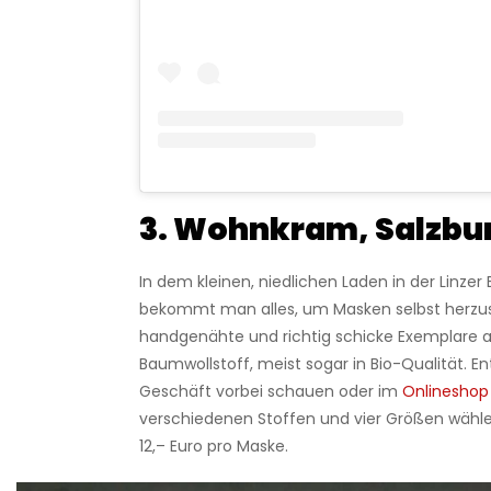
3. Wohnkram, Salzbu
In dem kleinen, niedlichen Laden in der Linze
bekommt man alles, um Masken selbst herzus
handgenähte und richtig schicke Exemplare
Baumwollstoff, meist sogar in Bio-Qualität. E
Geschäft vorbei schauen oder im
Onlineshop
verschiedenen Stoffen und vier Größen wähle
12,– Euro pro Maske.