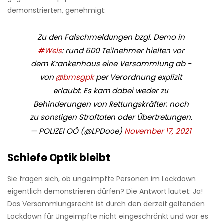
demonstrierten, genehmigt:
Zu den Falschmeldungen bzgl. Demo in
#Wels
: rund 600 Teilnehmer hielten vor
dem Krankenhaus eine Versammlung ab -
von
@bmsgpk
per Verordnung explizit
erlaubt. Es kam dabei weder zu
Behinderungen von Rettungskräften noch
zu sonstigen Straftaten oder Übertretungen.
— POLIZEI OÖ (@LPDooe)
November 17, 2021
Schiefe Optik bleibt
Sie fragen sich, ob ungeimpfte Personen im Lockdown
eigentlich demonstrieren dürfen? Die Antwort lautet: Ja!
Das Versammlungsrecht ist durch den derzeit geltenden
Lockdown für Ungeimpfte nicht eingeschränkt und war es