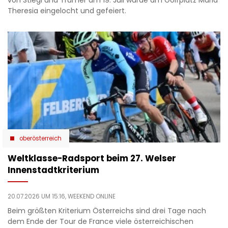
von Stiegl und Trumer am 19. Juli wurde am Golfplatz Maria
Theresia eingelocht und gefeiert.
oberösterreich
Weltklasse-Radsport beim 27. Welser
Innenstadtkriterium
20.07.2026 UM 15:16,
WEEKEND ONLINE
Beim größten Kriterium Österreichs sind drei Tage nach
dem Ende der Tour de France viele österreichischen