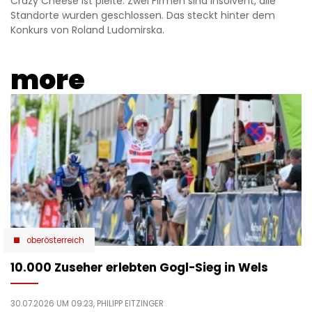
Crazy Cheese ist pleite: Zwei Firmen sind insolvent, alle
Standorte wurden geschlossen. Das steckt hinter dem
Konkurs von Roland Ludomirska.
more
oberösterreich
10.000 Zuseher erlebten Gogl-Sieg in Wels
30.07.2026 UM 09:23,
PHILIPP EITZINGER