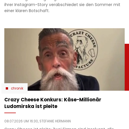
ihrer Instagram-Story verabschiedet sie den Sommer mit
einer klaren Botschaft.
chronik
Crazy Cheese Konkurs: Käse-Millionär
Ludomirska ist pleite
08.07.2026 UM 16:30,
STEFANIE HERMANN