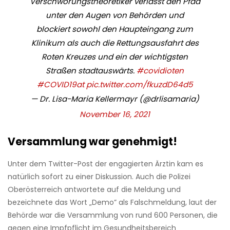
Verschwörungstheoretiker verlässt den Pfad
unter den Augen von Behörden und
blockiert sowohl den Haupteingang zum
Klinikum als auch die Rettungsausfahrt des
Roten Kreuzes und ein der wichtigsten
Straßen stadtauswärts.
#covidioten
#COVID19at
pic.twitter.com/fkuzdD64d5
— Dr. Lisa-Maria Kellermayr (@drlisamaria)
November 16, 2021
Versammlung war genehmigt!
Unter dem Twitter-Post der engagierten Ärztin kam es
natürlich sofort zu einer Diskussion. Auch die Polizei
Oberösterreich antwortete auf die Meldung und
bezeichnete das Wort „Demo” als Falschmeldung, laut der
Behörde war die Versammlung von rund 600 Personen, die
gegen eine Impfpflicht im Gesundheitsbereich