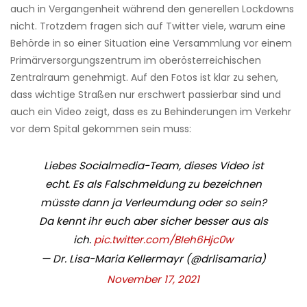
auch in Vergangenheit während den generellen Lockdowns
nicht. Trotzdem fragen sich auf Twitter viele, warum eine
Behörde in so einer Situation eine Versammlung vor einem
Primärversorgungszentrum im oberösterreichischen
Zentralraum genehmigt. Auf den Fotos ist klar zu sehen,
dass wichtige Straßen nur erschwert passierbar sind und
auch ein Video zeigt, dass es zu Behinderungen im Verkehr
vor dem Spital gekommen sein muss:
Liebes Socialmedia-Team, dieses Video ist
echt. Es als Falschmeldung zu bezeichnen
müsste dann ja Verleumdung oder so sein?
Da kennt ihr euch aber sicher besser aus als
ich.
pic.twitter.com/BIeh6Hjc0w
— Dr. Lisa-Maria Kellermayr (@drlisamaria)
November 17, 2021