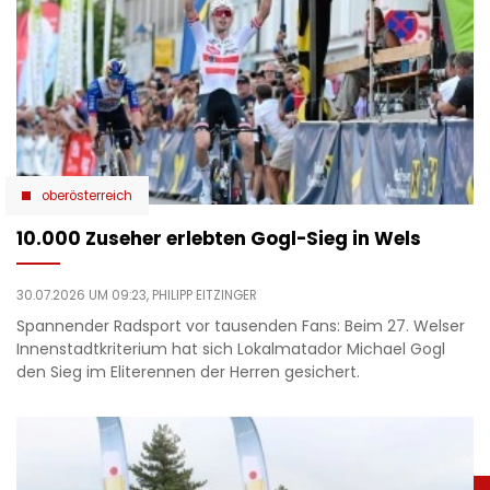
oberösterreich
10.000 Zuseher erlebten Gogl-Sieg in Wels
30.07.2026 UM 09:23,
PHILIPP EITZINGER
Spannender Radsport vor tausenden Fans: Beim 27. Welser
Innenstadtkriterium hat sich Lokalmatador Michael Gogl
den Sieg im Eliterennen der Herren gesichert.