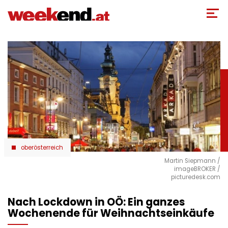
Direkt
zum
Inhalt
oberösterreich
Martin Siepmann /
imageBROKER /
picturedesk.com
Nach Lockdown in OÖ: Ein ganzes
Wochenende für Weihnachtseinkäufe