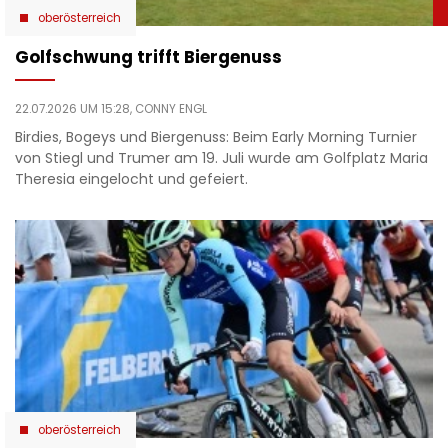
oberösterreich
Golfschwung trifft Biergenuss
22.07.2026 UM 15:28,
CONNY ENGL
Birdies, Bogeys und Biergenuss: Beim Early Morning Turnier
von Stiegl und Trumer am 19. Juli wurde am Golfplatz Maria
Theresia eingelocht und gefeiert.
oberösterreich