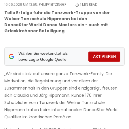
16.06.2026 UM 13:55,
PHILIPP EITZINGER
1
MIN READ
Tolle Erfolge fuhr die Tanzwerk-Truppe von der
Welser Tanzschule Hippmann bei den
DanceStar World Dance Masters ein - auch mit
Grieskirchener Beteiligung.
Wählen Sie weekend.at als
AKTIVIEREN
bevorzugte Google-Quelle
„Wir sind stolz auf unsere ganze Tanzwerk-Family. Die
Motivation, die Begeisterung und vor allem der
Zusammenhalt in den Gruppen sind einzigartig“, freuten
sich Claudia und Jörg Hippmann. Runde 170 ihrer
Schützliche vom Tanzwerk der Welser Tanzschule
Hippmann traten beim internationalen DanceStar World
Qualifier im kroatischen Poreč an.