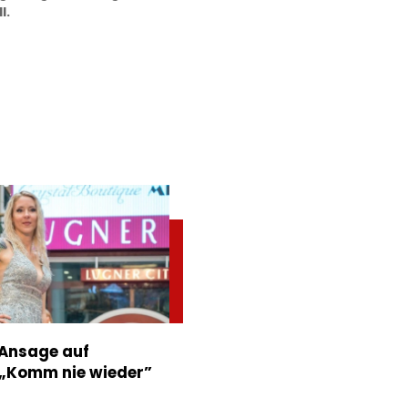
l.
 Ansage auf
 „Komm nie wieder”