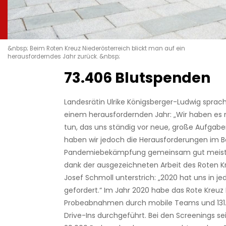
&nbsp; Beim Roten Kreuz Niederösterreich blickt man auf ein
herausforderndes Jahr zurück. &nbsp;
73.406 Blutspenden
Landesrätin Ulrike Königsberger-Ludwig spra
einem herausfordernden Jahr: „Wir haben es 
tun, das uns ständig vor neue, große Aufgaben 
haben wir jedoch die Herausforderungen im B
Pandemiebekämpfung gemeinsam gut meist
dank der ausgezeichneten Arbeit des Roten K
Josef Schmoll unterstrich: „2020 hat uns in jed
gefordert.“ Im Jahr 2020 habe das Rote Kreuz
Probeabnahmen durch mobile Teams und 131.
Drive-Ins durchgeführt. Bei den Screenings se