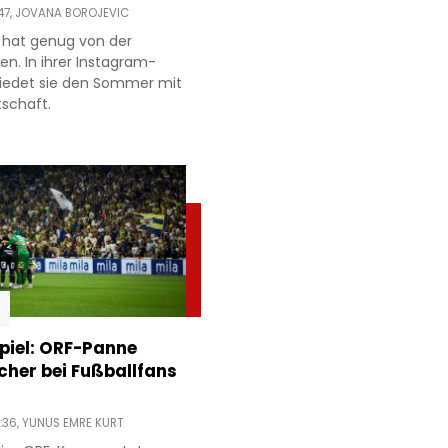
47,
JOVANA BOROJEVIC
 hat genug von der
ien. In ihrer Instagram-
hiedet sie den Sommer mit
tschaft.
piel: ORF-Panne
acher bei Fußballfans
:36,
YUNUS EMRE KURT