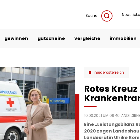
Newsticke
Suche
gewinnen
gutscheine
vergleiche
immobilien
niederösterreich
Rotes Kreuz 
Krankentran
10.03.2021 UM 09:46,
ANDI DIRN
Eine „Leistungsbilanz 
2020 zogen Landeshaup
Landesrätin Ulrike Kö