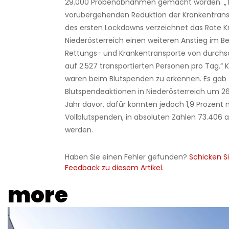
29.000
Probenabnahmen gemacht worden. „T
vorübergehenden Reduktion der Krankentran
des ersten Lockdowns verzeichnet das Rote K
Niederösterreich einen weiteren Anstieg im Be
Rettungs- und Krankentransporte von durchsc
auf 2.527 transportierten Personen pro Tag.“
waren beim Blutspenden zu erkennen. Es gab
Blutspendeaktionen in Niederösterreich um 26
Jahr davor, dafür konnten jedoch 1,9 Prozent
Vollblutspenden, in absoluten Zahlen 73.4
werden.
Haben Sie einen Fehler gefunden?
Schicken Si
Feedback zu diesem Artikel.
more