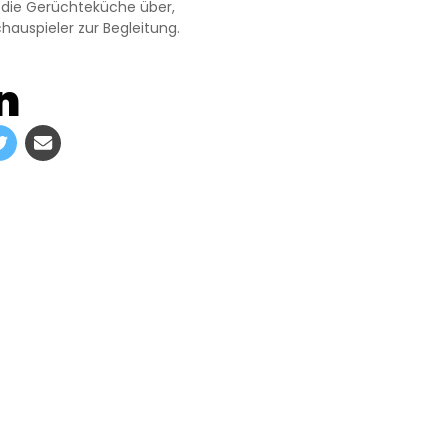
 die Gerüchteküche über,
hauspieler zur Begleitung.
n