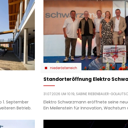
niederösterreich
Standorteröffnung Elektro Sch
31.07.2026 UM 10:19,
SABINE RIEBENBAUER-GOLAUTS
b 1. September
Elektro Schwarzmann eröffnete seine neue
iteren Betrieb.
Ein Meilenstein für Innovation, Wachstum 