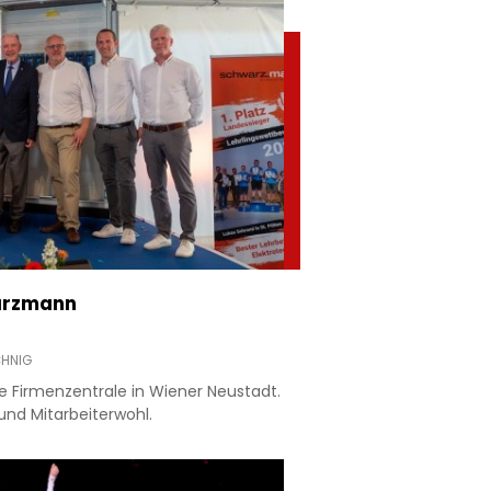
warzmann
CHNIG
 Firmenzentrale in Wiener Neustadt.
und Mitarbeiterwohl.