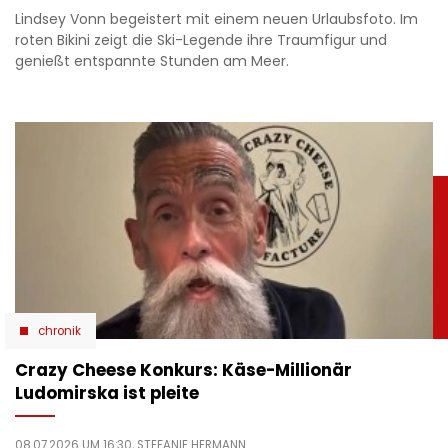
Lindsey Vonn begeistert mit einem neuen Urlaubsfoto. Im
roten Bikini zeigt die Ski-Legende ihre Traumfigur und
genießt entspannte Stunden am Meer.
chronik
Crazy Cheese Konkurs: Käse-Millionär
Ludomirska ist pleite
08.07.2026 UM 16:30,
STEFANIE HERMANN