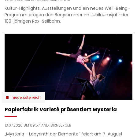
Kultur-Highlights, Ausstellungen und ein neues Well-Being-
Programm prägen den Bergsommer im Jubiläumsjahr der
100-jährigen Rax-Seilbahn.
niederösterreich
Papierfabrik Varieté präsentiert Mysteria
13.07.2026 UM 09:57,
ANDI DIRNBERGER
„Mysteria - Labyrinth der Elemente“ feiert am 7. August