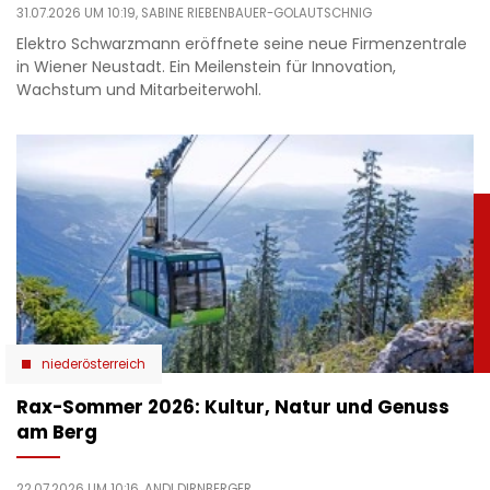
31.07.2026 UM 10:19,
SABINE RIEBENBAUER-GOLAUTSCHNIG
Elektro Schwarzmann eröffnete seine neue Firmenzentrale
in Wiener Neustadt. Ein Meilenstein für Innovation,
Wachstum und Mitarbeiterwohl.
niederösterreich
Rax-Sommer 2026: Kultur, Natur und Genuss
am Berg
22.07.2026 UM 10:16,
ANDI DIRNBERGER