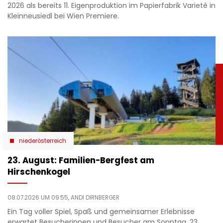
2026 als bereits 11. Eigenproduktion im Papierfabrik Varieté in
Kleinneusiedl bei Wien Premiere.
niederösterreich
23. August: Familien-Bergfest am
Hirschenkogel
08.07.2026 UM 09:55,
ANDI DIRNBERGER
Ein Tag voller Spiel, Spaß und gemeinsamer Erlebnisse
erwartet Besucherinnen und Besucher am Sonntag, 23.