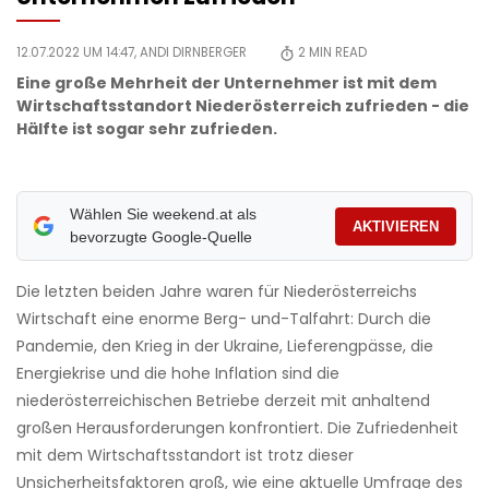
12.07.2022 UM 14:47,
ANDI DIRNBERGER
2
MIN READ
Eine große Mehrheit der Unternehmer ist mit dem
Wirtschaftsstandort Niederösterreich zufrieden - die
Hälfte ist sogar sehr zufrieden.
Wählen Sie weekend.at als
AKTIVIEREN
bevorzugte Google-Quelle
Die letzten beiden Jahre waren für Niederösterreichs
Wirtschaft eine enorme Berg- und-Talfahrt: Durch die
Pandemie, den Krieg in der Ukraine, Lieferengpässe, die
Energiekrise und die hohe Inflation sind die
niederösterreichischen Betriebe derzeit mit anhaltend
großen Herausforderungen konfrontiert. Die Zufriedenheit
mit dem Wirtschaftsstandort ist trotz dieser
Unsicherheitsfaktoren groß, wie eine aktuelle Umfrage des