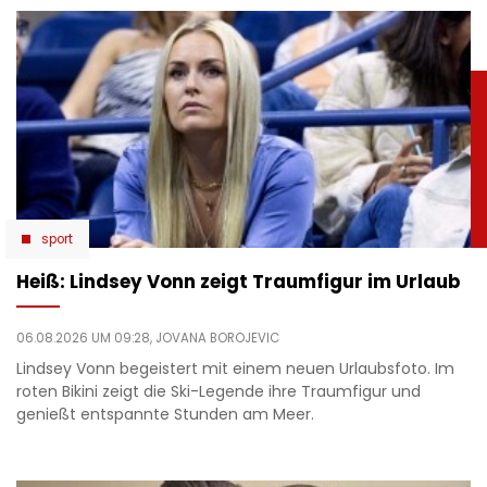
sport
Heiß: Lindsey Vonn zeigt Traumfigur im Urlaub
06.08.2026 UM 09:28,
JOVANA BOROJEVIC
Lindsey Vonn begeistert mit einem neuen Urlaubsfoto. Im
roten Bikini zeigt die Ski-Legende ihre Traumfigur und
genießt entspannte Stunden am Meer.