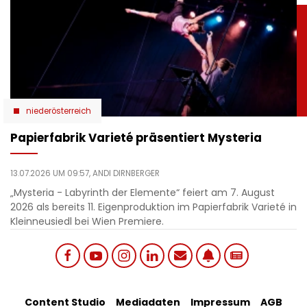
niederösterreich
Papierfabrik Varieté präsentiert Mysteria
13.07.2026 UM 09:57,
ANDI DIRNBERGER
„Mysteria - Labyrinth der Elemente“ feiert am 7. August
2026 als bereits 11. Eigenproduktion im Papierfabrik Varieté in
Kleinneusiedl bei Wien Premiere.
Social
Content Studio
Mediadaten
Impressum
AGB