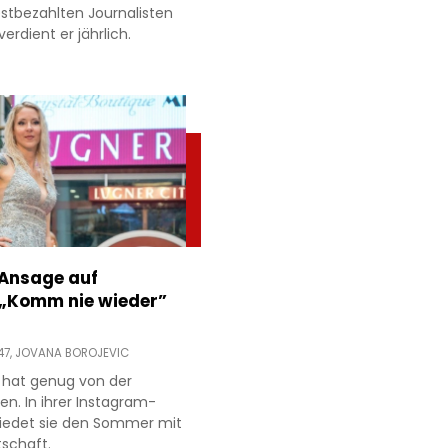
estbezahlten Journalisten
verdient er jährlich.
 Ansage auf
 „Komm nie wieder”
47,
JOVANA BOROJEVIC
 hat genug von der
ien. In ihrer Instagram-
hiedet sie den Sommer mit
tschaft.