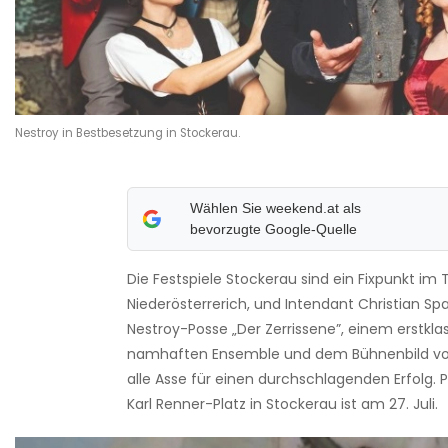
Nestroy in Bestbesetzung in Stockerau.
Wählen Sie weekend.at als
bevorzugte Google-Quelle
Die Festspiele Stockerau sind ein Fixpunkt i
Niederösterrerich, und Intendant Christian Spa
Nestroy-Posse „Der Zerrissene”, einem erstkl
namhaften Ensemble und dem Bühnenbild v
alle Asse für einen durchschlagenden Erfolg. 
Karl Renner-Platz in Stockerau ist am 27. Juli.