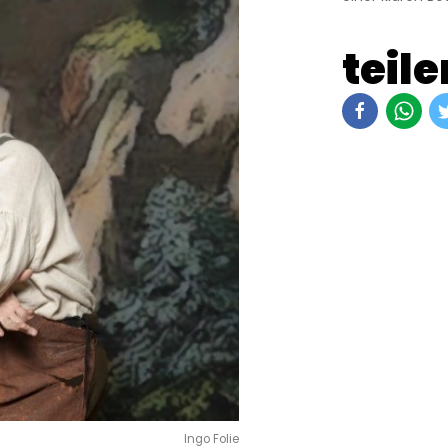
teile
Ingo Folie