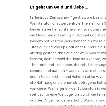
Es geht um Geld und Liebe ...
In Nestroys „Zerrissenem“ geht es, wie beina
Weltliteratur, um zwei zentrale Themen: um G
beidem aber herrscht meist ein so notorische
die Menschen oft genug in Verzweiflung stürz
beidem hat Nestroy „verschoben“, als Posse ge
Titelfigur, Herr von Lips, hat eher zu viel Geld. 
Anfang gesteht, dass er nicht weiß, was er will
kommt, dass es wohl die Liebe sein könnte, v
Theaterabend. Jene aber, die sich, keinesweg
scharen und auf den Erwerb von Geld ohne Ar
durch Erbschleichen und Heiraten etwa -, ver
alle Hoffnung und stehen als betrogene Betrü
von dieser Welt in jene - der Balkonsturz in d
steht so für eine Weltlage, die durch die feh
aus den Angeln zu gehen droht. Wunsch-und