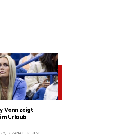
ey Vonn zeigt
im Urlaub
:28,
JOVANA BOROJEVIC