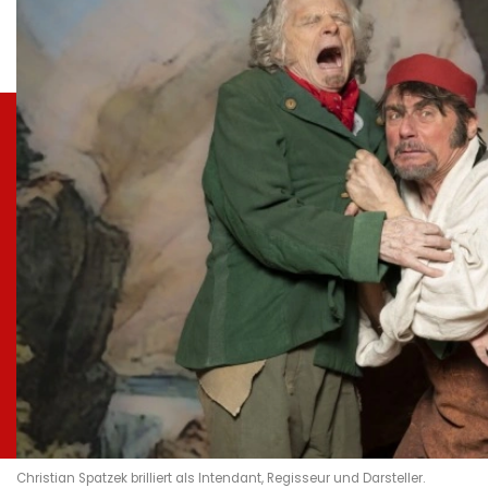
Christian Spatzek brilliert als Intendant, Regisseur und Darsteller.