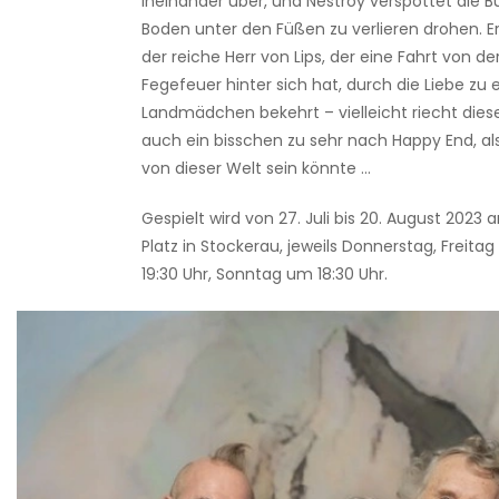
ineinander über, und Nestroy verspottet die B
Boden unter den Füßen zu verlieren drohen. E
der reiche Herr von Lips, der eine Fahrt von der
Fegefeuer hinter sich hat, durch die Liebe zu
Landmädchen bekehrt – vielleicht riecht dies
auch ein bisschen zu sehr nach Happy End, als 
von dieser Welt sein könnte ...
Gespielt wird von 27. Juli bis 20. August 2023 
Platz in Stockerau,
jeweils Donnerstag, Freit
19:30 Uhr, Sonntag um 18:30 Uhr.