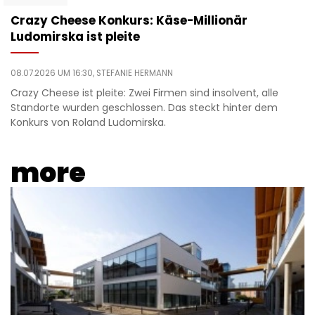
Crazy Cheese Konkurs: Käse-Millionär
Ludomirska ist pleite
08.07.2026 UM 16:30,
STEFANIE HERMANN
Crazy Cheese ist pleite: Zwei Firmen sind insolvent, alle
Standorte wurden geschlossen. Das steckt hinter dem
Konkurs von Roland Ludomirska.
more