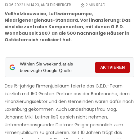
13.06.2022 UM 14:23,
ANDI DIRNBERGER
2
MIN READ
Vollholzbauweise, Luftwärmepumpe,
Niedrigenergiehaus-Standard, Vorfinanzierung: Das
sind die zentralen Komponenten, mit denen G.E.D.
Wohnbau seit 2007 an die 500 nachhaltige Häuser in
Ostösterreich realisiert hat.
Wählen Sie weekend.at als
AKTIVIEREN
bevorzugte Google-Quelle
Das 15-jährige Firmenjubiläum feierte das G.E.D.-Team
kürzlich mit 150 Gästen. Partner aus der Baubranche, dem
Finanzierungssektor und den Gemeinden waren dafür nach
Laxenburg gekommen. Auch Landeshauptfrau Mag.
Johanna Mikl-Leitner ließ es sich nicht nehmen,
Unternehmensgründer Dietmar Geiger persönlich zum
Firmenjubiläum zu gratulieren. Seit 10 Jahren trägt das