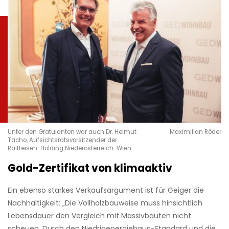
Unter den Gratulanten war auch Dr. Helmut
Maximilian Röder
Tacho, Aufsichtsratsvorsitzender der
Raiffeisen-Holding Niederösterreich-Wien.
Gold-Zertifikat von klimaaktiv
Ein ebenso starkes Verkaufsargument ist für Geiger die
Nachhaltigkeit: „Die Vollholzbauweise muss hinsichtlich
Lebensdauer den Vergleich mit Massivbauten nicht
scheuen. Durch den Niedrigenergiehaus-Standard und die