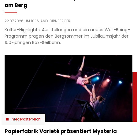
am Berg
22.07.2026 UM 10:16,
ANDI DIRNBERGER
Kultur-Highlights, Ausstellungen und ein neues Well-Being-
Programm prägen den Bergsommer im Jubiläumsjahr der
100-jährigen Rax-Seilbahn.
niederösterreich
Papierfabrik Varieté präsentiert Mysteria