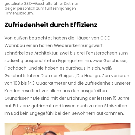
gratulierte G.E.D.-Geschäftsführer Dietmar
Geiger persönlich zum fünfzehnjährigen
Firmenjubiläum.
Zufriedenheit durch Effizienz
Von außen betrachtet haben die Häuser von G.E.D.
Wohnbau einen hohen Wiedererkennungswert:
schnörkellose Architektur, zwei bis drei Fensterachsen zum
südseitig ausgerichteten Eigengarten hin, zwei Geschosse,
Flachdach. Und sie haben es durchaus in sich, weiß
Geschäftsführer Dietmar Geiger: „Die Hausgrößen variieren
von 103 bis 143 Quadratmeter und die Zufriedenheit unserer
Kunden resultiert vor allem aus den ausgefeilten
Grundrissen.“ Die sind mit der Erfahrung der letzten 15 Jahre
auf Effizienz getrimmt und lassen auch zu den Stoßzeiten
im Bad kein Engegefühl bei den Bewohnern aufkommen.