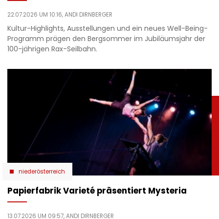
22.07.2026 UM 10:16,
ANDI DIRNBERGER
Kultur-Highlights, Ausstellungen und ein neues Well-Being-
Programm prägen den Bergsommer im Jubiläumsjahr der
100-jährigen Rax-Seilbahn.
niederösterreich
Papierfabrik Varieté präsentiert Mysteria
13.07.2026 UM 09:57,
ANDI DIRNBERGER