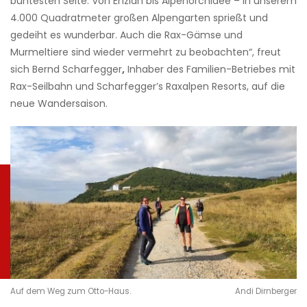
buntesten Seite. Von Enzian bis Alpenorchidee – in unserem
4.000 Quadratmeter großen Alpengarten sprießt und
gedeiht es wunderbar. Auch die Rax-Gämse und
Murmeltiere sind wieder vermehrt zu beobachten“, freut
sich Bernd
Scharfegger
,
Inhaber des Familien-Betriebes mit
Rax-Seilbahn und Scharfegger’s Raxalpen Resorts, auf die
neue Wandersaison.
Auf dem Weg zum Otto-Haus.
Andi Dirnberger