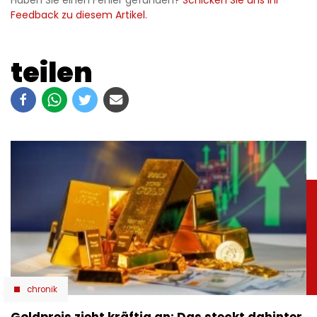
Haben Sie einen Fehler gefunden?
Schicken Sie uns Ihr
Feedback zu diesem Artikel.
teilen
chronik