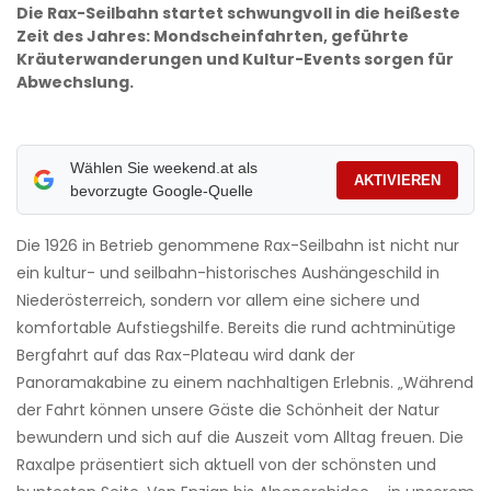
Die Rax-Seilbahn startet schwungvoll in die heißeste
Zeit des Jahres: Mondscheinfahrten, geführte
Kräuterwanderungen und Kultur-Events sorgen für
Abwechslung.
Wählen Sie weekend.at als
AKTIVIEREN
bevorzugte Google-Quelle
Die 1926 in Betrieb genommene Rax-Seilbahn ist nicht nur
ein kultur- und seilbahn-historisches Aushängeschild in
Niederösterreich, sondern vor allem eine sichere und
komfortable Aufstiegshilfe. Bereits die rund achtminütige
Bergfahrt auf das Rax-Plateau wird dank der
Panoramakabine zu einem nachhaltigen Erlebnis. „Während
der Fahrt können unsere Gäste die Schönheit der Natur
bewundern und sich auf die Auszeit vom Alltag freuen. Die
Raxalpe präsentiert sich aktuell von der schönsten und