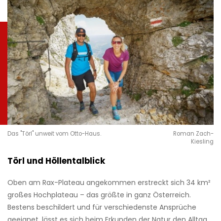
Das "Törl" unweit vom Otto-Haus.
Roman Zach-
Kiesling
Törl und Höllentalblick
Oben am Rax-Plateau angekommen erstreckt sich 34 km²
großes Hochplateau – das größte in ganz Österreich.
Bestens beschildert und für verschiedenste Ansprüche
geeignet, lässt es sich beim Erkunden der Natur den Alltag