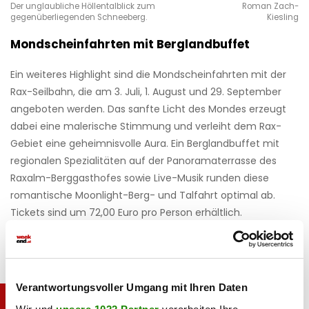
Der unglaubliche Höllentalblick zum
Roman Zach-
gegenüberliegenden Schneeberg.
Kiesling
Mondscheinfahrten mit Berglandbuffet
Ein weiteres Highlight sind die
Mondscheinfahrten
mit der
Rax-Seilbahn, die am 3. Juli, 1. August und 29. September
angeboten werden. Das sanfte Licht des Mondes erzeugt
dabei eine malerische Stimmung und verleiht dem Rax-
Gebiet eine geheimnisvolle Aura. Ein Berglandbuffet mit
regionalen Spezialitäten auf der Panoramaterrasse des
Raxalm-Berggasthofes sowie Live-Musik runden diese
romantische Moonlight-Berg- und Talfahrt optimal ab.
Tickets sind um 72,00 Euro pro Person erhältlich.
Verantwortungsvoller Umgang mit Ihren Daten