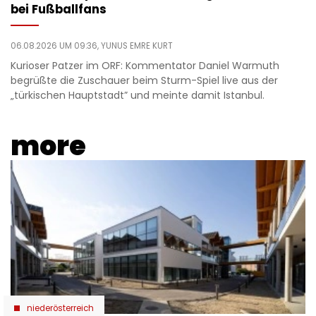
bei Fußballfans
06.08.2026 UM 09:36,
YUNUS EMRE KURT
Kurioser Patzer im ORF: Kommentator Daniel Warmuth
begrüßte die Zuschauer beim Sturm-Spiel live aus der
„türkischen Hauptstadt” und meinte damit Istanbul.
more
niederösterreich