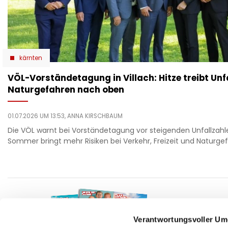
kärnten
VÖL-Vorständetagung in Villach: Hitze treibt Unf
Naturgefahren nach oben
01.07.2026 UM 13:53,
ANNA KIRSCHBAUM
Die VÖL warnt bei Vorständetagung vor steigenden Unfallzahle
Sommer bringt mehr Risiken bei Verkehr, Freizeit und Naturge
F
auto
beau
Verantwortungsvoller Um