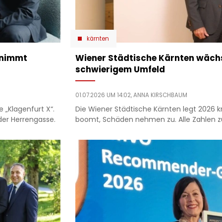
kärnten
rnimmt
Wiener Städtische Kärnten wächst
schwierigem Umfeld
01.07.2026 UM 14:02,
ANNA KIRSCHBAUM
e „Klagenfurt X“.
Die Wiener Städtische Kärnten legt 2026 kr
der Herrengasse.
boomt, Schäden nehmen zu. Alle Zahlen zu