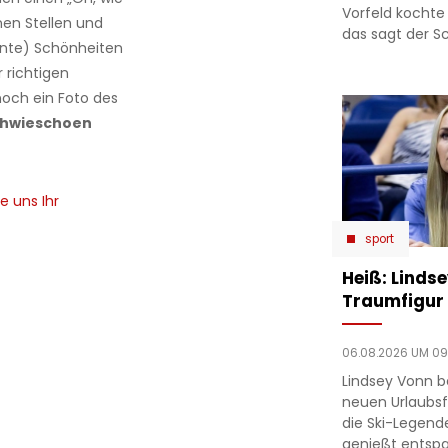
Vorfeld kochte
en Stellen und
das sagt der Sc
nnte) Schönheiten
 richtigen
och ein Foto des
ohwieschoen
e uns Ihr
sport
Heiß: Linds
Traumfigur 
06.08.2026 UM 09
Lindsey Vonn b
neuen Urlaubsfo
die Ski-Legend
genießt entsp