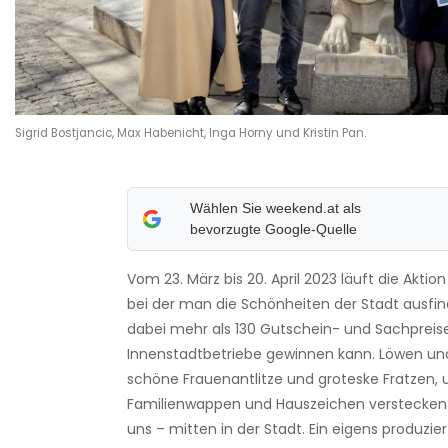
Sigrid Bostjancic, Max Habenicht, Inga Horny und Kristin Pan.
Wählen Sie weekend.at als
bevorzugte Google-Quelle
Vom 23. März bis 20. April 2023 läuft die Aktion
bei der man die Schönheiten der Stadt ausfi
dabei mehr als 130 Gutschein- und Sachpreise
Innenstadtbetriebe gewinnen kann. Löwen un
schöne Frauenantlitze und groteske Fratzen, u
Familienwappen und Hauszeichen verstecken 
uns – mitten in der Stadt. Ein eigens produzie