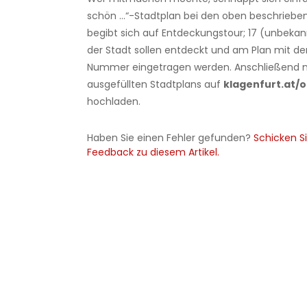
schön …“-Stadtplan bei den oben beschrieben
begibt sich auf Entdeckungstour; 17 (unbeka
der Stadt sollen entdeckt und am Plan mit der
Nummer eingetragen werden. Anschließend n
ausgefüllten Stadtplans auf
klagenfurt.at/
hochladen.
Haben Sie einen Fehler gefunden?
Schicken Si
Feedback zu diesem Artikel.