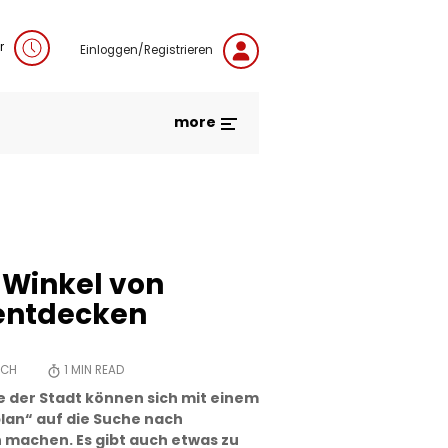
r
Einloggen/Registrieren
more
 Winkel von
 entdecken
SCH
1
MIN READ
 der Stadt können sich mit einem
lan“ auf die Suche nach
machen. Es gibt auch etwas zu