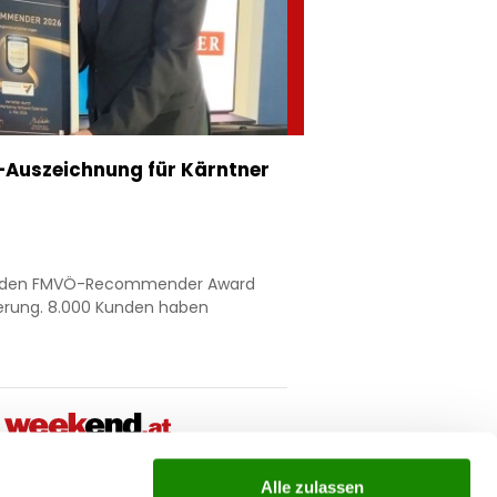
Auszeichnung für Kärntner
nt den FMVÖ-Recommender Award
ierung. 8.000 Kunden haben
Alle zulassen