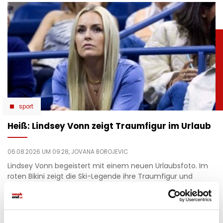
sport
Heiß: Lindsey Vonn zeigt Traumfigur im Urlaub
06.08.2026 UM 09:28,
JOVANA BOROJEVIC
Lindsey Vonn begeistert mit einem neuen Urlaubsfoto. Im
roten Bikini zeigt die Ski-Legende ihre Traumfigur und
genießt entspannte Stunden am Meer.