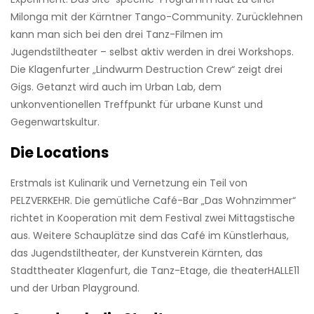
Milonga mit der Kärntner Tango-Community. Zurücklehnen
kann man sich bei den drei Tanz-Filmen im
Jugendstiltheater – selbst aktiv werden in drei Workshops.
Die Klagenfurter „Lindwurm Destruction Crew“ zeigt drei
Gigs. Getanzt wird auch im Urban Lab, dem
unkonventionellen Treffpunkt für urbane Kunst und
Gegenwartskultur.
Die Locations
Erstmals ist Kulinarik und Vernetzung ein Teil von
PELZVERKEHR. Die gemütliche Café-Bar „Das Wohnzimmer“
richtet in Kooperation mit dem Festival zwei Mittagstische
aus. Weitere Schauplätze sind das Café im Künstlerhaus,
das Jugendstiltheater, der Kunstverein Kärnten, das
Stadttheater Klagenfurt, die Tanz-Etage, die theaterHALLE11
und der Urban Playground.