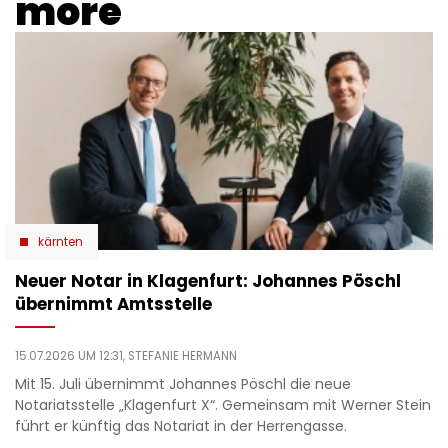
more
kärnten
Neuer Notar in Klagenfurt: Johannes Pöschl
übernimmt Amtsstelle
15.07.2026 UM 12:31,
STEFANIE HERMANN
Mit 15. Juli übernimmt Johannes Pöschl die neue
Notariatsstelle „Klagenfurt X“. Gemeinsam mit Werner Stein
führt er künftig das Notariat in der Herrengasse.