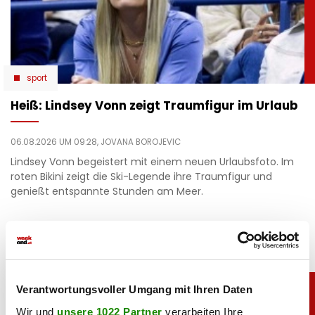
sport
Heiß: Lindsey Vonn zeigt Traumfigur im Urlaub
06.08.2026 UM 09:28,
JOVANA BOROJEVIC
Lindsey Vonn begeistert mit einem neuen Urlaubsfoto. Im
roten Bikini zeigt die Ski-Legende ihre Traumfigur und
genießt entspannte Stunden am Meer.
Verantwortungsvoller Umgang mit Ihren Daten
Wir und
unsere 1022 Partner
verarbeiten Ihre