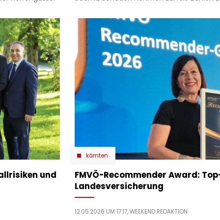
kärnten
allrisiken und
​FMVÖ-Recommender Award: Top-
Landesversicherung
12.05.2026 UM 17:17,
WEEKEND REDAKTION