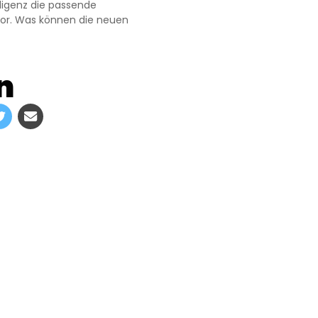
lligenz die passende
vor. Was können die neuen
n