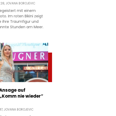
:28,
JOVANA BOROJEVIC
egeistert mit einem
to. Im roten Bikini zeigt
e ihre Traumfigur und
annte Stunden am Meer.
 Ansage auf
 „Komm nie wieder”
47,
JOVANA BOROJEVIC