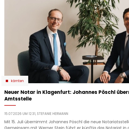
kärnten
Neuer Notar in Klagenfurt: Johannes Pöschl übe
Amtsstelle
15.07.2026 UM 12:31,
STEFANIE HERMANN
Mit 15. Juli übernimmt Johannes Pöschl die neue Notariatsstell
Gemeinsam mit Werner Stein führt er künftig das Notariat in 