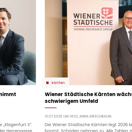
kärnten
rnimmt
Wiener Städtische Kärnten wächst
schwierigem Umfeld
01.07.2026 UM 14:02,
ANNA KIRSCHBAUM
e „Klagenfurt X“.
Die Wiener Städtische Kärnten legt 2026 kr
der Herrengasse.
boomt, Schäden nehmen zu. Alle Zahlen zu