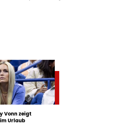
ey Vonn zeigt
im Urlaub