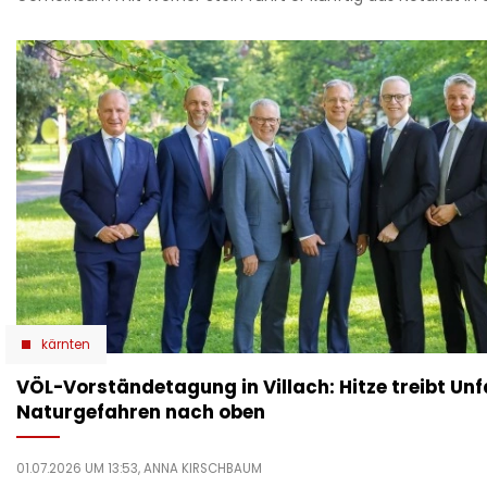
kärnten
VÖL-Vorständetagung in Villach: Hitze treibt Unf
Naturgefahren nach oben
01.07.2026 UM 13:53,
ANNA KIRSCHBAUM