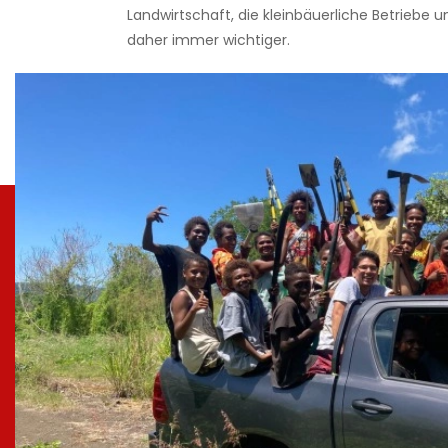
Landwirtschaft, die kleinbäuerliche Betriebe un
daher immer wichtiger.