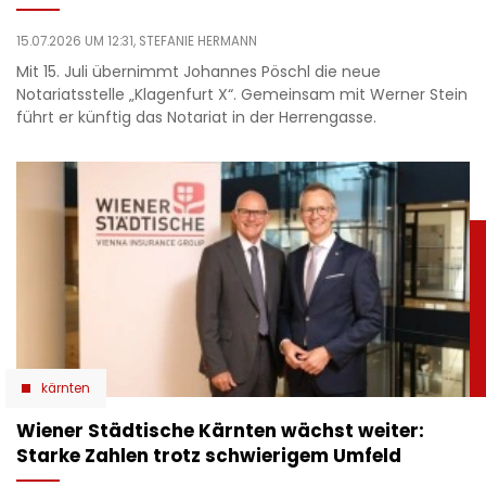
15.07.2026 UM 12:31,
STEFANIE HERMANN
Mit 15. Juli übernimmt Johannes Pöschl die neue
Notariatsstelle „Klagenfurt X“. Gemeinsam mit Werner Stein
führt er künftig das Notariat in der Herrengasse.
kärnten
Wiener Städtische Kärnten wächst weiter:
Starke Zahlen trotz schwierigem Umfeld