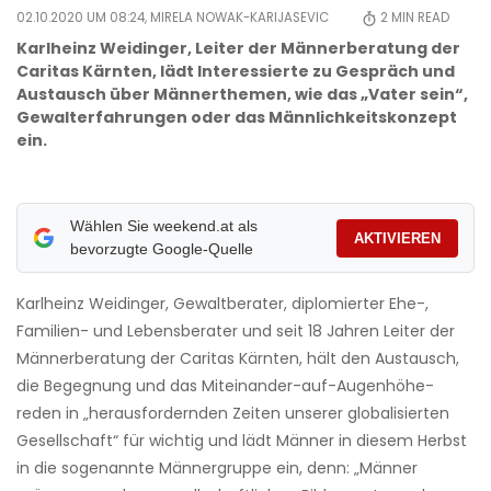
02.10.2020 UM 08:24,
MIRELA NOWAK-KARIJASEVIC
2
MIN READ
Karlheinz Weidinger, Leiter der Männerberatung der
Caritas Kärnten, lädt Interessierte zu Gespräch und
Austausch über Männerthemen, wie das „Vater sein“,
Gewalterfahrungen oder das Männlichkeitskonzept
ein.
Wählen Sie weekend.at als
AKTIVIEREN
bevorzugte Google-Quelle
Karlheinz Weidinger, Gewaltberater, diplomierter Ehe-,
Familien- und Lebensberater und seit 18 Jahren Leiter der
Männerberatung der Caritas Kärnten, hält den Austausch,
die Begegnung und das Miteinander-auf-Augenhöhe-
reden in „herausfordernden Zeiten unserer globalisierten
Gesellschaft“ für wichtig und lädt Männer in diesem Herbst
in die sogenannte Männergruppe ein, denn: „Männer