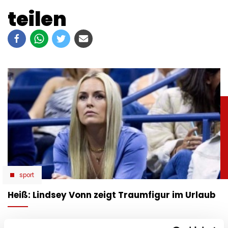
teilen
sport
Heiß: Lindsey Vonn zeigt Traumfigur im Urlaub
06.08.2026 UM 09:28,
JOVANA BOROJEVIC