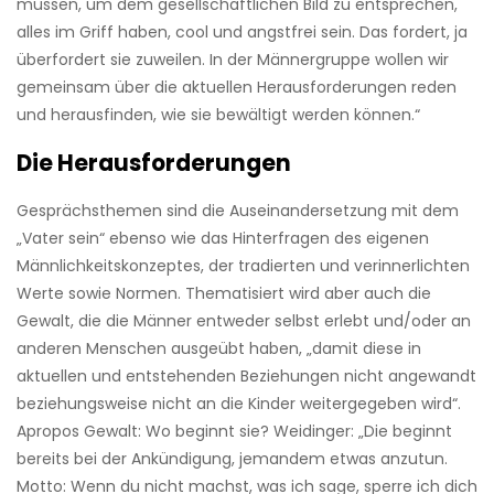
müssen, um dem gesellschaftlichen Bild zu entsprechen,
alles im Griff haben, cool und angstfrei sein. Das fordert, ja
überfordert sie zuweilen. In der Männergruppe wollen wir
gemeinsam über die aktuellen Herausforderungen reden
und herausfinden, wie sie bewältigt werden können.“
Die Herausforderungen
Gesprächsthemen sind die Auseinandersetzung mit dem
„Vater sein“ ebenso wie das Hinterfragen des eigenen
Männlichkeitskonzeptes, der tradierten und verinnerlichten
Werte sowie Normen. Thematisiert wird aber auch die
Gewalt, die die Männer entweder selbst erlebt und/oder an
anderen Menschen ausgeübt haben, „damit diese in
aktuellen und entstehenden Beziehungen nicht angewandt
beziehungsweise nicht an die Kinder weitergegeben wird“.
Apropos Gewalt: Wo beginnt sie? Weidinger: „Die beginnt
bereits bei der Ankündigung, jemandem etwas anzutun.
Motto: Wenn du nicht machst, was ich sage, sperre ich dich