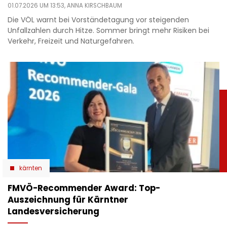
01.07.2026 UM 13:53,
ANNA KIRSCHBAUM
Die VÖL warnt bei Vorständetagung vor steigenden
Unfallzahlen durch Hitze. Sommer bringt mehr Risiken bei
Verkehr, Freizeit und Naturgefahren.
kärnten
​FMVÖ-Recommender Award: Top-
Auszeichnung für Kärntner
Landesversicherung