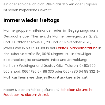
ein oder schlage ich dich. Allein das Stoßen oder Stupsen
ist schon körperliche Gewalt.“
Immer wieder freitags
Männergruppe – miteinander reden im Begegnungsraum:
Gespräche über Themen, die Männer bewegen: am 2., 23.
und 30. Oktober sowie 13., 20. und 27. November 2020,
jeweils von 15 bis 17.30 Uhr in der
Caritas-Männerberatung
in
der Hubertusstraße 5c, 9020 Klagenfurt. Ein freiwilliger
Kostenbeitrag ist erwünscht. Infos und Anmeldung:
Karlheinz Weidinger und Gustav Oitzl, Telefon: 0463/599
500, mobil: 0664/80 64 88 330 oder 0664/80 64 88 332; E-
Mail:
karlheinz.weidinger@caritas-kaernten.at
Haben Sie einen Fehler gefunden?
Schicken Sie uns Ihr
Feedback zu diesem Artikel.