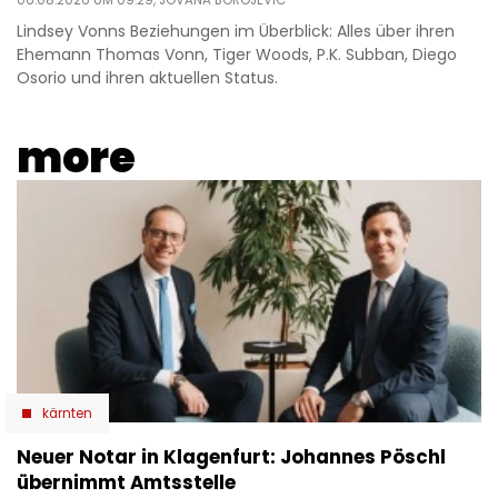
06.08.2026 UM 09:29,
JOVANA BOROJEVIC
Lindsey Vonns Beziehungen im Überblick: Alles über ihren
Ehemann Thomas Vonn, Tiger Woods, P.K. Subban, Diego
Osorio und ihren aktuellen Status.
more
kärnten
Neuer Notar in Klagenfurt: Johannes Pöschl
übernimmt Amtsstelle