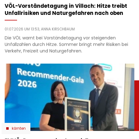
VÖL-Vorständetagung in Villach: Hitze treibt
Unfallrisiken und Naturgefahren nach oben
01.07.2026 UM 13:53,
ANNA KIRSCHBAUM
Die VÖL warnt bei Vorständetagung vor steigenden
Unfallzahlen durch Hitze. Sommer bringt mehr Risiken bei
Verkehr, Freizeit und Naturgefahren.
kärnten