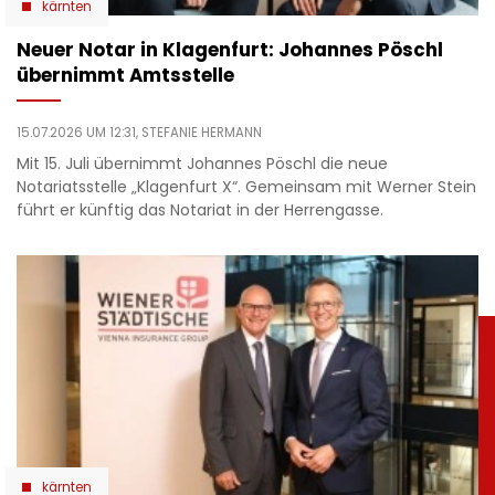
kärnten
Neuer Notar in Klagenfurt: Johannes Pöschl
übernimmt Amtsstelle
15.07.2026 UM 12:31,
STEFANIE HERMANN
Mit 15. Juli übernimmt Johannes Pöschl die neue
Notariatsstelle „Klagenfurt X“. Gemeinsam mit Werner Stein
führt er künftig das Notariat in der Herrengasse.
kärnten