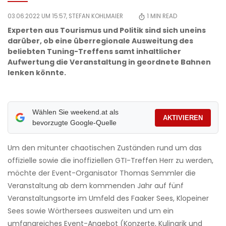
03.06.2022 UM 15:57,
STEFAN KOHLMAIER
1
MIN READ
Experten aus Tourismus und Politik sind sich uneins
darüber, ob eine überregionale Ausweitung des
beliebten Tuning-Treffens samt inhaltlicher
Aufwertung die Veranstaltung in geordnete Bahnen
lenken könnte.
Wählen Sie weekend.at als
AKTIVIEREN
bevorzugte Google-Quelle
Um den mitunter chaotischen Zuständen rund um das
offizielle sowie die inoffiziellen GTI-Treffen Herr zu werden,
möchte der Event-Organisator Thomas Semmler die
Veranstaltung ab dem kommenden Jahr auf fünf
Veranstaltungsorte im Umfeld des Faaker Sees, Klopeiner
Sees sowie Wörthersees ausweiten und um ein
umfangreiches Event-Angebot (Konzerte, Kulinarik und