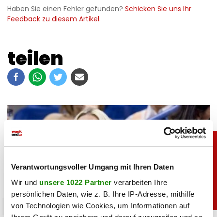
Haben Sie einen Fehler gefunden?
Schicken Sie uns Ihr
Feedback zu diesem Artikel.
teilen
Verantwortungsvoller Umgang mit Ihren Daten
Wir und
unsere 1022 Partner
verarbeiten Ihre
persönlichen Daten, wie z. B. Ihre IP-Adresse, mithilfe
von Technologien wie Cookies, um Informationen auf
sport