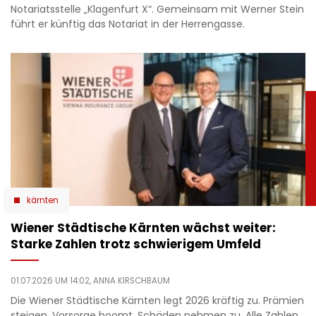
Notariatsstelle „Klagenfurt X“. Gemeinsam mit Werner Stein
führt er künftig das Notariat in der Herrengasse.
kärnten
Wiener Städtische Kärnten wächst weiter:
Starke Zahlen trotz schwierigem Umfeld
01.07.2026 UM 14:02,
ANNA KIRSCHBAUM
Die Wiener Städtische Kärnten legt 2026 kräftig zu. Prämien
steigen, Vorsorge boomt, Schäden nehmen zu. Alle Zahlen