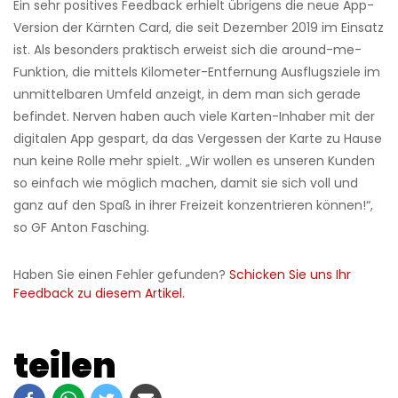
Ein sehr positives Feedback erhielt übrigens die neue App-
Version der Kärnten Card, die seit Dezember 2019 im Einsatz
ist. Als besonders praktisch erweist sich die around-me-
Funktion, die mittels Kilometer-Entfernung Ausflugsziele im
unmittelbaren Umfeld anzeigt, in dem man sich gerade
befindet. Nerven haben auch viele Karten-Inhaber mit der
digitalen App gespart, da das Vergessen der Karte zu Hause
nun keine Rolle mehr spielt. „Wir wollen es unseren Kunden
so einfach wie möglich machen, damit sie sich voll und
ganz auf den Spaß in ihrer Freizeit konzentrieren können!“,
so GF Anton Fasching.
Haben Sie einen Fehler gefunden?
Schicken Sie uns Ihr
Feedback zu diesem Artikel.
teilen