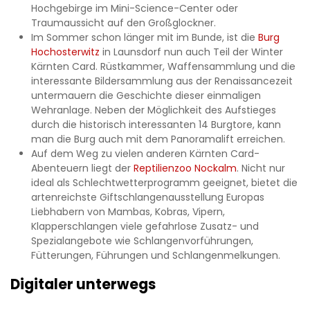
Hochgebirge im Mini-Science-Center oder
Traumaussicht auf den Großglockner.
Im Sommer schon länger mit im Bunde, ist die
Burg
Hochosterwitz
in Launsdorf nun auch Teil der Winter
Kärnten Card. Rüstkammer, Waffensammlung und die
interessante Bildersammlung aus der Renaissancezeit
untermauern die Geschichte dieser einmaligen
Wehranlage. Neben der Möglichkeit des Aufstieges
durch die historisch interessanten 14 Burgtore, kann
man die Burg auch mit dem Panoramalift erreichen.
Auf dem Weg zu vielen anderen Kärnten Card-
Abenteuern liegt der
Reptilienzoo Nockalm
. Nicht nur
ideal als Schlechtwetterprogramm geeignet, bietet die
artenreichste Giftschlangenausstellung Europas
Liebhabern von Mambas, Kobras, Vipern,
Klapperschlangen viele gefahrlose Zusatz- und
Spezialangebote wie Schlangenvorführungen,
Fütterungen, Führungen und Schlangenmelkungen.
Digitaler unterwegs