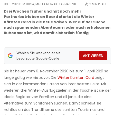
09.10.2020 UM 08:34,
MIRELA NOWAK-KARIJASEVIC
2
MIN READ
Drei Wochen früher und mit noch mehr
Partnerbetrieben an Board startet die Winter
Kärnten Card in die neue Saison. Wer auf der Suche
nach spannenden Abenteuern oder nach erholsamen
Ruheoasen ist, wird damit sicherlich fündig.
Wählen Sie weekend.at als
AKTIVIEREN
bevorzugte Google-Quelle
Sie ist heuer vom 6. November 2020 bis zum 1. April 2021 so
lange gültig wie nie zuvor. Die
Winter Kärnten Card
zeigt
sich in der kommenden Saison von ihrer besten Seite. Mit
weiteren drei Winter-Ausflugszielen in der Tasche ist sie der
ideale Begleter von Familien und all jene, die eine
Alternative zum Schifahren suchen. Damit schließt sie
nahtlos an das Trendthema des sanften Tourismus und