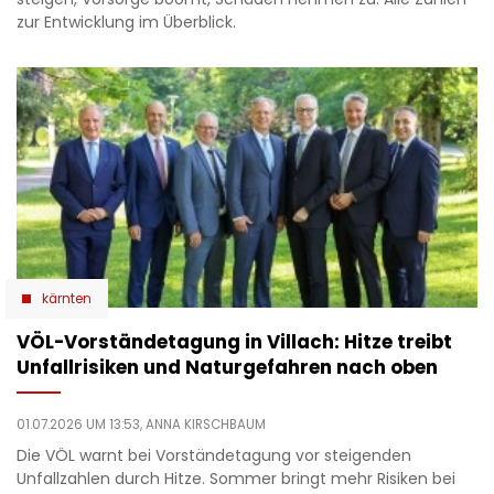
zur Entwicklung im Überblick.
kärnten
VÖL-Vorständetagung in Villach: Hitze treibt
Unfallrisiken und Naturgefahren nach oben
01.07.2026 UM 13:53,
ANNA KIRSCHBAUM
Die VÖL warnt bei Vorständetagung vor steigenden
Unfallzahlen durch Hitze. Sommer bringt mehr Risiken bei