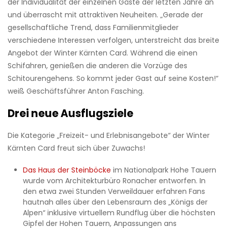
der Individualität der einzelnen Gäste der letzten Jahre an
und überrascht mit attraktiven Neuheiten. „Gerade der
gesellschaftliche Trend, dass Familienmitglieder
verschiedene Interessen verfolgen, unterstreicht das breite
Angebot der Winter Kärnten Card. Während die einen
Schifahren, genießen die anderen die Vorzüge des
Schitourengehens. So kommt jeder Gast auf seine Kosten!“
weiß Geschäftsführer Anton Fasching.
Drei neue Ausflugsziele
Die Kategorie „Freizeit- und Erlebnisangebote“ der Winter
Kärnten Card freut sich über Zuwachs!
Das Haus der Steinböcke
im Nationalpark Hohe Tauern
wurde vom Architekturbüro Ronacher entworfen. In
den etwa zwei Stunden Verweildauer erfahren Fans
hautnah alles über den Lebensraum des „Königs der
Alpen“ inklusive virtuellem Rundflug über die höchsten
Gipfel der Hohen Tauern, Anpassungen ans