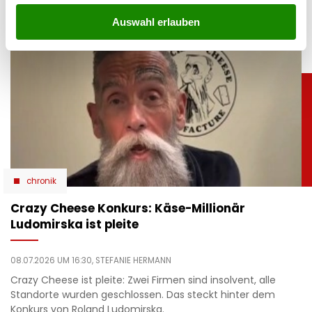
Auswahl erlauben
chronik
Crazy Cheese Konkurs: Käse-Millionär
Ludomirska ist pleite
08.07.2026 UM 16:30,
STEFANIE HERMANN
Crazy Cheese ist pleite: Zwei Firmen sind insolvent, alle
Standorte wurden geschlossen. Das steckt hinter dem
Konkurs von Roland Ludomirska.