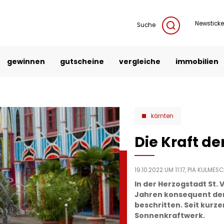
Newsticke
Suche
gewinnen
gutscheine
vergleiche
immobilien
kärnten
Die Kraft d
19.10.2022 UM 11:17,
PIA KULMES
In der Herzogstadt St. V
Jahren konsequent de
beschritten. Seit kurze
Sonnenkraftwerk.