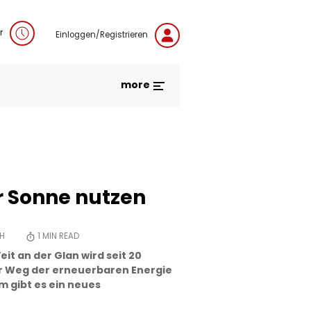
r
Einloggen/Registrieren
more
er Sonne nutzen
CH
1
MIN READ
eit an der Glan wird seit 20
r Weg der erneuerbaren Energie
m gibt es ein neues