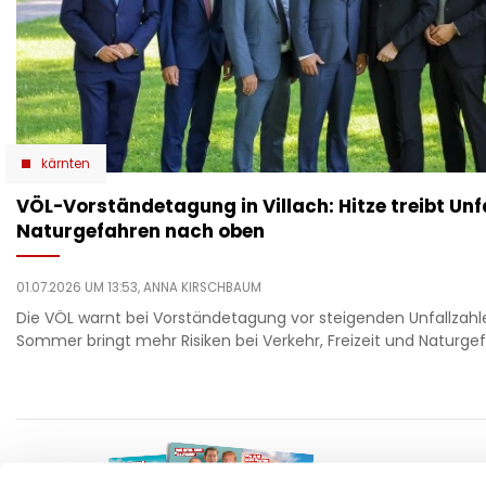
kärnten
VÖL-Vorständetagung in Villach: Hitze treibt Unf
Naturgefahren nach oben
01.07.2026 UM 13:53,
ANNA KIRSCHBAUM
Die VÖL warnt bei Vorständetagung vor steigenden Unfallzahle
Sommer bringt mehr Risiken bei Verkehr, Freizeit und Naturge
F
auto