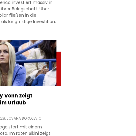
rica investiert massiv in
ihrer Belegschaft. Über
llar fließen in die
ls langfristige Investition.
ey Vonn zeigt
im Urlaub
:28,
JOVANA BOROJEVIC
egeistert mit einem
to. Im roten Bikini zeigt