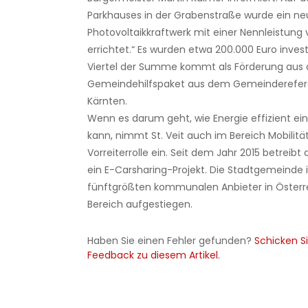
Parkhauses in der Grabenstraße wurde ein n
Photovoltaikkraftwerk mit einer Nennleistung
errichtet.“ Es wurden etwa 200.000 Euro investi
Viertel der Summe kommt als Förderung aus 
Gemeindehilfspaket aus dem Gemeinderefer
Kärnten.
Wenn es darum geht, wie Energie effizient ei
kann, nimmt St. Veit auch im Bereich Mobilitä
Vorreiterrolle ein. Seit dem Jahr 2015 betreibt
ein E-Carsharing-Projekt. Die Stadtgemeinde 
fünftgrößten kommunalen Anbieter in Österr
Bereich aufgestiegen.
Haben Sie einen Fehler gefunden?
Schicken Si
Feedback zu diesem Artikel.