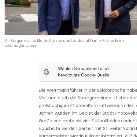
V.l.: Bürgermeister Martin Kulmer und Landesrat Daniel Fellner beim
Lokalaugenschein.
Wählen Sie weekend.at als
bevorzugte Google-Quelle
Die Weltmarktführer in der Solarbranche haben 
Veit und auch die Stadtgemeinde ist stolz auf
großflächigen Photovoltaikkraftwerke. In de
Jahren wurden im Gebiet der Stadt Photovolta
Größe von mehr als vier Fußballfeldern erricht
Haushalte werden derzeit mit St. Veiter Solars
Bürgermeister Martin Kulmer informiert: Auf