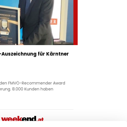
Auszeichnung für Kärntner
nt den FMVÖ-Recommender Award
ierung. 8.000 Kunden haben