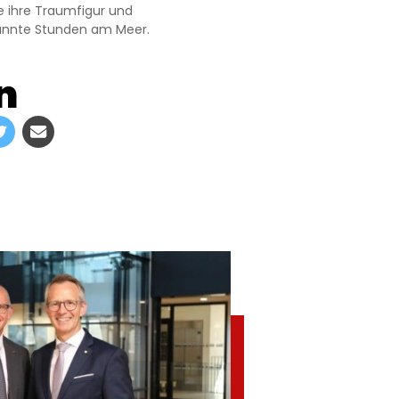
e ihre Traumfigur und
annte Stunden am Meer.
n