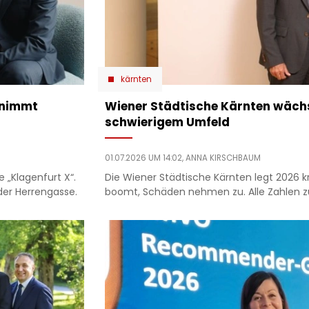
kärnten
rnimmt
Wiener Städtische Kärnten wächst
schwierigem Umfeld
01.07.2026 UM 14:02,
ANNA KIRSCHBAUM
e „Klagenfurt X“.
Die Wiener Städtische Kärnten legt 2026 kr
der Herrengasse.
boomt, Schäden nehmen zu. Alle Zahlen zu