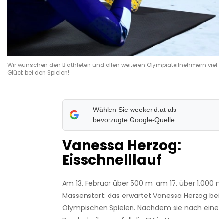
Wir wünschen den Biathleten und allen weiteren Olympiateilnehmern viel
Glück bei den Spielen!
Wählen Sie weekend.at als
bevorzugte Google-Quelle
Vanessa Herzog:
Eisschnelllauf
Am 13. Februar über 500 m, am 17. über 1.000
Massenstart: das erwartet Vanessa Herzog be
Olympischen Spielen. Nachdem sie nach ein