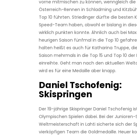
vorne mitmischen zu können, wenngleich die 
Österreich-Rennen in Schladming und Kitzbühel
Top 10 führten. Striedinger dürfte die besten 
Speed-Team haben, obwohl er bislang in diese
wirklich punkten konnte. Ähnlich auch bei Max 
heurigen Saison fünfmal in die Top 10 gefahr
halten heißt es auch für Katharina Truppe, die
Saison mehrmals in die Top 15 und Top 10 der 
einreihte. Geht man nach den aktuellen Welt
wird es für eine Medaille aber knapp.
Daniel Tschofenig:
Skispringen
Der 19-jährige Skispringer Daniel Tschofenig is
Olympischen Spielen dabei. Bei der Junioren-
Weltmeisterschaft in Lahti sicherte sich der 
vierköpfigen Team die Goldmedaille. Heuer ko