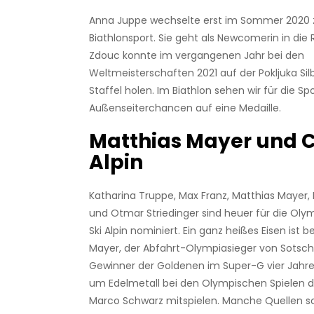
Anna Juppe wechselte erst im Sommer 2020
Biathlonsport. Sie geht als Newcomerin in die
Zdouc konnte im vergangenen Jahr bei den
Weltmeisterschaften 2021 auf der Pokljuka Sil
Staffel holen. Im Biathlon sehen wir für die Sp
Außenseiterchancen auf eine Medaille.
Matthias Mayer und C
Alpin
Katharina Truppe, Max Franz, Matthias Mayer
und Otmar Striedinger sind heuer für die Oly
Ski Alpin nominiert. Ein ganz heißes Eisen ist
Mayer, der Abfahrt-Olympiasieger von Sotsch
Gewinner der Goldenen im Super-G vier Jahre
um Edelmetall bei den Olympischen Spielen d
Marco Schwarz mitspielen. Manche Quellen sc