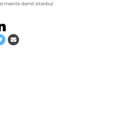
d meinte damit Istanbul.
n