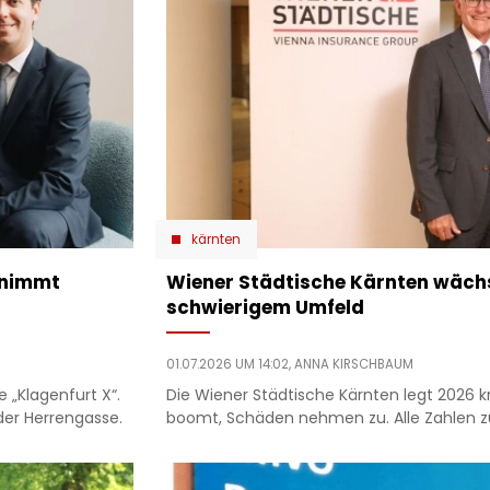
kärnten
rnimmt
Wiener Städtische Kärnten wächst
schwierigem Umfeld
01.07.2026 UM 14:02,
ANNA KIRSCHBAUM
e „Klagenfurt X“.
Die Wiener Städtische Kärnten legt 2026 kr
der Herrengasse.
boomt, Schäden nehmen zu. Alle Zahlen zu