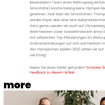
Riesenslalom Team einen Weltcupsieg einfuhr
Simonhöhe) konnte bislang keine Olympia-Med
gewinnen. Zwar lässt der Simonhöhen-Triump
würden Payer aber eher eine Außenseitercha
Ganz genau werden wir auch auf Olympiasieg
Weltmeisterin sowie Vizeweltmeisterin Anna Ga
mit zahlreichen Top-Platzierungen im Weltcu
Großveranstaltungen auf sich aufmerksam m
den Olympischen Spielen 2022 zählen wir auf s
viel Erfolg!
Haben Sie einen Fehler gefunden?
Schicken Si
Feedback zu diesem Artikel.
more