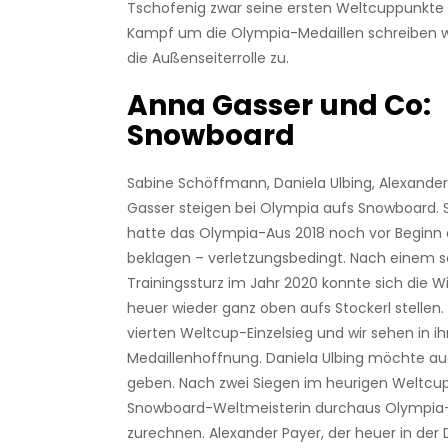
Tschofenig zwar seine ersten Weltcuppunkte 
Kampf um die Olympia-Medaillen schreiben w
die Außenseiterrolle zu.
Anna Gasser und Co:
Snowboard
Sabine Schöffmann, Daniela Ulbing, Alexande
Gasser steigen bei Olympia aufs Snowboard.
hatte das Olympia-Aus 2018 noch vor Beginn d
beklagen – verletzungsbedingt. Nach einem 
Trainingssturz im Jahr 2020 konnte sich die Wi
heuer wieder ganz oben aufs Stockerl stellen. 
vierten Weltcup-Einzelsieg und wir sehen in i
Medaillenhoffnung. Daniela Ulbing möchte au
geben. Nach zwei Siegen im heurigen Weltcu
Snowboard-Weltmeisterin durchaus Olympi
zurechnen. Alexander Payer, der heuer in der Di