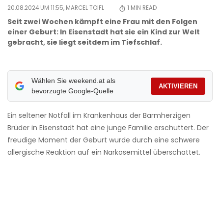
20.08.2024 UM 11:55,
MARCEL TOIFL
1
MIN READ
Seit zwei Wochen kämpft eine Frau mit den Folgen
einer Geburt: In Eisenstadt hat sie ein Kind zur Welt
gebracht, sie liegt seitdem im Tiefschlaf.
Wählen Sie weekend.at als
AKTIVIEREN
bevorzugte Google-Quelle
Ein seltener Notfall im Krankenhaus der Barmherzigen
Brüder in Eisenstadt hat eine junge Familie erschüttert. Der
freudige Moment der Geburt wurde durch eine schwere
allergische Reaktion auf ein Narkosemittel überschattet.