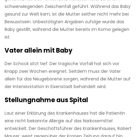
schwerwiegenden Zwischenfall geführt. Während das Baby
gesund zur Welt kam, ist die Mutter seither nicht mehr bei
Bewusstsein. Unbestätigten Angaben zufolge wurde das
Baby gestillt, während die Mutter bereits im Koma gelegen
ist.
Vater allein mit Baby
Der Schock sitzt tief: Der tragische Vorfall hat sich vor
knapp zwei Wochen ereignet. Seitdem muss der Vater
allein für das Neugeborene sorgen, während die Mutter auf
der Intensivstation in Eisenstadt behandelt wird.
Stellungnahme aus Spital
Laut einer Erklärung des Krankenhauses hat die Patientin
eine nicht bekannte Allergie auf das Narkosemittel
entwickelt. Der Geschäftsführer des Krankenhauses, Robert
Maurer, weist gegenüber der Kronen Zeitung darauf hin,