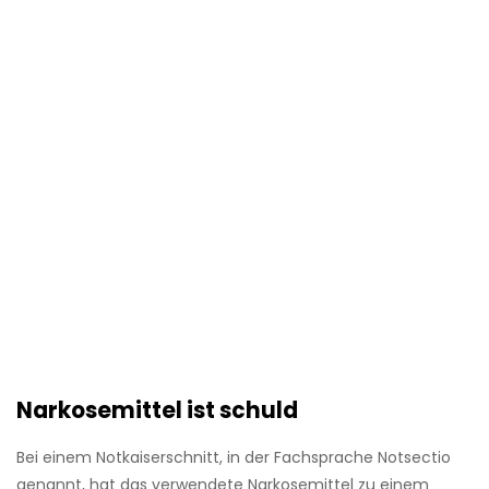
Narkosemittel ist schuld
Bei einem Notkaiserschnitt, in der Fachsprache Notsectio
genannt, hat das verwendete Narkosemittel zu einem