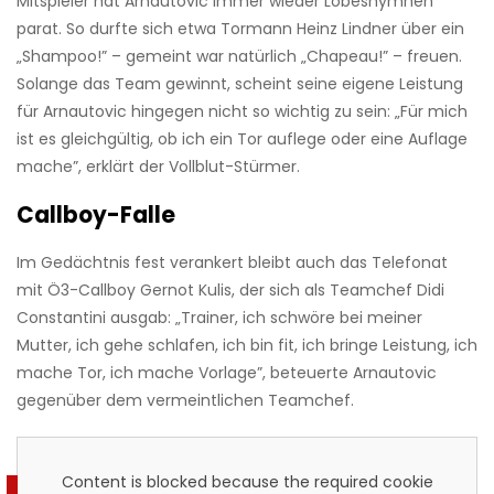
Mitspieler hat Arnautovic immer wieder Lobeshymnen
parat. So durfte sich etwa Tormann Heinz Lindner über ein
„Shampoo!” – gemeint war natürlich „Chapeau!” – freuen.
Solange das Team gewinnt, scheint seine eigene Leistung
für Arnautovic hingegen nicht so wichtig zu sein: „Für mich
ist es gleichgültig, ob ich ein Tor auflege oder eine Auflage
mache”, erklärt der Vollblut-Stürmer.
Callboy-Falle
Im Gedächtnis fest verankert bleibt auch das Telefonat
mit Ö3-Callboy Gernot Kulis, der sich als Teamchef Didi
Constantini ausgab: „Trainer, ich schwöre bei meiner
Mutter, ich gehe schlafen, ich bin fit, ich bringe Leistung, ich
mache Tor, ich mache Vorlage”, beteuerte Arnautovic
gegenüber dem vermeintlichen Teamchef.
Content is blocked because the required cookie