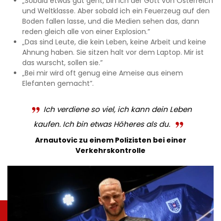
„Sobald etwas gut geht, bin ich der Gott von Österreich
und Weltklasse. Aber sobald ich ein Feuerzeug auf den
Boden fallen lasse, und die Medien sehen das, dann
reden gleich alle von einer Explosion.”
„Das sind Leute, die kein Leben, keine Arbeit und keine
Ahnung haben. Sie sitzen halt vor dem Laptop. Mir ist
das wurscht, sollen sie.”
„Bei mir wird oft genug eine Ameise aus einem
Elefanten gemacht”.
Ich verdiene so viel, ich kann dein Leben
kaufen. Ich bin etwas Höheres als du.
Arnautovic zu einem Polizisten bei einer
Verkehrskontrolle