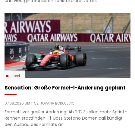
und Georgina kursieren spektakuläre Details.
sport
Sensation: Große Formel-1-Änderung geplant
07.08.2026 UM 11:52,
JOVANA BOROJEVIC
Formel 1 vor großer Änderung: Ab 2027 sollen mehr Sprint-
Rennen stattfinden. F1-Boss Stefano Domenicali kündigt
den Ausbau des Formats an.