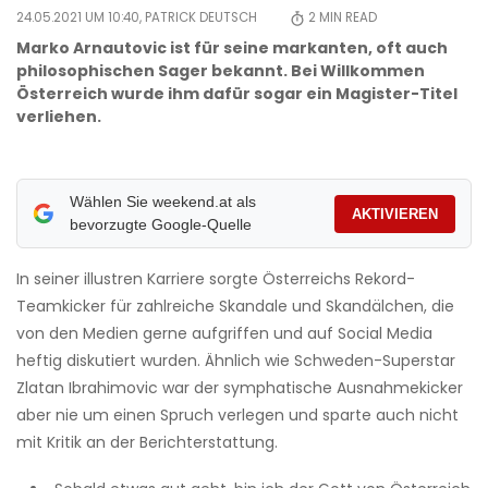
24.05.2021 UM 10:40,
PATRICK DEUTSCH
2
MIN READ
Marko Arnautovic ist für seine markanten, oft auch
philosophischen Sager bekannt. Bei Willkommen
Österreich wurde ihm dafür sogar ein Magister-Titel
verliehen.
Wählen Sie weekend.at als
AKTIVIEREN
bevorzugte Google-Quelle
In seiner illustren Karriere sorgte Österreichs Rekord-
Teamkicker für zahlreiche Skandale und Skandälchen, die
von den Medien gerne aufgriffen und auf Social Media
heftig diskutiert wurden. Ähnlich wie Schweden-Superstar
Zlatan Ibrahimovic war der symphatische Ausnahmekicker
aber nie um einen Spruch verlegen und sparte auch nicht
mit Kritik an der Berichterstattung.