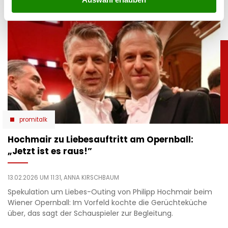
promitalk
Hochmair zu Liebesauftritt am Opernball:
„Jetzt ist es raus!”
13.02.2026 UM 11:31,
ANNA KIRSCHBAUM
Spekulation um Liebes-Outing von Philipp Hochmair beim
Wiener Opernball: Im Vorfeld kochte die Gerüchteküche
über, das sagt der Schauspieler zur Begleitung.