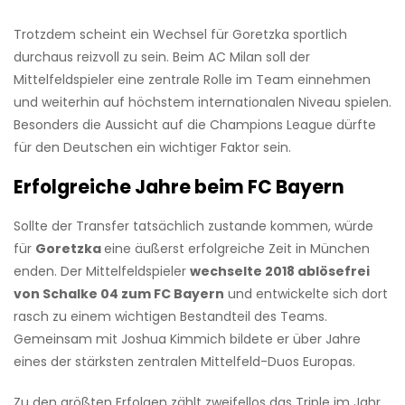
Trotzdem scheint ein Wechsel für Goretzka sportlich
durchaus reizvoll zu sein. Beim AC Milan soll der
Mittelfeldspieler eine zentrale Rolle im Team einnehmen
und weiterhin auf höchstem internationalen Niveau spielen.
Besonders die Aussicht auf die Champions League dürfte
für den Deutschen ein wichtiger Faktor sein.
Erfolgreiche Jahre beim FC Bayern
Sollte der Transfer tatsächlich zustande kommen, würde
für
Goretzka
eine äußerst erfolgreiche Zeit in München
enden. Der Mittelfeldspieler
wechselte 2018 ablösefrei
von Schalke 04 zum FC Bayern
und entwickelte sich dort
rasch zu einem wichtigen Bestandteil des Teams.
Gemeinsam mit Joshua Kimmich bildete er über Jahre
eines der stärksten zentralen Mittelfeld-Duos Europas.
Zu den größten Erfolgen zählt zweifellos das Triple im Jahr