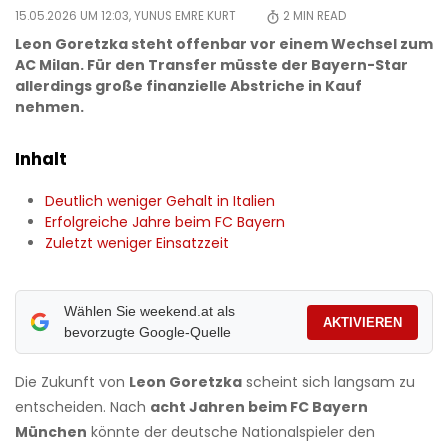
15.05.2026 UM 12:03,
YUNUS EMRE KURT
2
MIN READ
Leon Goretzka steht offenbar vor einem Wechsel zum
AC Milan. Für den Transfer müsste der Bayern-Star
allerdings große finanzielle Abstriche in Kauf
nehmen.
Inhalt
Deutlich weniger Gehalt in Italien
Erfolgreiche Jahre beim FC Bayern
Zuletzt weniger Einsatzzeit
Wählen Sie weekend.at als
AKTIVIEREN
bevorzugte Google-Quelle
Die Zukunft von
Leon Goretzka
scheint sich langsam zu
entscheiden. Nach
acht Jahren beim FC Bayern
München
könnte der deutsche Nationalspieler den