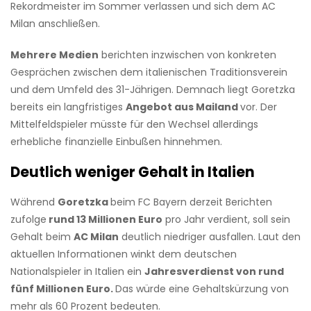
Rekordmeister im Sommer verlassen und sich dem AC
Milan anschließen.
Mehrere Medien
berichten inzwischen von konkreten
Gesprächen zwischen dem italienischen Traditionsverein
und dem Umfeld des 31-Jährigen. Demnach liegt Goretzka
bereits ein langfristiges
Angebot aus Mailand
vor. Der
Mittelfeldspieler müsste für den Wechsel allerdings
erhebliche finanzielle Einbußen hinnehmen.
Deutlich weniger Gehalt in Italien
Während
Goretzka
beim FC Bayern derzeit Berichten
zufolge
rund 13 Millionen Euro
pro Jahr verdient, soll sein
Gehalt beim
AC Milan
deutlich niedriger ausfallen. Laut den
aktuellen Informationen winkt dem deutschen
Nationalspieler in Italien ein
Jahresverdienst von rund
fünf Millionen Euro.
Das würde eine Gehaltskürzung von
mehr als 60 Prozent bedeuten.