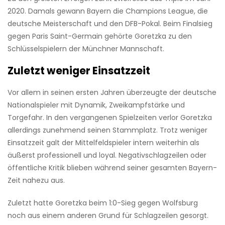
2020. Damals gewann Bayern die Champions League, die
deutsche Meisterschaft und den DFB-Pokal. Beim Finalsieg
gegen Paris Saint-Germain gehörte Goretzka zu den
Schlüsselspielern der Münchner Mannschaft.
Zuletzt weniger Einsatzzeit
Vor allem in seinen ersten Jahren überzeugte der deutsche
Nationalspieler mit Dynamik, Zweikampfstärke und
Torgefahr. In den vergangenen Spielzeiten verlor Goretzka
allerdings zunehmend seinen Stammplatz. Trotz weniger
Einsatzzeit galt der Mittelfeldspieler intern weiterhin als
äußerst professionell und loyal. Negativschlagzeilen oder
öffentliche Kritik blieben während seiner gesamten Bayern-
Zeit nahezu aus.
Zuletzt hatte Goretzka beim 1:0-Sieg gegen Wolfsburg
noch aus einem anderen Grund für Schlagzeilen gesorgt.