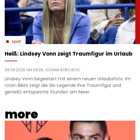
sport
Heiß: Lindsey Vonn zeigt Traumfigur im Urlaub
06.08.2026 UM 09:28,
JOVANA BOROJEVIC
Lindsey Vonn begeistert mit einem neuen Urlaubsfoto. Im
roten Bikini zeigt die Ski-Legende ihre Traumfigur und
genießt entspannte Stunden am Meer.
more