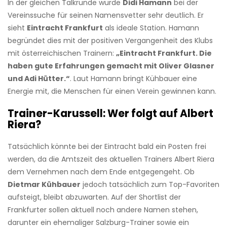
In der gleichen Talkrunde wurde
Didi Hamann
bei der
Vereinssuche für seinen Namensvetter sehr deutlich. Er
sieht
Eintracht Frankfurt
als ideale Station. Hamann
begründet dies mit der positiven Vergangenheit des Klubs
mit österreichischen Trainern:
„Eintracht Frankfurt. Die
haben gute Erfahrungen gemacht mit Oliver Glasner
und Adi Hütter.“
. Laut Hamann bringt Kühbauer eine
Energie mit, die Menschen für einen Verein gewinnen kann.
Trainer-Karussell: Wer folgt auf Albert
Riera?
Tatsächlich könnte bei der Eintracht bald ein Posten frei
werden, da die Amtszeit des aktuellen Trainers Albert Riera
dem Vernehmen nach dem Ende entgegengeht. Ob
Dietmar Kühbauer
jedoch tatsächlich zum Top-Favoriten
aufsteigt, bleibt abzuwarten. Auf der Shortlist der
Frankfurter sollen aktuell noch andere Namen stehen,
darunter ein ehemaliger Salzburg-Trainer sowie ein