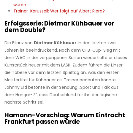
würde
Trainer-Karussell: Wer folgt auf Albert Riera?
Erfolgsserie: Dietmar Kühbauer vor
dem Double?
Die Bilanz von
Dietmar Kühbauer
in den letzten zwei
Jahren ist beeindruckend. Nach dem ÖFB-Cup-Sieg mit
dem WAC in der vergangenen Saison wiederholte er dieses
Kunststück heuer mit dem LASK. Zudem führen die Linzer
die Tabelle vor dem letzten Spieltag an, was den ersten
Meistertitel für Kühbauer als Trainer bedeuten könnte.
Johnny Ertl betonte in der Sendung „Sport und Talk aus
dem Hangar-7“, dass Deutschland für ihn der logische
nächste Schritt sei.
Hamann-Vorschlag: Warum Eintracht
Frankfurt passen würde