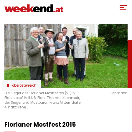
Direkt
zum
Inhalt
oberösterreich
Die Sieger des Florianer Mostfestes (v.l.) 5.
Lehmann
Platz: Josef Heibl, 6. Platz: Thomas Kirchmair,
der Sieger und Mostbaron Franz Mitterndorfer,
4. Platz: Irene…
Florianer Mostfest 2015