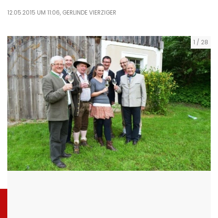
12.05.2015 UM 11:06,
GERLINDE VIERZIGER
1
/
28