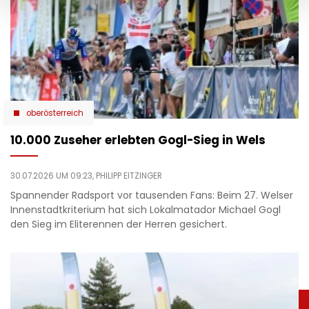
oberösterreich
10.000 Zuseher erlebten Gogl-Sieg in Wels
30.07.2026 UM 09:23,
PHILIPP EITZINGER
Spannender Radsport vor tausenden Fans: Beim 27. Welser
Innenstadtkriterium hat sich Lokalmatador Michael Gogl
den Sieg im Eliterennen der Herren gesichert.