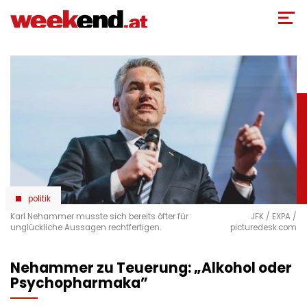
Direkt
zum
Inhalt
politik
Karl Nehammer musste sich bereits öfter für
JFK / EXPA /
unglückliche Aussagen rechtfertigen.
picturedesk.com
Nehammer zu Teuerung: „Alkohol oder
Psychopharmaka”