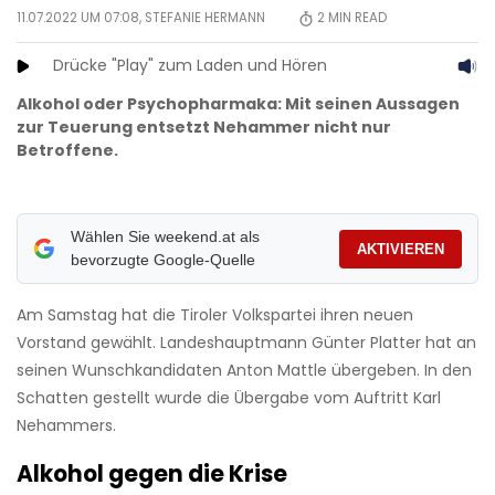
11.07.2022 UM 07:08,
STEFANIE HERMANN
2
MIN READ
Drücke "Play" zum Laden und Hören
Alkohol oder Psychopharmaka: Mit seinen Aussagen
zur Teuerung entsetzt Nehammer nicht nur
Betroffene.
Wählen Sie weekend.at als
AKTIVIEREN
bevorzugte Google-Quelle
Am Samstag hat die Tiroler Volkspartei ihren neuen
Vorstand gewählt. Landeshauptmann Günter Platter hat an
seinen Wunschkandidaten Anton Mattle übergeben. In den
Schatten gestellt wurde die Übergabe vom Auftritt Karl
Nehammers.
Alkohol gegen die Krise