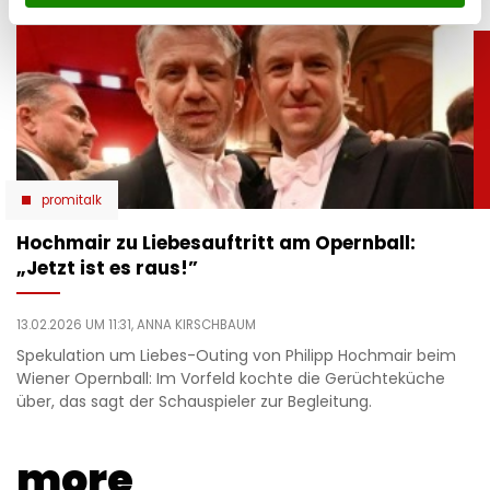
promitalk
Hochmair zu Liebesauftritt am Opernball:
„Jetzt ist es raus!”
13.02.2026 UM 11:31,
ANNA KIRSCHBAUM
Spekulation um Liebes-Outing von Philipp Hochmair beim
Wiener Opernball: Im Vorfeld kochte die Gerüchteküche
über, das sagt der Schauspieler zur Begleitung.
more