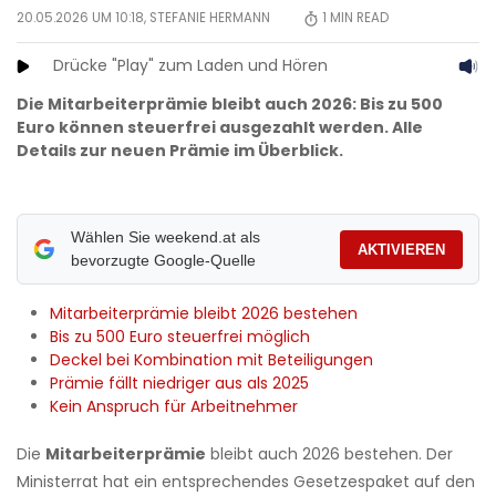
20.05.2026 UM 10:18,
STEFANIE HERMANN
1
MIN READ
Drücke "Play" zum Laden und Hören
Die Mitarbeiterprämie bleibt auch 2026: Bis zu 500
Euro können steuerfrei ausgezahlt werden. Alle
Details zur neuen Prämie im Überblick.
Wählen Sie weekend.at als
AKTIVIEREN
bevorzugte Google-Quelle
Mitarbeiterprämie bleibt 2026 bestehen
Bis zu 500 Euro steuerfrei möglich
Deckel bei Kombination mit Beteiligungen
Prämie fällt niedriger aus als 2025
Kein Anspruch für Arbeitnehmer
Die
Mitarbeiterprämie
bleibt auch 2026 bestehen. Der
Ministerrat hat ein entsprechendes Gesetzespaket auf den