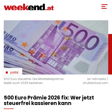
Direkt
zum
Inhalt
politik
500 Euro steuerfrei: Die Mitarbeiterprämie
as-artmedia /
bleibt auch 2026 bestehen.
shutterstock.com
500 Euro Prämie 2026 fix: Wer jetzt
steuerfrei kassieren kann