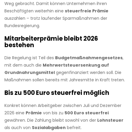
Weg gebracht. Damit können Unternehmen ihren
Beschäftigten weiterhin eine
steuerfreie Prämie
auszahlen – trotz laufender Sparmaßnahmen der
Bundesregierung.
Mitarbeiterprämie bleibt 2026
bestehen
Die Regelung ist Teil des
Budgetmaßnahmengesetzes
,
mit dem auch die
Mehrwertsteuersenkung auf
Grundnahrungsmittel
gegenfinanziert werden soll. Die
Maßnahmen sollen bereits mit Jahresmitte in Kraft treten.
Bis zu 500 Euro steuerfrei möglich
Konkret können Arbeitgeber zwischen Juli und Dezember
2026 eine
Prämie
von bis zu
500 Euro steuerfrei
gewähren. Die Zahlung bleibt sowohl von der
Lohnsteuer
als auch von
Sozialabgaben
befreit.