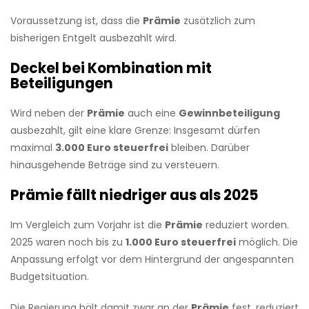
Voraussetzung ist, dass die
Prämie
zusätzlich zum
bisherigen Entgelt ausbezahlt wird.
Deckel bei Kombination mit
Beteiligungen
Wird neben der
Prämie
auch eine
Gewinnbeteiligung
ausbezahlt, gilt eine klare Grenze: Insgesamt dürfen
maximal
3.000 Euro steuerfrei
bleiben. Darüber
hinausgehende Beträge sind zu versteuern.
Prämie fällt niedriger aus als 2025
Im Vergleich zum Vorjahr ist die
Prämie
reduziert worden.
2025 waren noch bis zu
1.000 Euro steuerfrei
möglich. Die
Anpassung erfolgt vor dem Hintergrund der angespannten
Budgetsituation.
Die Regierung hält damit zwar an der
Prämie
fest, reduziert