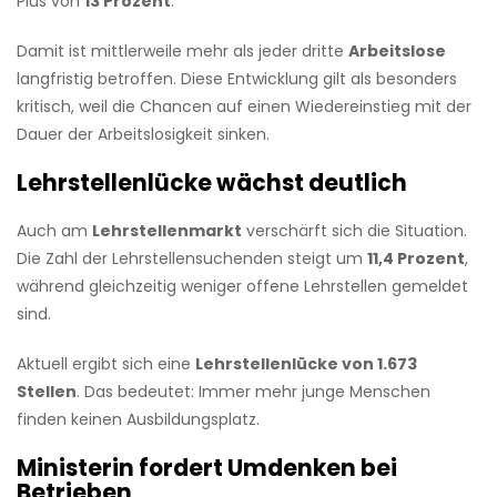
Plus von
13 Prozent
.
Damit ist mittlerweile mehr als jeder dritte
Arbeitslose
langfristig betroffen. Diese Entwicklung gilt als besonders
kritisch, weil die Chancen auf einen Wiedereinstieg mit der
Dauer der Arbeitslosigkeit sinken.
Lehrstellenlücke wächst deutlich
Auch am
Lehrstellenmarkt
verschärft sich die Situation.
Die Zahl der Lehrstellensuchenden steigt um
11,4 Prozent
,
während gleichzeitig weniger offene Lehrstellen gemeldet
sind.
Aktuell ergibt sich eine
Lehrstellenlücke von 1.673
Stellen
. Das bedeutet: Immer mehr junge Menschen
finden keinen Ausbildungsplatz.
Ministerin fordert Umdenken bei
Betrieben