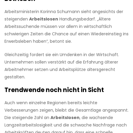
Arbeitsministerin Korinna Schumann sieht angesichts der
steigenden
Arbeitslosen
Handlungsbedarf. „Ältere
Arbeitssuchende müssen vor allem in wirtschaftlich
schwierigen Zeiten die Chance auf einen Wiedereinstieg ins
Erwerbsleben haben“, betont sie.
Gleichzeitig fordert sie ein Umdenken in der Wirtschaft.
Unternehmen sollen verstärkt auf die Erfahrung älterer
Arbeitnehmer setzen und Arbeitsplätze altersgerecht
gestalten.
Trendwende noch nicht in Sicht
Auch wenn einzelne Regionen bereits leichte
Verbesserungen zeigen, bleibt die Gesamtlage angespannt.
Die steigende Zahl an
Arbeitslosen
, die wachsende
Langzeitarbeitslosigkeit und die schwache Nachfrage nach
Arbeitskräften deuten darauf hin, dass eine schnelle