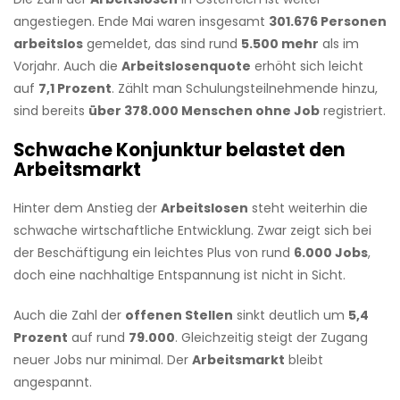
angestiegen. Ende Mai waren insgesamt
301.676 Personen
arbeitslos
gemeldet, das sind rund
5.500 mehr
als im
Vorjahr. Auch die
Arbeitslosenquote
erhöht sich leicht
auf
7,1 Prozent
. Zählt man Schulungsteilnehmende hinzu,
sind bereits
über 378.000 Menschen ohne Job
registriert.
Schwache Konjunktur belastet den
Arbeitsmarkt
Hinter dem Anstieg der
Arbeitslosen
steht weiterhin die
schwache wirtschaftliche Entwicklung. Zwar zeigt sich bei
der Beschäftigung ein leichtes Plus von rund
6.000 Jobs
,
doch eine nachhaltige Entspannung ist nicht in Sicht.
Auch die Zahl der
offenen Stellen
sinkt deutlich um
5,4
Prozent
auf rund
79.000
. Gleichzeitig steigt der Zugang
neuer Jobs nur minimal. Der
Arbeitsmarkt
bleibt
angespannt.