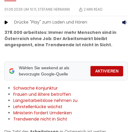
01.06.2026 UM 10:11,
STEFANIE HERMANN
2
MIN READ
Drücke "Play" zum Laden und Hören
378.000 arbeitslos: Immer mehr Menschen sind in
Österreich ohne Job: Der Arbeitsmarkt bleibt
angespannt, eine Trendwende ist nicht in Sicht.
Wählen Sie weekend.at als
AKTIVIEREN
bevorzugte Google-Quelle
Schwache Konjunktur
Frauen und Ältere betroffen
Langzeitarbeitslose nehmen zu
Lehrstellenlücke wächst
Ministerin fordert Umdenken
Trendwende nicht in Sicht
Die Zahl der
Arbeitslosen
in Österreich ist weiter