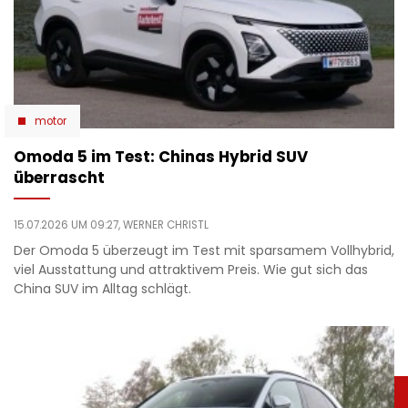
motor
Omoda 5 im Test: Chinas Hybrid SUV
überrascht
15.07.2026 UM 09:27,
WERNER CHRISTL
Der Omoda 5 überzeugt im Test mit sparsamem Vollhybrid,
viel Ausstattung und attraktivem Preis. Wie gut sich das
China SUV im Alltag schlägt.