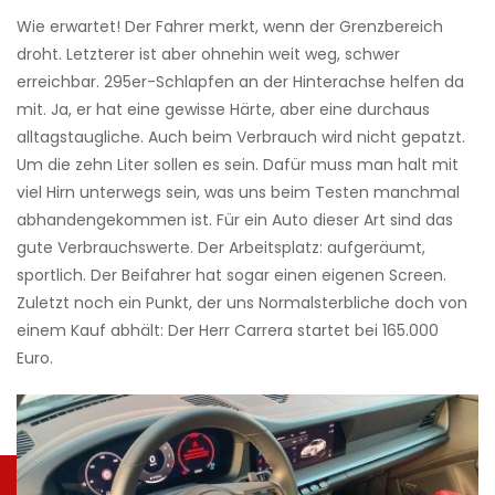
Wie erwartet! Der Fahrer merkt, wenn der Grenzbereich
droht. Letzterer ist aber ohnehin weit weg, schwer
erreichbar. 295er-­Schlapfen an der Hinterachse helfen da
mit. Ja, er hat eine gewisse Härte, aber eine durchaus
alltagstaugliche. Auch beim Verbrauch wird nicht gepatzt.
Um die zehn Liter sollen es sein. Dafür muss man halt mit
viel Hirn unterwegs sein, was uns beim Testen manchmal
abhandengekommen ist. Für ein Auto dieser Art sind das
gute Verbrauchswerte. Der Arbeitsplatz: aufgeräumt,
sportlich. Der Beifahrer hat sogar einen eigenen Screen.
Zuletzt noch ein Punkt, der uns Normalsterbliche doch von
einem Kauf abhält: Der Herr Carrera startet bei 165.000
Euro.