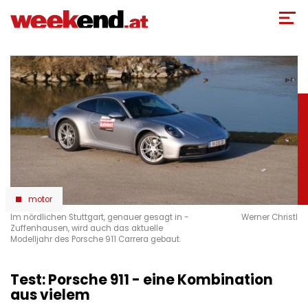
Direkt
zum
Inhalt
motor
Im nördlichen Stuttgart, genauer gesagt in ­
Werner Christl
Zuffenhausen, wird auch das aktuelle
Modelljahr des Porsche 911 Carrera gebaut.
Test: Porsche 911 - eine Kombination
aus vielem