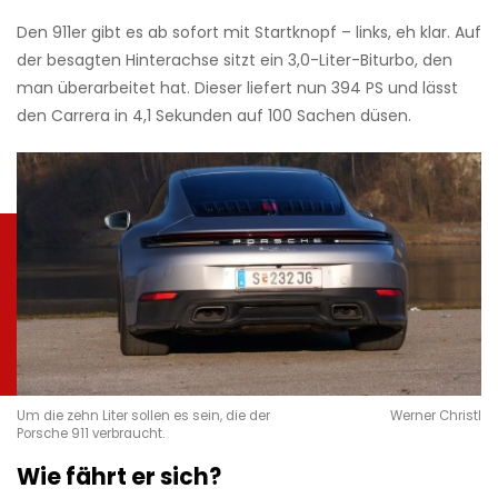
Den 911er gibt es ab sofort mit Startknopf – links, eh klar. Auf
der be­sagten Hinterachse sitzt ein 3,0-Liter-­Biturbo, den
man überar­beitet hat. Dieser liefert nun 394 PS und lässt
den Carrera in 4,1 Sekunden auf 100 Sachen düsen.
Um die zehn Liter sollen es sein, die der
Werner Christl
Porsche 911 verbraucht.
Wie fährt er sich?