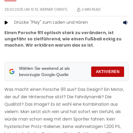
29.03.2025 UM 10:10,
WERNER CHRISTL
2
MIN READ
Drücke "Play" zum Laden und Hören
Einen Porsche 911 optisch stark zu verändern, ist
ungefähr so zielführend, wie einen Fußball eckig zu
machen. Wir erklären warum das so ist.
Wählen Sie weekend.at als
AKTIVIEREN
bevorzugte Google-Quelle
Was macht einen Porsche 911 aus? Das Design? Ein Motor,
der auf der Hinter­achse sitzt? Die Fahrdynamik? Die
Qualität? Das Image? Es ist wohl eine Kombination aus
vielem. Man setzt sich rein und hat sofort ein Gefühl, als
würde man schon ewig mit dem Sportler fahren. Kein
hysterischer Protz-Italiener, keine wahnwitzigen 1.200 PS,