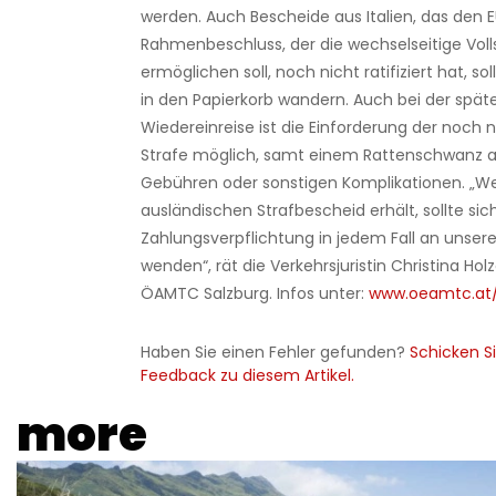
werden. Auch Bescheide aus Italien, das den 
Rahmenbeschluss, der die wechselseitige Vol
ermöglichen soll, noch nicht ratifiziert hat, so
in den Papierkorb wandern. Auch bei der spät
Wiedereinreise ist die Einforderung der noch n
Strafe möglich, samt einem Rattenschwanz a
Gebühren oder sonstigen Komplikationen. „We
ausländischen Strafbescheid erhält, sollte sic
Zahlungsverpflichtung in jedem Fall an unse
wenden“, rät die Verkehrsjuristin Christina H
ÖAMTC Salzburg. Infos unter:
www.oeamtc.at/
Haben Sie einen Fehler gefunden?
Schicken Si
Feedback zu diesem Artikel.
more