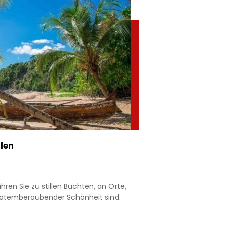
rlen
ren Sie zu stillen Buchten, an Orte,
l atemberaubender Schönheit sind.