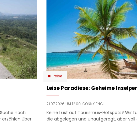
reise
Leise Paradiese: Geheime Inselpe
21.07.2026 UM 12:00,
CONNY ENGL
e Suche nach
Keine Lust auf Tourismus-Hotspots? Wir füh
r erzählen über
die abgelegen und unaufgeregt, aber vol