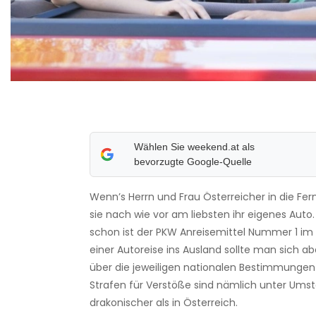
Wählen Sie weekend.at als
bevorzugte Google-Quelle
Wenn’s Herrn und Frau Österreicher in die Fer
sie nach wie vor am liebsten ihr eigenes Auto.
schon ist der PKW Anreisemittel Nummer 1 im 
einer Autoreise ins Ausland sollte man sich a
über die jeweiligen nationalen Bestimmungen 
Strafen für Verstöße sind nämlich unter Ums
drakonischer als in Österreich.