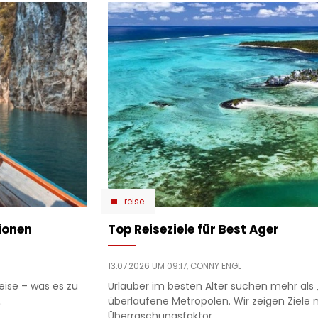
reise
ionen
Top Reiseziele für Best Ager
13.07.2026 UM 09:17,
CONNY ENGL
ise – was es zu
Urlauber im besten Alter suchen mehr als
.
überlaufene Metropolen. Wir zeigen Ziele 
Überraschungsfaktor.