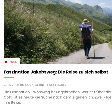
reise
Faszination Jakobsweg: Die Reise zu sich selbst
23.07.2026 UM 09:26,
CORNELIA SCHEUCHER
Die Faszination Jakobsweg ist ungebrochen: War er früher di
Gott, ist es heute die Suche nach dem eigenen Ich. Zwei Pilge
ihre Reise.