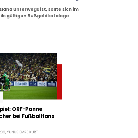
and unterwegs ist, sollte sich im
eils gültigen Bußgeldkataloge
piel: ORF-Panne
acher bei Fußballfans
:36,
YUNUS EMRE KURT