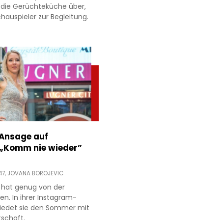
 die Gerüchteküche über,
hauspieler zur Begleitung.
 Ansage auf
 „Komm nie wieder”
47,
JOVANA BOROJEVIC
 hat genug von der
ien. In ihrer Instagram-
hiedet sie den Sommer mit
tschaft.