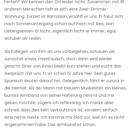
hinten!“ Wir kennen den Ort leider nicht. Zusammen mit 18
anderen Menschen teilt er sich eine Zwei-Zimmer-
Wohnung. Zurzeit ist Ramadan, erzählt er uns. Er freut sich
nach Sonnenuntergang schon auf Fisch mit Reis, sein
Lieblingsessen. Er lacht, eigentlich lacht er immer, egal,
worüber wir reden.
Als Kollegen von ihm an uns vorbeigehen, schauen sie
zunächst etwas misstrauisch, doch dann wird wieder
gelacht. Einer von ihnen bleibt kurz stehen und sucht das
Gespräch mit uns. Er ist schon 13 Jahre hier. Sein gutes
Spanisch deutet darauf hin. Gelegentlich fährt er zurück in
die Heimat. Als der Mann mit blauem Muskelshirt ein kleines,
buntes Armband von seiner Halterung nimmt und mir
geben möchte, zögere ich reflexartig. Ich merke aber
schnell, dass dies kein Verkaufstrick ist, sondern einfach
eine nette Geste. Ich komme mir blöd vor, weil ich es nicht
angenommen habe. Das Armband ist schön.