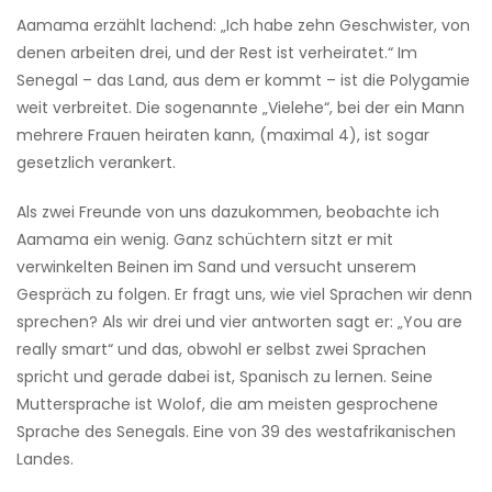
Aamama erzählt lachend: „Ich habe zehn Geschwister, von
denen arbeiten drei, und der Rest ist verheiratet.“ Im
Senegal – das Land, aus dem er kommt – ist die Polygamie
weit verbreitet. Die sogenannte „Vielehe“, bei der ein Mann
mehrere Frauen heiraten kann, (maximal 4), ist sogar
gesetzlich verankert.
Als zwei Freunde von uns dazukommen, beobachte ich
Aamama ein wenig. Ganz schüchtern sitzt er mit
verwinkelten Beinen im Sand und versucht unserem
Gespräch zu folgen. Er fragt uns, wie viel Sprachen wir denn
sprechen? Als wir drei und vier antworten sagt er: „You are
really smart“ und das, obwohl er selbst zwei Sprachen
spricht und gerade dabei ist, Spanisch zu lernen. Seine
Muttersprache ist Wolof, die am meisten gesprochene
Sprache des Senegals. Eine von 39 des westafrikanischen
Landes.