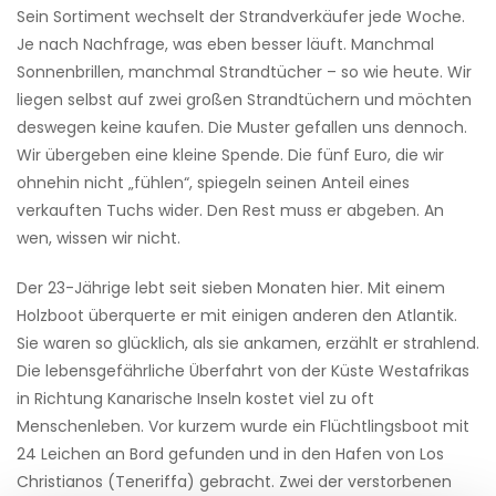
Sein Sortiment wechselt der Strandverkäufer jede Woche.
Je nach Nachfrage, was eben besser läuft. Manchmal
Sonnenbrillen, manchmal Strandtücher – so wie heute. Wir
liegen selbst auf zwei großen Strandtüchern und möchten
deswegen keine kaufen. Die Muster gefallen uns dennoch.
Wir übergeben eine kleine Spende. Die fünf Euro, die wir
ohnehin nicht „fühlen“, spiegeln seinen Anteil eines
verkauften Tuchs wider. Den Rest muss er abgeben. An
wen, wissen wir nicht.
Der 23-Jährige lebt seit sieben Monaten hier. Mit einem
Holzboot überquerte er mit einigen anderen den Atlantik.
Sie waren so glücklich, als sie ankamen, erzählt er strahlend.
Die lebensgefährliche Überfahrt von der Küste Westafrikas
in Richtung Kanarische Inseln kostet viel zu oft
Menschenleben. Vor kurzem wurde ein Flüchtlingsboot mit
24 Leichen an Bord gefunden und in den Hafen von Los
Christianos (Teneriffa) gebracht. Zwei der verstorbenen