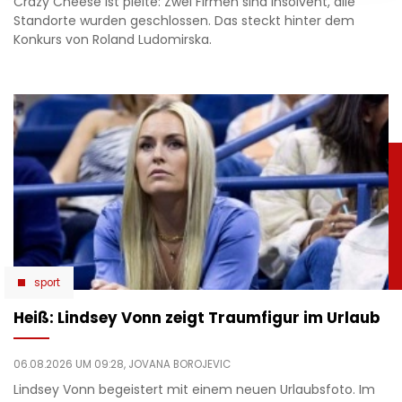
Crazy Cheese ist pleite: Zwei Firmen sind insolvent, alle
Standorte wurden geschlossen. Das steckt hinter dem
Konkurs von Roland Ludomirska.
sport
Heiß: Lindsey Vonn zeigt Traumfigur im Urlaub
06.08.2026 UM 09:28,
JOVANA BOROJEVIC
Lindsey Vonn begeistert mit einem neuen Urlaubsfoto. Im