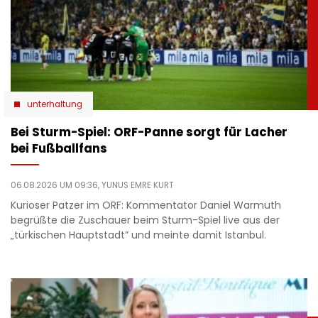
unterhaltung
Bei Sturm-Spiel: ORF-Panne sorgt für Lacher
bei Fußballfans
06.08.2026 UM 09:36,
YUNUS EMRE KURT
Kurioser Patzer im ORF: Kommentator Daniel Warmuth
begrüßte die Zuschauer beim Sturm-Spiel live aus der
„türkischen Hauptstadt” und meinte damit Istanbul.