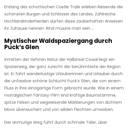
Entlang des schottischen Castle Trails erleben Reisende die
schönsten Burgen und Schlösser des Landes. Zahlreiche
Hochlandrinderherden dürfen diese zauberhaften Anwesen
ihr Zuhause nennen. Rind müsste man sein …
Mystischer Waldspaziergang durch
Puck‘s Glen
Inmitten der tiefsten Natur der Halbinsel Cowal liegt ein
Spazierweg, der ganz zurecht der berühmteste der Region
ist. Er führt wanderlustige Urlauberinnen und Urlauber durch
die unfassbar schöne Schlucht Puck’s Glen, die von einem
Fluss in ihre einzigartige Form gebracht wurde. Wie in einem
nostalgischen Fantasy-Film sind kräftige Baumstämme,
spitze Felsen und wegweisende Markierungen von dichtem
Moos überwuchert und von wilden Flechten umwoben.
Der anmutige Weg führt durch schmale Täler, über