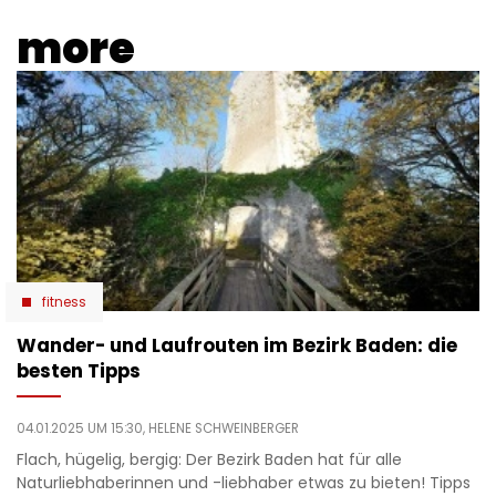
more
fitness
Wander- und Laufrouten im Bezirk Baden: die
besten Tipps
04.01.2025 UM 15:30,
HELENE SCHWEINBERGER
Flach, hügelig, bergig: Der Bezirk Baden hat für alle
Naturliebhaberinnen und -liebhaber etwas zu bieten! Tipps