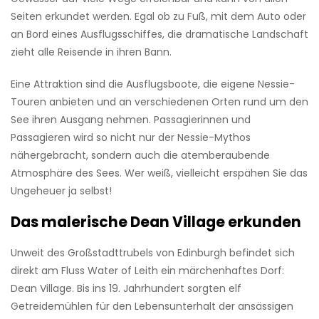
Seiten erkundet werden. Egal ob zu Fuß, mit dem Auto oder
an Bord eines Ausflugsschiffes, die dramatische Landschaft
zieht alle Reisende in ihren Bann.
Eine Attraktion sind die Ausflugsboote, die eigene Nessie-
Touren anbieten und an verschiedenen Orten rund um den
See ihren Ausgang nehmen. Passagierinnen und
Passagieren wird so nicht nur der Nessie-Mythos
nähergebracht, sondern auch die atemberaubende
Atmosphäre des Sees. Wer weiß, vielleicht erspähen Sie das
Ungeheuer ja selbst!
Das malerische Dean Village erkunden
Unweit des Großstadttrubels von Edinburgh befindet sich
direkt am Fluss Water of Leith ein märchenhaftes Dorf:
Dean Village. Bis ins 19. Jahrhundert sorgten elf
Getreidemühlen für den Lebensunterhalt der ansässigen