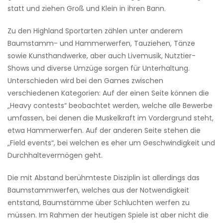
statt und ziehen Groß und Klein in ihren Bann.
Zu den Highland Sportarten zählen unter anderem
Baumstamm- und Hammerwerfen, Tauziehen, Tänze
sowie Kunsthandwerke, aber auch Livemusik, Nutztier-
Shows und diverse Umzüge sorgen für Unterhaltung.
Unterschieden wird bei den Games zwischen
verschiedenen Kategorien: Auf der einen Seite können die
„Heavy contests“ beobachtet werden, welche alle Bewerbe
umfassen, bei denen die Muskelkraft im Vordergrund steht,
etwa Hammerwerfen. Auf der anderen Seite stehen die
„Field events“, bei welchen es eher um Geschwindigkeit und
Durchhaltevermögen geht.
Die mit Abstand berühmteste Disziplin ist allerdings das
Baumstammwerfen, welches aus der Notwendigkeit
entstand, Baumstämme über Schluchten werfen zu
müssen. Im Rahmen der heutigen Spiele ist aber nicht die