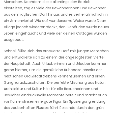
Menschen. Nachdem diese allerdings den Betrieb
einstellten, zog es viele der Bewohnerinnen und Bewohner
aus dem idyllischen Dorf hinaus und es verfiel allmählich in
ein Armenviertel. Wie auf wundersame Weise wurde Dean
Village jedoch wiederentdeckt, den Gebäuden wurde neues
Leben eingehaucht und viele der kleinen Cottages wurden
ausgebaut.
Schnell füllte sich das erneuerte Dorf mit jungen Menschen
und entwickelte sich zu einem der angesagtesten Viertel
der Hauptstadt. Auch Urlauberinnen und Urlauber kommen
gerne hierher, um die gemütliche Ruheoase abseits des
hektischen Großstadttreibens kennenzulernen und einen
Gang zurückzuschalten. Die perfekte Mischung aus Natur,
Architektur und Kultur hält für alle Besucherinnen und
Besucher eindrucksvolle Momente bereit und macht auch
vor Kameralinsen eine gute Figur. Ein Spaziergang entlang
des zauberhaften Flusses führt Reisende durch den grün