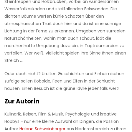
Steintreppen und Holzbrücken, vorbei an wundersamen
Wasserfallkaskaden und steilfallenden Felswänden. Die
dichten Bäume werfen kühle Schatten über den
atmosphärischen Trail, doch hier und da ist eine sonnige
Lichtung in der Ferne zu erkennen. Umgeben von surrealen
Naturschönheiten, wohin man auch schaut, lädt die
märchenhafte Umgebung dazu ein, in Tagträumereien zu
verfallen. Wer weiß, vielleicht spielen Ihre Sinne Ihnen einen
Streich …
Oder doch nicht? Uralten Geschichten und Einheimischen
zufolge sollen Kobolde, Feen und Elfen in der Schlucht
hausen. Einen Besuch ist die grüne Idylle jedenfalls wert!
Zur Autorin
Kulinarik, Reisen, Film & Musik, Psychologie und kreative
Hobbys - nur eine kleine Auswahl an Dingen, die Passion
Author
Helene Schweinberger
aus Niederösterreich zu ihren