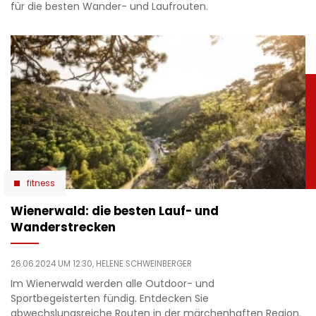
für die besten Wander- und Laufrouten.
fitness
Wienerwald: die besten Lauf- und
Wanderstrecken
26.06.2024 UM 12:30,
HELENE SCHWEINBERGER
Im Wienerwald werden alle Outdoor- und
Sportbegeisterten fündig. Entdecken Sie
abwechslungsreiche Routen in der märchenhaften Region.