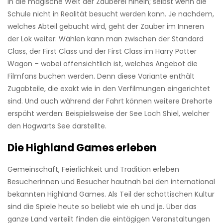
in die magische Welt der Zauberei hinein; selbst wenn die
Schule nicht in Realität besucht werden kann. Je nachdem,
welches Abteil gebucht wird, geht der Zauber im Inneren
der Lok weiter: Wählen kann man zwischen der Standard
Class, der First Class und der First Class im Harry Potter
Wagon – wobei offensichtlich ist, welches Angebot die
Filmfans buchen werden. Denn diese Variante enthält
Zugabteile, die exakt wie in den Verfilmungen eingerichtet
sind. Und auch während der Fahrt können weitere Drehorte
erspäht werden: Beispielsweise der See Loch Shiel, welcher
den Hogwarts See darstellte.
Die Highland Games erleben
Gemeinschaft, Feierlichkeit und Tradition erleben
Besucherinnen und Besucher hautnah bei den international
bekannten Highland Games. Als Teil der schottischen Kultur
sind die Spiele heute so beliebt wie eh und je. Über das
ganze Land verteilt finden die eintägigen Veranstaltungen