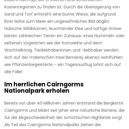
Küstenregionen zu finden ist. Durch die Überlagerung von
Sand und Torf entsteht eine bunte Wiese, die aufgrund
ihrer Nähe zum Meer ein ungewöhnliches Bild abgibt.
Hübsche Wildblumen, leuchtender Klee und saftige Gräser
bieten zahlreichen Tieren ein Zuhause, etwa Hummeln oder
seltenen Vogelarten wie der Kornweihe und dem
Wachtelkönig. Tierliebhaberinnen und -liebhaber werden
sich auf der malerischen Insel Berneray ebenso wohlfühlen
wie Pflanzenbegeisterte – ein Tagesausflug lohnt sich auf
alle Fälle!
Im herrlichen Cairngorms
Nationalpark erholen
Bereits vor über 40 Millionen Jahren entstand die Bergkette
Cairngorms und bildet seit jeher eine natürliche Barriere, die
für die Abgeschiedenheit der schottischen Highlands sorgt.
Als Teil des Cairngorms Nationalparks ziehen die