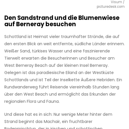
Visum /
picturedesk.com
Den Sandstrand und die Blumenwiese
auf Berneray besuchen
Schottland ist Heimat vieler traumhafter Strände, die auf
den ersten Blick an weit entfernte, südliche Länder erinnern.
Weißer Sand, türkises Wasser und eine faszinierende
Tierwelt erwarten die Besucherinnen und Besucher am
West Berneray Beach auf der kleinen Insel Berneray.
Gelegen ist das paradiesische Eiland an der Westküste
Schottlands und ist Teil der Inselkette Äußere Hebriden. Ein
Rundwanderweg führt Reisende viereinhalb Stunden lang
über den West Beach und ermöglicht das Erkunden der
regionalen Flora und Fauna.
Und diese hat es in sich: Nur wenige Meter hinter dem
Strand beginnt das Machair, ein fruchtbarer
Bodenmischtyp, der in irischen und schottischen