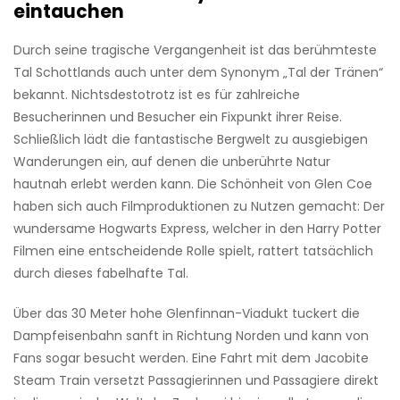
eintauchen
Durch seine tragische Vergangenheit ist das berühmteste
Tal Schottlands auch unter dem Synonym „Tal der Tränen“
bekannt. Nichtsdestotrotz ist es für zahlreiche
Besucherinnen und Besucher ein Fixpunkt ihrer Reise.
Schließlich lädt die fantastische Bergwelt zu ausgiebigen
Wanderungen ein, auf denen die unberührte Natur
hautnah erlebt werden kann. Die Schönheit von Glen Coe
haben sich auch Filmproduktionen zu Nutzen gemacht: Der
wundersame Hogwarts Express, welcher in den Harry Potter
Filmen eine entscheidende Rolle spielt, rattert tatsächlich
durch dieses fabelhafte Tal.
Über das 30 Meter hohe Glenfinnan-Viadukt tuckert die
Dampfeisenbahn sanft in Richtung Norden und kann von
Fans sogar besucht werden. Eine Fahrt mit dem Jacobite
Steam Train versetzt Passagierinnen und Passagiere direkt