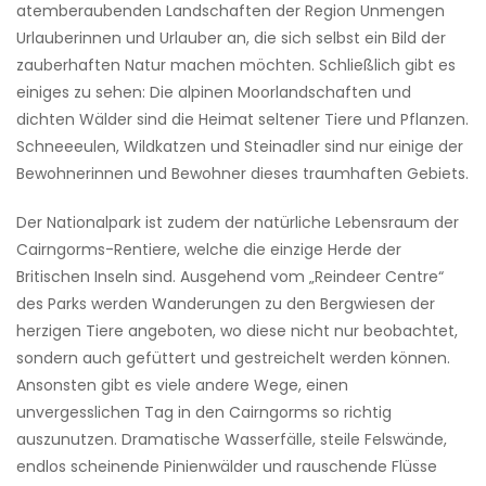
atemberaubenden Landschaften der Region Unmengen
Urlauberinnen und Urlauber an, die sich selbst ein Bild der
zauberhaften Natur machen möchten. Schließlich gibt es
einiges zu sehen: Die alpinen Moorlandschaften und
dichten Wälder sind die Heimat seltener Tiere und Pflanzen.
Schneeeulen, Wildkatzen und Steinadler sind nur einige der
Bewohnerinnen und Bewohner dieses traumhaften Gebiets.
Der Nationalpark ist zudem der natürliche Lebensraum der
Cairngorms-Rentiere, welche die einzige Herde der
Britischen Inseln sind. Ausgehend vom „Reindeer Centre“
des Parks werden Wanderungen zu den Bergwiesen der
herzigen Tiere angeboten, wo diese nicht nur beobachtet,
sondern auch gefüttert und gestreichelt werden können.
Ansonsten gibt es viele andere Wege, einen
unvergesslichen Tag in den Cairngorms so richtig
auszunutzen. Dramatische Wasserfälle, steile Felswände,
endlos scheinende Pinienwälder und rauschende Flüsse