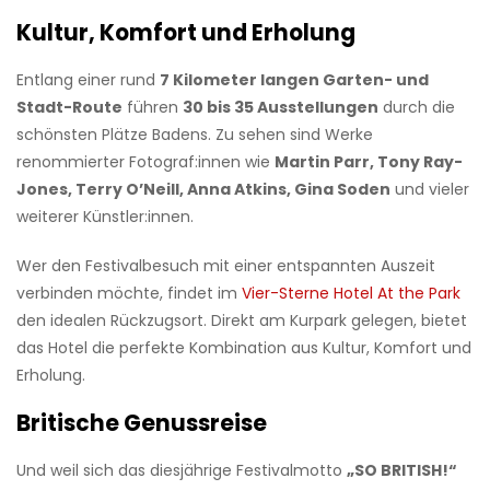
Kultur, Komfort und Erholung
Entlang einer rund
7 Kilometer langen Garten- und
Stadt-Route
führen
30 bis 35 Ausstellungen
durch die
schönsten Plätze Badens. Zu sehen sind Werke
renommierter Fotograf:innen wie
Martin Parr, Tony Ray-
Jones, Terry O’Neill, Anna Atkins, Gina Soden
und vieler
weiterer Künstler:innen.
Wer den Festivalbesuch mit einer entspannten Auszeit
verbinden möchte, findet im
Vier-Sterne Hotel At the Park
den idealen Rückzugsort. Direkt am Kurpark gelegen, bietet
das Hotel die perfekte Kombination aus Kultur, Komfort und
Erholung.
Britische Genussreise
Und weil sich das diesjährige Festivalmotto
„SO BRITISH!“