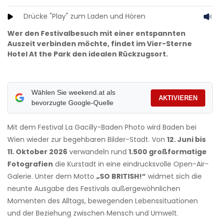
Drücke "Play" zum Laden und Hören
Wer den Festivalbesuch mit einer entspannten
Auszeit verbinden möchte, findet im Vier-Sterne
Hotel At the Park den idealen Rückzugsort.
Wählen Sie weekend.at als
AKTIVIEREN
bevorzugte Google-Quelle
Mit dem Festival La Gacilly-Baden Photo wird Baden bei
Wien wieder zur begehbaren Bilder-Stadt. Von
12. Juni bis
11. Oktober 2026
verwandeln rund
1.500 großformatige
Fotografien
die Kurstadt in eine eindrucksvolle Open-Air-
Galerie. Unter dem Motto
„SO BRITISH!“
widmet sich die
neunte Ausgabe des Festivals außergewöhnlichen
Momenten des Alltags, bewegenden Lebenssituationen
und der Beziehung zwischen Mensch und Umwelt.