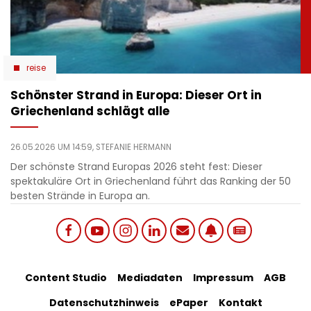
reise
Schönster Strand in Europa: Dieser Ort in
Griechenland schlägt alle
26.05.2026 UM 14:59,
STEFANIE HERMANN
Der schönste Strand Europas 2026 steht fest: Dieser
spektakuläre Ort in Griechenland führt das Ranking der 50
besten Strände in Europa an.
Social
Footer
Content Studio
Mediadaten
Impressum
AGB
links
Datenschutzhinweis
ePaper
Kontakt