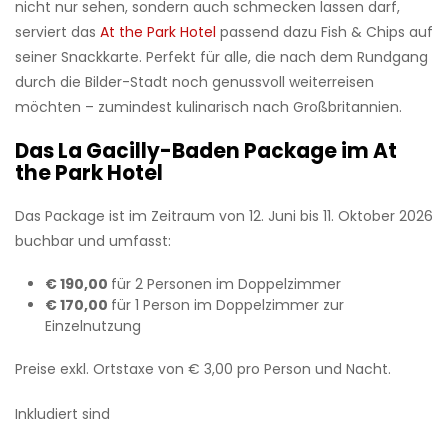
nicht nur sehen, sondern auch schmecken lassen darf,
serviert das
At the Park Hotel
passend dazu Fish & Chips auf
seiner Snackkarte. Perfekt für alle, die nach dem Rundgang
durch die Bilder-Stadt noch genussvoll weiterreisen
möchten – zumindest kulinarisch nach Großbritannien.
Das La Gacilly-Baden Package im At
the Park Hotel
Das Package ist im Zeitraum von 12. Juni bis 11. Oktober 2026
buchbar und umfasst:
€ 190,00
für 2 Personen im Doppelzimmer
€ 170,00
für 1 Person im Doppelzimmer zur
Einzelnutzung
Preise exkl. Ortstaxe von € 3,00 pro Person und Nacht.
Inkludiert sind