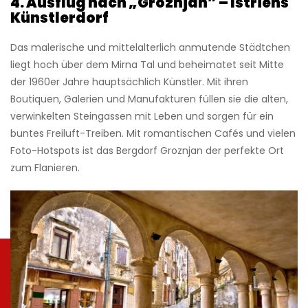
4. Ausflug nach „Groznjan” – Istriens
Künstlerdorf
Das malerische und mittelalterlich anmutende Städtchen
liegt hoch über dem Mirna Tal und beheimatet seit Mitte
der 1960er Jahre hauptsächlich Künstler. Mit ihren
Boutiquen, Galerien und Manufakturen füllen sie die alten,
verwinkelten Steingassen mit Leben und sorgen für ein
buntes Freiluft-Treiben. Mit romantischen Cafés und vielen
Foto-Hotspots ist das Bergdorf Groznjan der perfekte Ort
zum Flanieren.