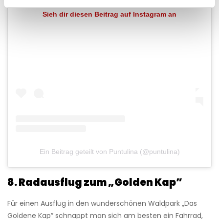
Sieh dir diesen Beitrag auf Instagram an
Ein Beitrag geteilt von Puntulina (@puntulina)
8. Radausflug zum „Golden Kap”
Für einen Ausflug in den wunderschönen Waldpark „Das
Goldene Kap” schnappt man sich am besten ein Fahrrad,