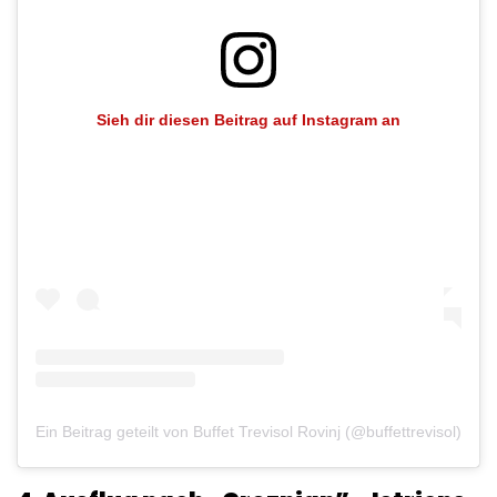
Sieh dir diesen Beitrag auf Instagram an
Ein Beitrag geteilt von Buffet Trevisol Rovinj (@buffettrevisol)