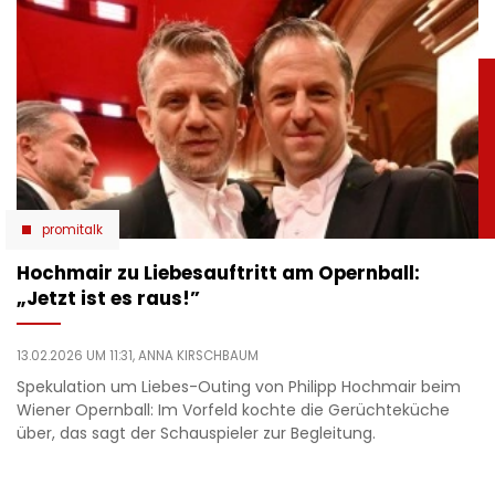
promitalk
Hochmair zu Liebesauftritt am Opernball:
„Jetzt ist es raus!”
13.02.2026 UM 11:31,
ANNA KIRSCHBAUM
Spekulation um Liebes-Outing von Philipp Hochmair beim
Wiener Opernball: Im Vorfeld kochte die Gerüchteküche
über, das sagt der Schauspieler zur Begleitung.