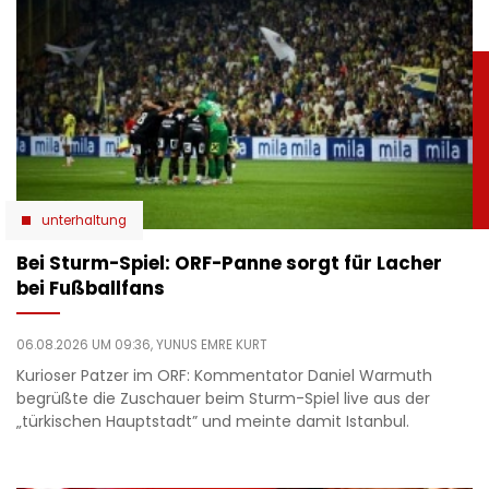
unterhaltung
Bei Sturm-Spiel: ORF-Panne sorgt für Lacher
bei Fußballfans
06.08.2026 UM 09:36,
YUNUS EMRE KURT
Kurioser Patzer im ORF: Kommentator Daniel Warmuth
begrüßte die Zuschauer beim Sturm-Spiel live aus der
„türkischen Hauptstadt” und meinte damit Istanbul.