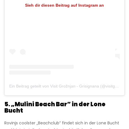
Sieh dir diesen Beitrag auf Instagram an
Ein Beitrag geteilt von Visit Grožnjan - Grisignana (@visitgroznjan)
5. „Mulini Beach Bar” in der Lone
Bucht
Rovinjs coolster „Beachclub” findet sich in der Lone Bucht