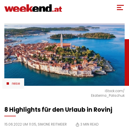
Direkt
zum
Inhalt
reise
iStock.com/
Ekaterina_Polischuk
8 Highlights für den Urlaub in Rovinj
15.06.2022 UM 11:05,
SIMONE REITMEIER
3
MIN READ