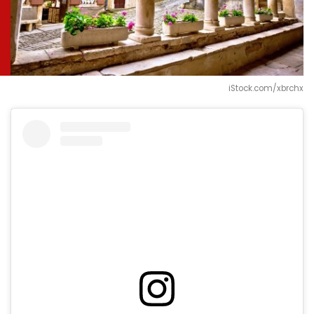
iStock.com/xbrchx