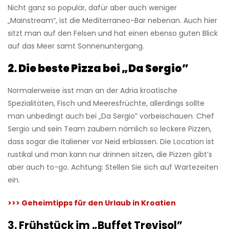
Nicht ganz so populär, dafür aber auch weniger
„Mainstream“, ist die Mediterraneo-Bar nebenan. Auch hier
sitzt man auf den Felsen und hat einen ebenso guten Blick
auf das Meer samt Sonnenuntergang.
2. Die beste Pizza bei „Da Sergio”
Normalerweise isst man an der Adria kroatische
Spezialitäten, Fisch und Meeresfrüchte, allerdings sollte
man unbedingt auch bei „Da Sergio”
vorbeischauen
. Chef
Sergio und sein Team zaubern nämlich so leckere Pizzen,
dass sogar die Italiener vor Neid erblassen. Die Location ist
rustikal und man kann nur drinnen sitzen, die Pizzen gibt’s
aber auch to-go. Achtung: Stellen Sie sich auf Wartezeiten
ein.
>>>
Geheimtipps für den Urlaub in Kroatien
3. Frühstück im „Buffet Trevisol”