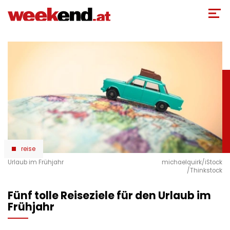
Direkt
zum
Inhalt
reise
Urlaub im Frühjahr
michaelquirk/iStock
/Thinkstock
Fünf tolle Reiseziele für den Urlaub im
Frühjahr