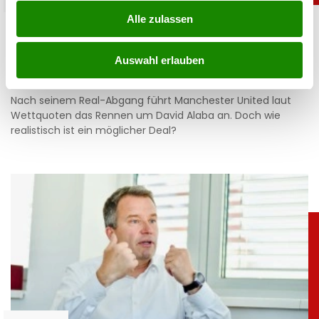
Alle zulassen
Laut Buchmachern: David Alaba geht zu
Traditionsteam
Auswahl erlauben
03.08.2026 UM 14:13,
MARCEL TOIFL
Nach seinem Real-Abgang führt Manchester United laut
Wettquoten das Rennen um David Alaba an. Doch wie
realistisch ist ein möglicher Deal?