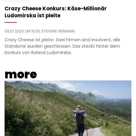
Crazy Cheese Konkurs: Käse-Millionär
Ludomirska ist pleite
08.07.2026 UM 16:30,
STEFANIE HERMANN
Crazy Cheese ist pleite: Zwei Firmen sind insolvent, alle
Standorte wurden geschlossen. Das steckt hinter dem
Konkurs von Roland Ludomirska.
more