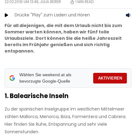
22.02.2016 UM 13:49,
JULIA BEIRER
1
MIN READ
Drücke "Play" zum Laden und Hören
Für all diejenigen, die mit dem Urlaub nicht bis zum
Sommer warten können, haben wir fünf tolle
Urlaubsziele. Dort können Sie die heiße Jahreszeit
bereits im Frühjahr genießen und sich richtig
entspannen.
Wählen Sie weekend.at als
AKTIVIEREN
bevorzugte Google-Quelle
1. Balearische Inseln
Zu der spanischen Inselgruppe im westlichen Mittelmeer
zählen Mallorca, Menorca, Ibiza, Formentera und Cabrera.
Hier finden Sie Ruhe, Entspannung und sehr viele
Sonnenstunden.