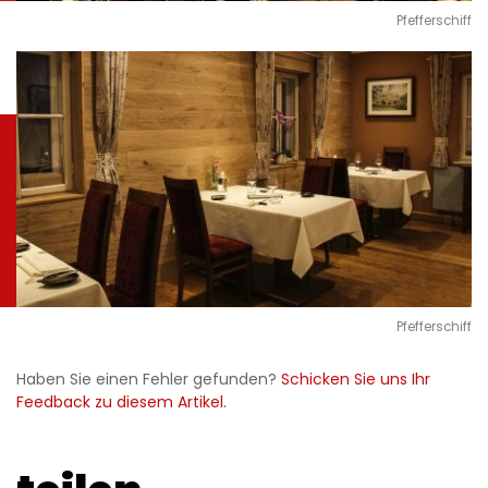
Pfefferschiff
Pfefferschiff
Haben Sie einen Fehler gefunden?
Schicken Sie uns Ihr
Feedback zu diesem Artikel.