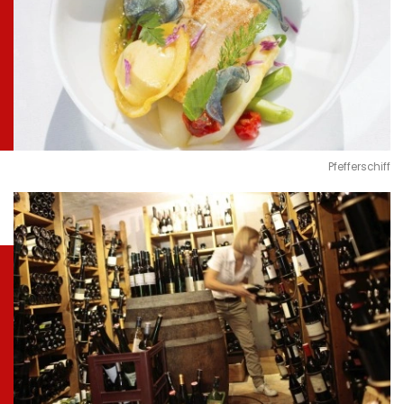
Pfefferschiff