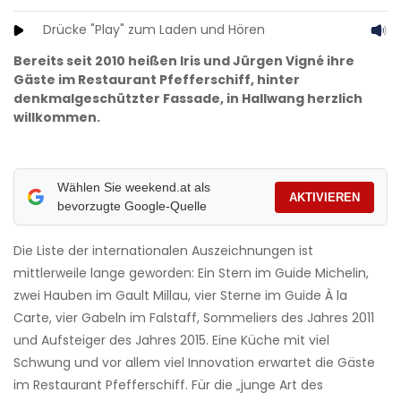
Drücke "Play" zum Laden und Hören
Bereits seit 2010 heißen Iris und Jürgen Vigné ihre
Gäste im Restaurant Pfefferschiff, hinter
denkmalgeschützter Fassade, in Hallwang herzlich
willkommen.
Wählen Sie weekend.at als
AKTIVIEREN
bevorzugte Google-Quelle
Die Liste der internationalen Auszeichnungen ist
mittlerweile lange geworden: Ein Stern im Guide Michelin,
zwei Hauben im Gault Millau, vier Sterne im Guide À la
Carte, vier Gabeln im Falstaff, Sommeliers des Jahres 2011
und Aufsteiger des Jahres 2015. Eine Küche mit viel
Schwung und vor allem viel Innovation erwartet die Gäste
im Restaurant Pfefferschiff. Für die „junge Art des