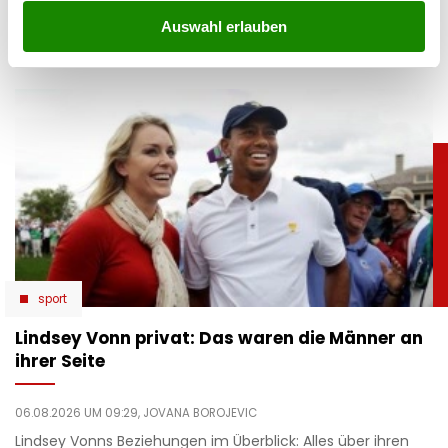
ihrer Instagram-Story verabschiedet sie den Sommer mit
Auswahl erlauben
einer klaren Botschaft.
sport
Lindsey Vonn privat: Das waren die Männer an
ihrer Seite
06.08.2026 UM 09:29,
JOVANA BOROJEVIC
Lindsey Vonns Beziehungen im Überblick: Alles über ihren