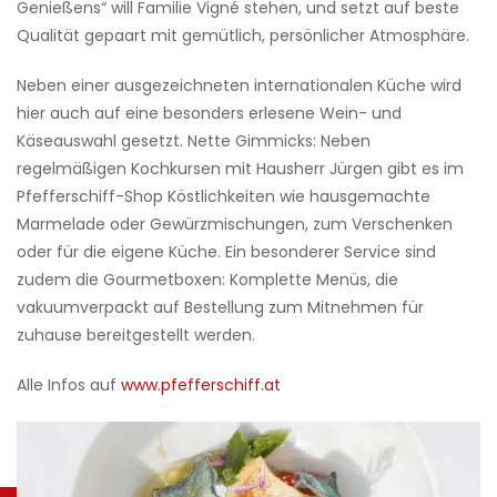
Genießens“ will Familie Vigné stehen, und setzt auf beste
Qualität gepaart mit gemütlich, persönlicher Atmosphäre.
Neben einer ausgezeichneten internationalen Küche wird
hier auch auf eine besonders erlesene Wein- und
Käseauswahl gesetzt. Nette Gimmicks: Neben
regelmäßigen Kochkursen mit Hausherr Jürgen gibt es im
Pfefferschiff-Shop Köstlichkeiten wie hausgemachte
Marmelade oder Gewürzmischungen, zum Verschenken
oder für die eigene Küche. Ein besonderer Service sind
zudem die Gourmetboxen: Komplette Menüs, die
vakuumverpackt auf Bestellung zum Mitnehmen für
zuhause bereitgestellt werden.
Alle Infos auf
www.pfefferschiff.at