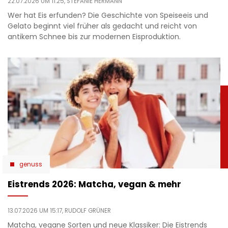
22.07.2026 UM 11:25,
STEFANIE HERMANN
Wer hat Eis erfunden? Die Geschichte von Speiseeis und
Gelato beginnt viel früher als gedacht und reicht von
antikem Schnee bis zur modernen Eisproduktion.
genuss
Eistrends 2026: Matcha, vegan & mehr
13.07.2026 UM 15:17,
RUDOLF GRÜNER
Matcha, vegane Sorten und neue Klassiker: Die Eistrends