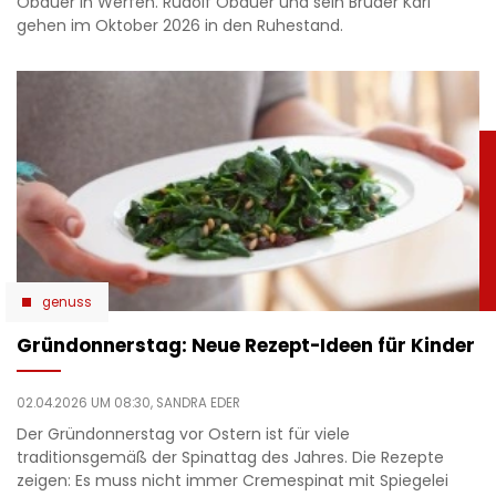
Obauer in Werfen. Rudolf Obauer und sein Bruder Karl
gehen im Oktober 2026 in den Ruhestand.
genuss
Gründonnerstag: Neue Rezept-Ideen für Kinder
02.04.2026 UM 08:30,
SANDRA EDER
Der Gründonnerstag vor Ostern ist für viele
traditionsgemäß der Spinattag des Jahres. Die Rezepte
zeigen: Es muss nicht immer Cremespinat mit Spiegelei