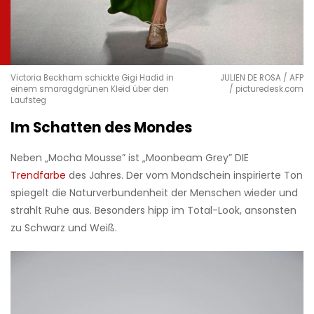
Victoria Beckham schickte Gigi Hadid in
JULIEN DE ROSA / AFP
einem smaragdgrünen Kleid über den
/ picturedesk.com
Laufsteg
Im Schatten des Mondes
Neben „Mocha Mousse” ist „Moonbeam Grey” DIE
Trendfarbe
des Jahres. Der vom Mondschein inspirierte Ton
spiegelt die Naturverbundenheit der Menschen wieder und
strahlt Ruhe aus. Besonders hipp im Total-Look, ansonsten
zu Schwarz und Weiß.