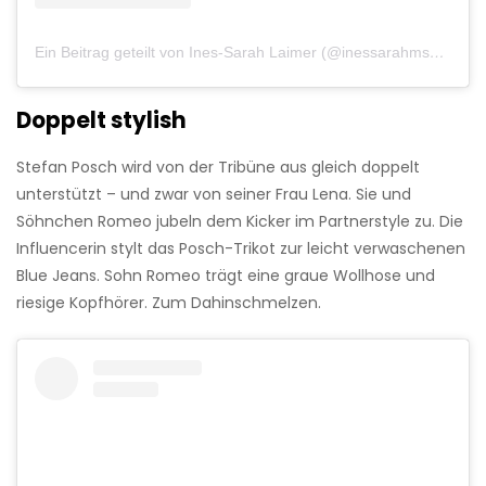
Ein Beitrag geteilt von Ines-Sarah Laimer (@inessarahmsdrn)
Doppelt stylish
Stefan Posch wird von der Tribüne aus gleich doppelt
unterstützt – und zwar von seiner Frau Lena. Sie und
Söhnchen Romeo jubeln dem Kicker im Partnerstyle zu. Die
Influencerin stylt das Posch-Trikot zur leicht verwaschenen
Blue Jeans. Sohn Romeo trägt eine graue Wollhose und
riesige Kopfhörer. Zum Dahinschmelzen.