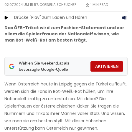
02.07.2024 UM 15:57,
CORNELIA SCHEUCHER
1
MIN READ
Drücke "Play" zum Laden und Hören
Das ÖFB-Trikot wird zum Fashion-Statement und vor
allem die Spielerfrauen der Nationalelf wissen, wie
man Rot-Weiß-Rot am besten trägt.
Wählen Sie weekend.at als
AKTIVIEREN
bevorzugte Google-Quelle
Wenn Österreich heute in Leipzig gegen die Türkei aufläuft,
werden sich die Fans in Rot-Weiß-Rot hüllen, um ihre
Nationalelf kräftig zu unterstützen. Mit dabei? Die
Spielerfrauen der österreichischen Kicker. Sie tragen die
Nummern und Trikots ihrer Männer voller Stolz. Und wissen,
wie man sie am besten stylt. Mit dieser hübschen
Unterstützung kann Österreich nur gewinnen.