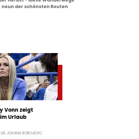
der Herbst - diese Wanderwege
r neun der schönsten Routen
ey Vonn zeigt
im Urlaub
:28,
JOVANA BOROJEVIC