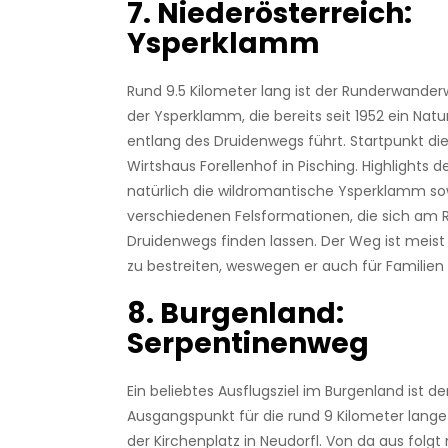
7. Niederösterreich:
Ysperklamm
Rund 9.5 Kilometer lang ist der Runderwander
der Ysperklamm, die bereits seit 1952 ein Natu
entlang des Druidenwegs führt. Startpunkt die
Wirtshaus Forellenhof in Pisching. Highlights 
natürlich die wildromantische Ysperklamm so
verschiedenen Felsformationen, die sich am 
Druidenwegs finden lassen. Der Weg ist meist 
zu bestreiten, weswegen er auch für Familien 
8. Burgenland:
Serpentinenweg
Ein beliebtes Ausflugsziel im Burgenland ist d
Ausgangspunkt für die rund 9 Kilometer lang
der Kirchenplatz in Neudorfl. Von da aus folg