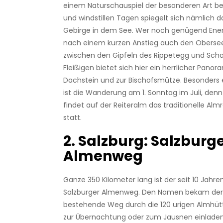
einem Naturschauspiel der besonderen Art be
und windstillen Tagen spiegelt sich nämlich 
Gebirge in dem See. Wer noch genügend Energ
nach einem kurzen Anstieg auch den Obersee
zwischen den Gipfeln des Rippetegg und Schob
Fleißigen bietet sich hier ein herrlicher Pano
Dachstein und zur Bischofsmütze. Besonders
ist die Wanderung am 1. Sonntag im Juli, den
findet auf der Reiteralm das traditionelle Al
statt.
2. Salzburg: Salzburg
Almenweg
Ganze 350 Kilometer lang ist der seit 10 Jahr
Salzburger Almenweg. Den Namen bekam der 
bestehende Weg durch die 120 urigen Almhüt
zur Übernachtung oder zum Jausnen einladen.