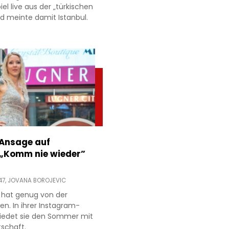
l live aus der „türkischen
d meinte damit Istanbul.
 Ansage auf
 „Komm nie wieder”
47,
JOVANA BOROJEVIC
 hat genug von der
ien. In ihrer Instagram-
hiedet sie den Sommer mit
tschaft.