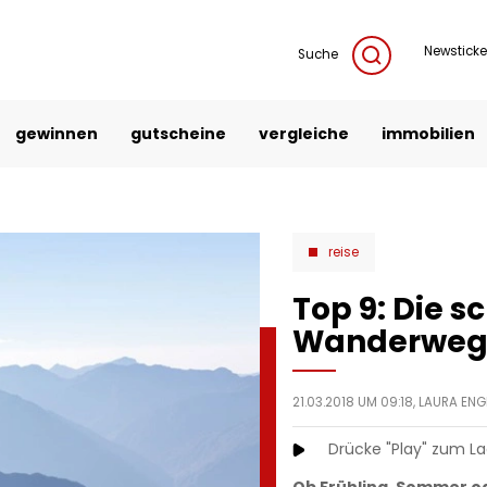
Newsticke
Suche
gewinnen
gutscheine
vergleiche
immobilien
reise
Top 9: Die s
Wanderwege 
21.03.2018 UM 09:18,
LAURA EN
Drücke "Play" zum L