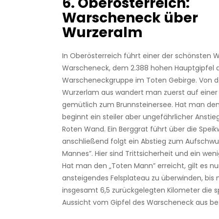
6. Oberösterreich:
Warscheneck über
Wurzeralm
In Oberösterreich führt einer der schönste
Warscheneck, dem 2.388 hohen Hauptgipfel 
Warscheneckgruppe im Toten Gebirge. Von de
Wurzerlam aus wandert man zuerst auf einer
gemütlich zum Brunnsteinersee. Hat man den 
beginnt ein steiler aber ungefährlicher Anstie
Roten Wand. Ein Berggrat führt über die Speik
anschließend folgt ein Abstieg zum Aufschw
Mannes”. Hier sind Trittsicherheit und ein wen
Hat man den „Toten Mann” erreicht, gilt es nu
ansteigendes Felsplateau zu überwinden, bis
insgesamt 6,5 zurückgelegten Kilometer die s
Aussicht vom Gipfel des Warscheneck aus be