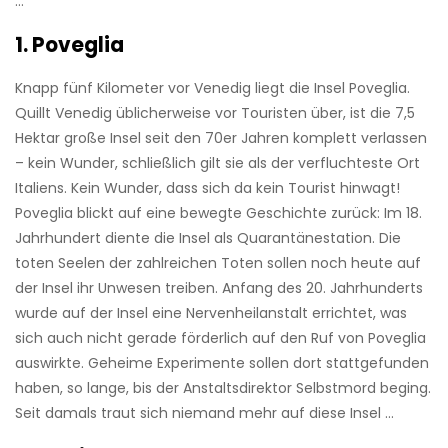
…
1. Poveglia
Knapp fünf Kilometer vor Venedig liegt die Insel Poveglia.
Quillt Venedig üblicherweise vor Touristen über, ist die 7,5
Hektar große Insel seit den 70er Jahren komplett verlassen
– kein Wunder, schließlich gilt sie als der verfluchteste Ort
Italiens. Kein Wunder, dass sich da kein Tourist hinwagt!
Poveglia blickt auf eine bewegte Geschichte zurück: Im 18.
Jahrhundert diente die Insel als Quarantänestation. Die
toten Seelen der zahlreichen Toten sollen noch heute auf
der Insel ihr Unwesen treiben. Anfang des 20. Jahrhunderts
wurde auf der Insel eine Nervenheilanstalt errichtet, was
sich auch nicht gerade förderlich auf den Ruf von Poveglia
auswirkte. Geheime Experimente sollen dort stattgefunden
haben, so lange, bis der Anstaltsdirektor Selbstmord beging.
Seit damals traut sich niemand mehr auf diese Insel …