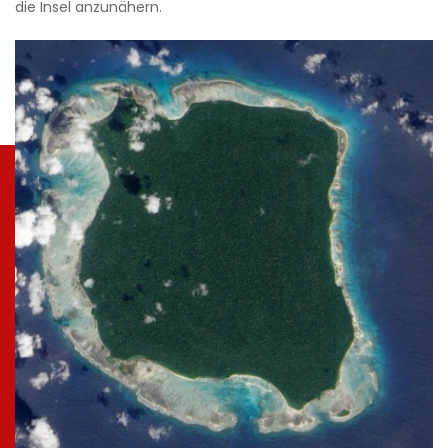
die Insel anzunähern.