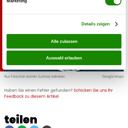
Marketing
Erfahren Sie mehr darüber, wie Ihre persönlichen Daten
verarbeitet werden, und legen Sie Ihre Präferenzen im
Abschnitt Einzelheiten
fest.
Details zeigen
Alle zulassen
Auswahl erlauben
Nur Forscher dürfen Surtsey betreten
Google Maps
Haben Sie einen Fehler gefunden?
Schicken Sie uns Ihr
Feedback zu diesem Artikel.
teilen