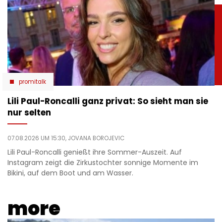
promitalk
Lili Paul-Roncalli ganz privat: So sieht man sie
nur selten
07.08.2026 UM 15:30,
JOVANA BOROJEVIC
Lili Paul-Roncalli genießt ihre Sommer-Auszeit. Auf
Instagram zeigt die Zirkustochter sonnige Momente im
Bikini, auf dem Boot und am Wasser.
more