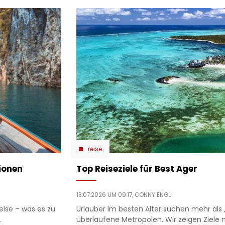
reise
ionen
Top Reiseziele für Best Ager
13.07.2026 UM 09:17,
CONNY ENGL
ise – was es zu
Urlauber im besten Alter suchen mehr als
.
überlaufene Metropolen. Wir zeigen Ziele 