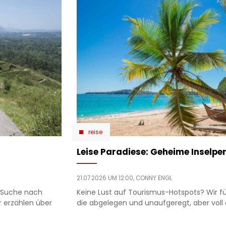
reise
Leise Paradiese: Geheime Inselpe
21.07.2026 UM 12:00,
CONNY ENGL
e Suche nach
Keine Lust auf Tourismus-Hotspots? Wir füh
r erzählen über
die abgelegen und unaufgeregt, aber vol