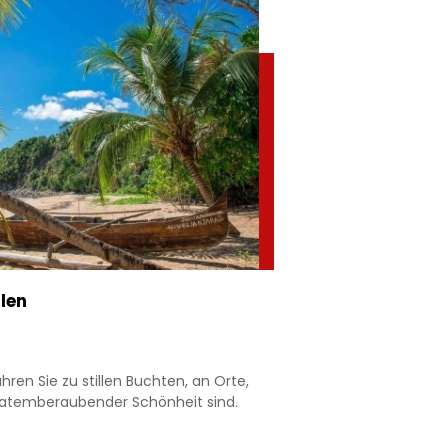
rlen
ren Sie zu stillen Buchten, an Orte,
l atemberaubender Schönheit sind.