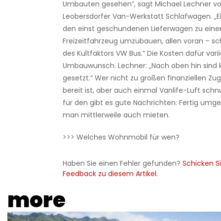
Umbauten gesehen”, sagt Michael Lechner vo
Leobersdorfer Van-Werkstatt Schlafwagen. „Ein
den einst geschundenen Lieferwagen zu ein
Freizeitfahrzeug umzubauen, allen voran – sc
des Kultfaktors VW Bus.” Die Kosten dafür vari
Umbauwunsch. Lechner: „Nach oben hin sind 
gesetzt.” Wer nicht zu großen finanziellen Z
bereit ist, aber auch einmal Vanlife-Luft sc
für den gibt es gute Nachrichten: Fertig um
man mittlerweile auch mieten.
>>> Welches Wohnmobil für wen?
Haben Sie einen Fehler gefunden?
Schicken Si
Feedback zu diesem Artikel.
more