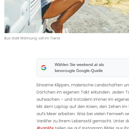
Bus statt Wohnung: voll im Trend
Wählen Sie weekend.at als
bevorzugte Google-Quelle
Einsame Klippen, malerische Landschaften un
Dörfchen im eigenen Takt erkunden. Jeden 
aufwachen – und trotzdem immer im eigenen
Mit dem Laptop auf den Knien, den Zehen im 
aufs Meer arbeiten. Was bei vielen Fernweh w
Vanlifer zu ihrem Lebensstil gemacht. Unter
#vanlife
teilen sie auf Instagram Bilder aus i