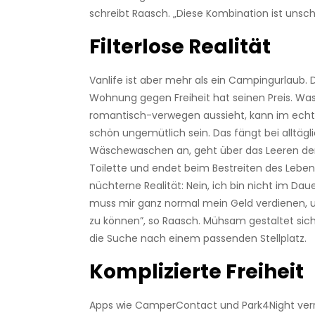
schreibt Raasch. „Diese Kombination ist unsch
Filterlose Realität
Vanlife ist aber mehr als ein Camping­urlaub.
Wohnung gegen Freiheit hat seinen Preis. Wa
romantisch-verwegen aussieht, kann im ech
schön ungemütlich sein. Das fängt bei alltägl
Wäschewaschen an, geht über das Leeren d
Toilette und endet beim Bestreiten des Lebens
nüchterne Realität: Nein, ich bin nicht im Dau
muss mir ganz normal mein Geld verdienen, u
zu können”, so Raasch. Mühsam gestaltet sic
die Suche nach einem passenden Stellplatz.
Komplizierte Freiheit
Apps wie CamperContact und Park4Night verr