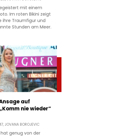
egeistert mit einem
to. Im roten Bikini zeigt
e ihre Traumfigur und
annte Stunden am Meer.
 Ansage auf
 „Komm nie wieder”
47,
JOVANA BOROJEVIC
 hat genug von der