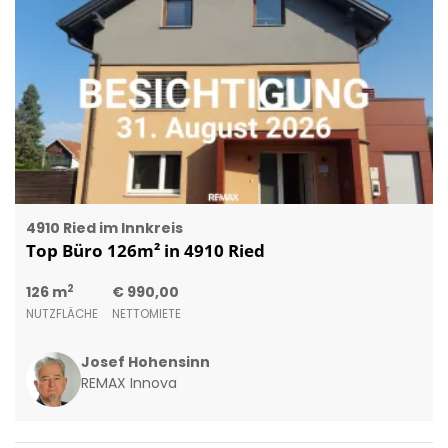
4910 Ried im Innkreis
Top Büro 126m² in 4910 Ried
2
126 m
€ 990,00
NUTZFLÄCHE
NETTOMIETE
Josef Hohensinn
REMAX Innova