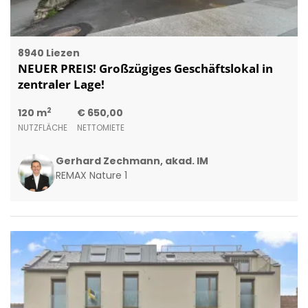
8940 Liezen
NEUER PREIS! Großzügiges Geschäftslokal in
zentraler Lage!
2
120 m
€ 650,00
NUTZFLÄCHE
NETTOMIETE
Gerhard Zechmann, akad. IM
REMAX Nature 1