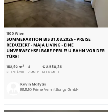
1100 Wien
SOMMERAKTION BIS 31.08.2026 - PREISE
REDUZIERT - MAJA LIVING - EINE
UNVERWECHSELBARE PERLE! U-BAHN VOR DER
TÜRE!
2
152,92 m
4
€ 2.580,35
NUTZFLÄCHE
ZIMMER
NETTOMIETE
Kevin Matyas
RIMMO Prime Vermittlungs GmbH