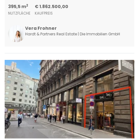
2
395,5 m
€ 1.862.500,00
NUTZFLÄCHE
KAUFPREIS
Vera Frohner
Hardt & Partners Real Estate | Die Immobilien GmbH