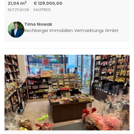
2
21,04 m
€ 129.000,00
NUTZFLÄCHE
KAUFPREIS
Timo Nowak
Rechberger Immobilien Vermarktungs GmbH