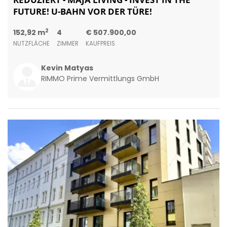
FUTURE! U-BAHN VOR DER TÜRE!
2
152,92 m
4
€ 507.900,00
NUTZFLÄCHE
ZIMMER
KAUFPREIS
Kevin Matyas
RIMMO Prime Vermittlungs GmbH