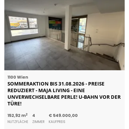
1100 Wien
SOMMERAKTION BIS 31.08.2026 - PREISE
REDUZIERT - MAJA LIVING - EINE
UNVERWECHSELBARE PERLE! U-BAHN VOR DER
TÜRE!
2
152,92 m
4
€ 549.000,00
NUTZFLÄCHE
ZIMMER
KAUFPREIS