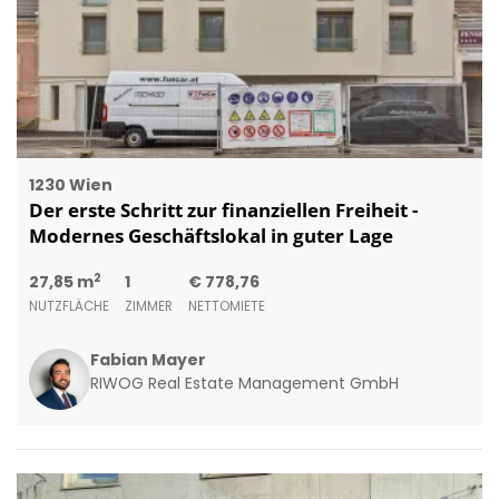
1230 Wien
Der erste Schritt zur finanziellen Freiheit -
Modernes Geschäftslokal in guter Lage
2
27,85 m
1
€ 778,76
NUTZFLÄCHE
ZIMMER
NETTOMIETE
Fabian Mayer
RIWOG Real Estate Management GmbH