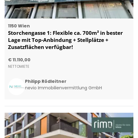
1150 Wien
Storchengasse 1: Flexible ca. 700m² in bester
Lage mit Top-Anbindung + Stellplätze +
Zusatzflächen verfügbar!
€ 11.110,00
NETTOMIETE
Philipp Rödleitner
nevio Immobilienvermittlung GmbH