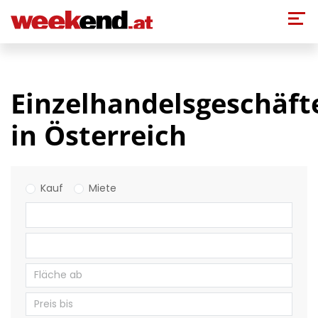
Direkt zum Inhalt
Einzelhandelsgeschäft
in Österreich
Kauf
Miete