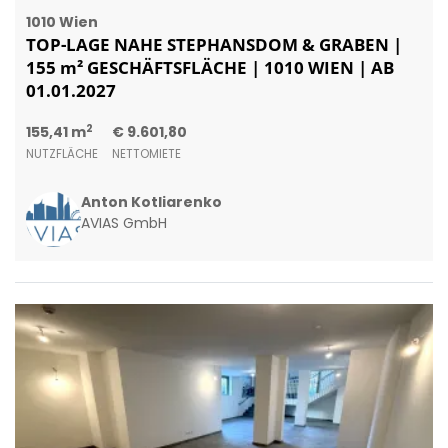
1010 Wien
TOP-LAGE NAHE STEPHANSDOM & GRABEN |
155 m² GESCHÄFTSFLÄCHE | 1010 WIEN | AB
01.01.2027
2
155,41 m
€ 9.601,80
NUTZFLÄCHE
NETTOMIETE
Anton Kotliarenko
AVIAS GmbH