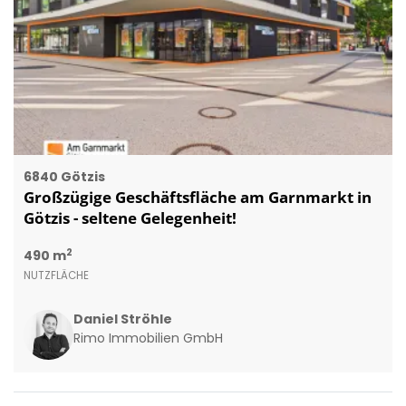
6840 Götzis
Großzügige Geschäftsfläche am Garnmarkt in
Götzis - seltene Gelegenheit!
2
490 m
NUTZFLÄCHE
Daniel Ströhle
Rimo Immobilien GmbH