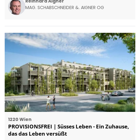
Reinhard Aigner
MAG. SCHABSCHNEIDER &. AIGNER OG
1220 Wien
PROVISIONSFREI | Süsses Leben - Ein Zuhause,
das das Leben versüßt