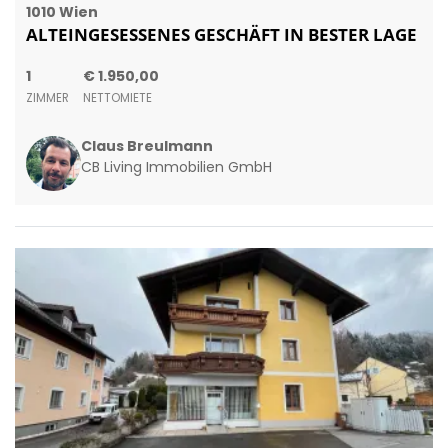
1010 Wien
ALTEINGESESSENES GESCHÄFT IN BESTER LAGE
1
€ 1.950,00
ZIMMER
NETTOMIETE
Claus Breulmann
CB Living Immobilien GmbH