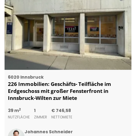
6020 Innsbruck
226 Immobilien: Geschäfts- Teilfläche im
Erdgeschoss mit großer Fensterfront in
Innsbruck-Wilten zur Miete
2
39 m
1
€ 746,58
NUTZFLÄCHE
ZIMMER
NETTOMIETE
Johannes Schneider