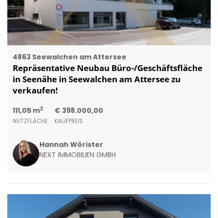
4863 Seewalchen am Attersee
Repräsentative Neubau Büro-/Geschäftsfläche
in Seenähe in Seewalchen am Attersee zu
verkaufen!
2
111,05 m
€ 398.000,00
NUTZFLÄCHE
KAUFPREIS
Hannah Wörister
NEXT IMMOBILIEN GMBH