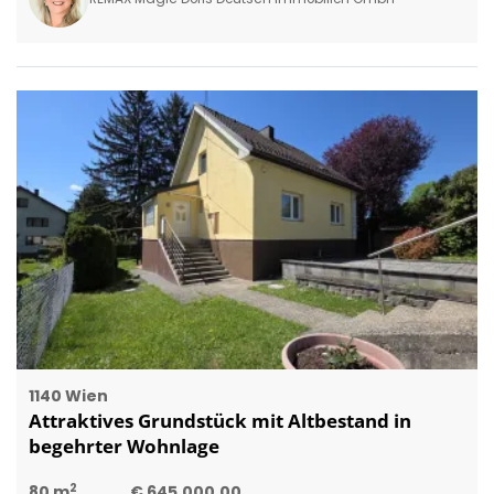
1140 Wien
Attraktives Grundstück mit Altbestand in
begehrter Wohnlage
2
80 m
€ 645.000,00