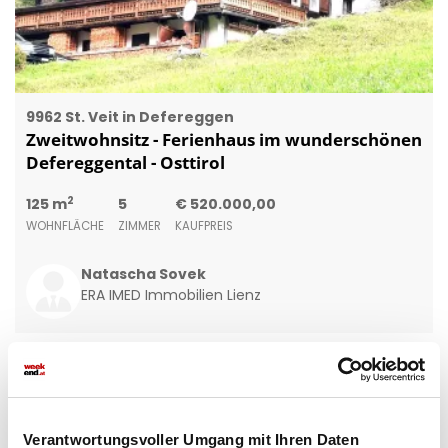
9962 St. Veit in Defereggen
Zweitwohnsitz - Ferienhaus im wunderschönen
Defereggental - Osttirol
2
125 m
5
€ 520.000,00
WOHNFLÄCHE
ZIMMER
KAUFPREIS
Natascha Sovek
ERA IMED Immobilien Lienz
Verantwortungsvoller Umgang mit Ihren Daten