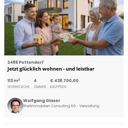
2486 Pottendorf
Jetzt glücklich wohnen - und leistbar
2
113 m
4
€ 438.700,00
WOHNFLÄCHE
ZIMMER
KAUFPREIS
Wolfgang Glaser
Wertimmobilien Consulting KG - Verwaltung