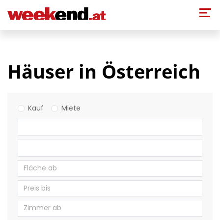
Direkt zum Inhalt
Häuser in Österreich
Kauf
Miete