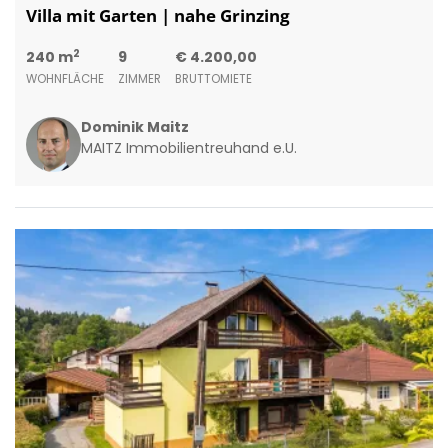
Villa mit Garten | nahe Grinzing
2
240 m
9
€ 4.200,00
WOHNFLÄCHE
ZIMMER
BRUTTOMIETE
Dominik Maitz
MAITZ Immobilientreuhand e.U.