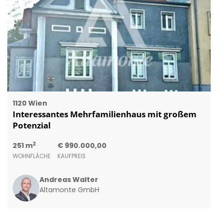
1120 Wien
Interessantes Mehrfamilienhaus mit großem
Potenzial
2
251 m
€ 990.000,00
WOHNFLÄCHE
KAUFPREIS
Andreas Walter
Altamonte GmbH