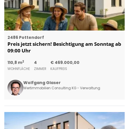
2486 Pottendorf
Preis jetzt sichern! Besichtigung am Sonntag ab
09:00 Uhr
2
110,8 m
4
€ 469.000,00
WOHNFLÄCHE
ZIMMER
KAUFPREIS
Wolfgang Glaser
Wertimmobilien Consulting KG - Verwaltung