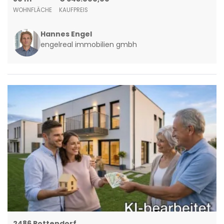
WOHNFLÄCHE
KAUFPREIS
Hannes Engel
engelreal immobilien gmbh
2486 Pottendorf