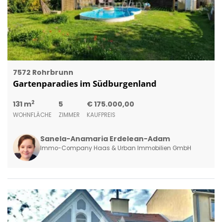
7572 Rohrbrunn
Gartenparadies im Südburgenland
2
131 m
5
€ 175.000,00
WOHNFLÄCHE
ZIMMER
KAUFPREIS
Sanela-Anamaria Erdelean-Adam
Immo-Company Haas & Urban Immobilien GmbH