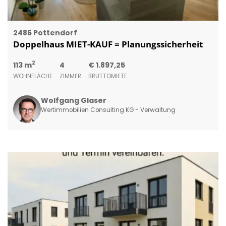
2486 Pottendorf
Doppelhaus MIET-KAUF = Planungssicherheit
2
113 m
4
€ 1.897,25
WOHNFLÄCHE
ZIMMER
BRUTTOMIETE
Wolfgang Glaser
Wertimmobilien Consulting KG - Verwaltung