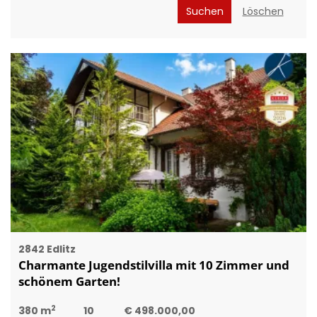
Suchen
Löschen
2842 Edlitz
Charmante Jugendstilvilla mit 10 Zimmer und
schönem Garten!
2
380 m
10
€ 498.000,00