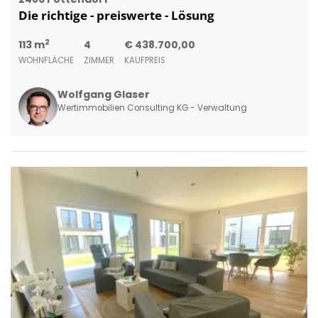
Die richtige - preiswerte - Lösung
2
113 m
4
€ 438.700,00
WOHNFLÄCHE
ZIMMER
KAUFPREIS
Wolfgang Glaser
Wertimmobilien Consulting KG - Verwaltung