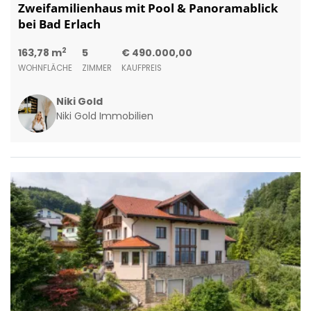
Zweifamilienhaus mit Pool & Panoramablick
bei Bad Erlach
2
163,78 m
5
€ 490.000,00
WOHNFLÄCHE
ZIMMER
KAUFPREIS
Niki Gold
Niki Gold Immobilien