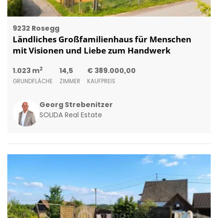
9232 Rosegg
Ländliches Großfamilienhaus für Menschen
mit Visionen und Liebe zum Handwerk
2
1.023 m
14,5
€ 389.000,00
GRUNDFLÄCHE
ZIMMER
KAUFPREIS
Georg Strebenitzer
SOLIDA Real Estate