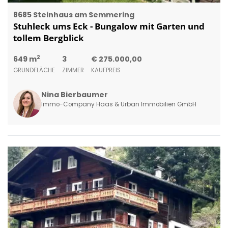
8685 Steinhaus am Semmering
Stuhleck ums Eck - Bungalow mit Garten und
tollem Bergblick
2
649 m
3
€ 275.000,00
GRUNDFLÄCHE
ZIMMER
KAUFPREIS
Nina Bierbaumer
Immo-Company Haas & Urban Immobilien GmbH