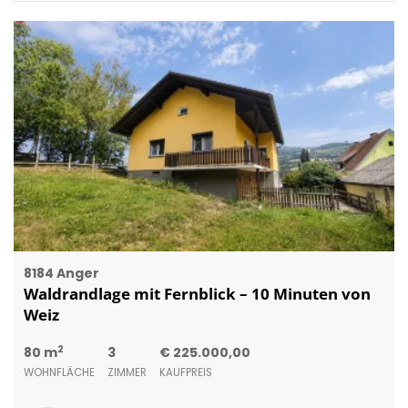
8184 Anger
Waldrandlage mit Fernblick – 10 Minuten von
Weiz
2
80 m
3
€ 225.000,00
WOHNFLÄCHE
ZIMMER
KAUFPREIS