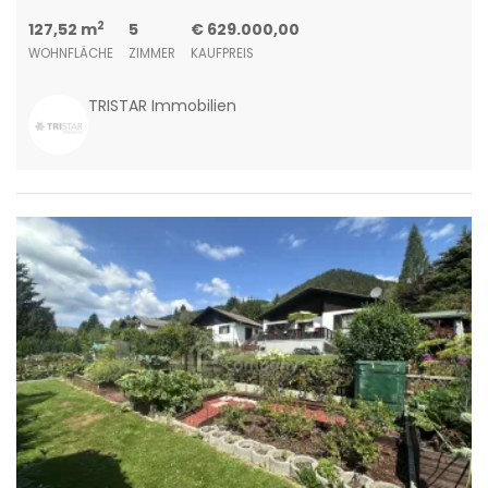
2
127,52 m
5
€ 629.000,00
WOHNFLÄCHE
ZIMMER
KAUFPREIS
TRISTAR Immobilien